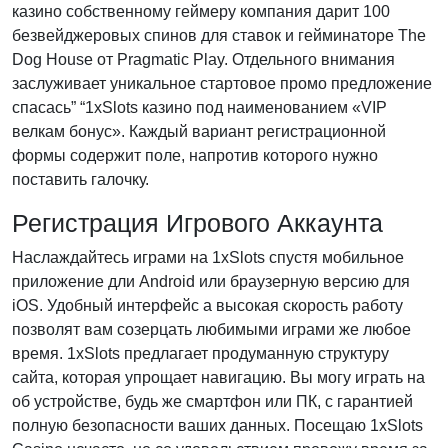
казино собственному геймеру компания дарит 100
безвейджеровых спинов для ставок и гейминаторе The
Dog House от Pragmatic Play. Отдельного внимания
заслуживает уникальное стартовое промо предложение
спасась” “1xSlots казино под наименованием «VIP
велкам бонус». Каждый вариант регистрационной
формы содержит поле, напротив которого нужно
поставить галочку.
Регистрация Игрового Аккаунта
Наслаждайтесь играми на 1xSlots спустя мобильное
приложение дли Android или браузерную версию для
iOS. Удобный интерфейс а высокая скорость работу
позволят вам созерцать любимыми играми же любое
время. 1xSlots предлагает продуманную структуру
сайта, которая упрощает навигацию. Вы могу играть на
об устройстве, будь же смартфон или ПК, с гарантией
полную безопасности ваших данных. Посещаю 1xSlots