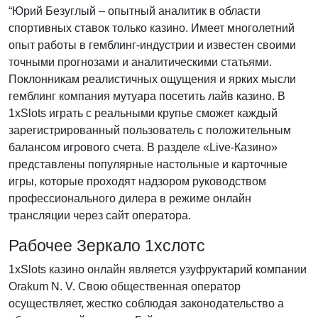
“Юрий Безуглый – опытный аналитик в области
спортивных ставок только казино. Имеет многолетний
опыт работы в гемблинг-индустрии и известен своими
точными прогнозами и аналитическими статьями.
Поклонникам реалистичных ощущения и ярких мысли
гемблинг компания мутуара посетить лайв казино. В
1xSlots играть с реальными крупье сможет каждый
зарегистрированный пользователь с положительным
балансом игрового счета. В разделе «Live-Казино»
представлены популярные настольные и карточные
игры, которые проходят надзором руководством
профессионального дилера в режиме онлайн
трансляции через сайт оператора.
Рабочее Зеркало 1хслотс
1xSlots казино онлайн является узуфруктарий компании
Orakum N. V. Свою общественная оператор
осуществляет, жестко соблюдая законодательство а