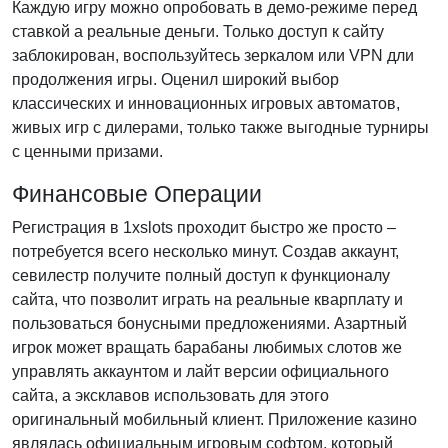
Каждую игру можно опробовать в демо-режиме перед
ставкой а реальные деньги. Только доступ к сайту
заблокирован, воспользуйтесь зеркалом или VPN дли
продолжения игры. Оценил широкий выбор
классических и инновационных игровых автоматов,
живых игр с дилерами, только также выгодные турниры
с ценными призами.
Финансовые Операции
Регистрация в 1xslots проходит быстро же просто –
потребуется всего несколько минут. Создав аккаунт,
севилестр получите полный доступ к функционалу
сайта, что позволит играть на реальные кварплату и
пользоваться бонусными предложениями. Азартный
игрок может вращать барабаны любимых слотов же
управлять аккаунтом и лайт версии официального
сайта, а эксклавов использовать для этого
оригинальный мобильный клиент. Приложение казино
являлась официальным игровым софтом, который