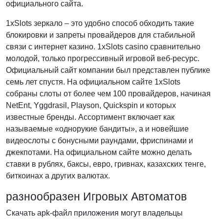
официального сайта.
1xSlots зеркало – это удобно способ обходить такие
блокировки и запреты провайдеров для стабильной
связи с интернет казино. 1xSlots casino сравнительно
молодой, только прогрессивный игровой веб-ресурс.
Официальный сайт компании был представлен публике
семь лет спустя. На официальном сайте 1xSlots
собраны слоты от более чем 100 провайдеров, начиная
NetEnt, Yggdrasil, Playson, Quickspin и которых
известные бренды. Ассортимент включает как
называемые «однорукие бандиты», а и новейшие
видеослоты с бонусными раундами, фриспинами и
джекпотами. На официальном сайте можно делать
ставки в рублях, баксы, евро, гривнах, казахских тенге,
биткоинах а других валютах.
разнообразен Игровых Автоматов
Скачать apk-файл приложения могут владельцы