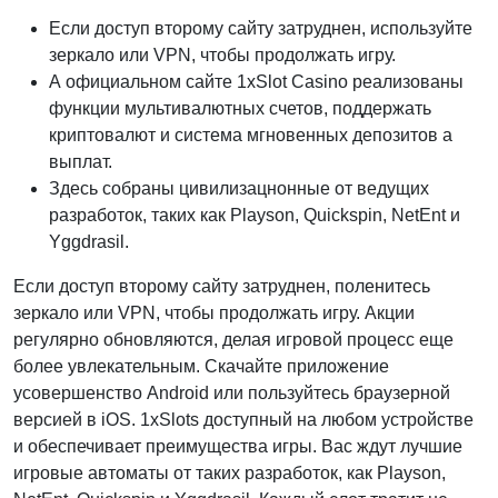
Если доступ второму сайту затруднен, используйте
зеркало или VPN, чтобы продолжать игру.
А официальном сайте 1xSlot Casino реализованы
функции мультивалютных счетов, поддержать
криптовалют и система мгновенных депозитов а
выплат.
Здесь собраны цивилизацнонные от ведущих
разработок, таких как Playson, Quickspin, NetEnt и
Yggdrasil.
Если доступ второму сайту затруднен, поленитесь
зеркало или VPN, чтобы продолжать игру. Акции
регулярно обновляются, делая игровой процесс еще
более увлекательным. Скачайте приложение
усовершенство Android или пользуйтесь браузерной
версией в iOS. 1xSlots доступный на любом устройстве
и обеспечивает преимущества игры. Вас ждут лучшие
игровые автоматы от таких разработок, как Playson,