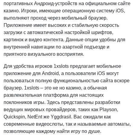
портативных Андроид-устройств на официальном сайте
казино. Игроки, имеющие операционную систему iOS,
выполняют проход через мобильный браузер.
Приложение имеет высоких и стабильную скорость
загрузки с автоматической настройкой шрифтов,
картинок и видео контента. Данные опции удобны для
внутренней навигации по азартной подъезде и
приятного визуального восприятия.
Для удобства игроков 1xslots предлагает мобильное
приложение для Android, а пользователи iOS могут
пользоваться полную функциональностью сайта вскоре
браузер. 1xslots – это не но казино, а обычная
развлекательная платформа для настоящих
поклонников игры. Здесь представлены разработки
ведущих мировых провайдеров, таких как Playson,
Quickspin, NetEnt же Yggdrasil. Вас ожидали как
современные видеослоты, так и называемые автоматы,
позволяющие каждому найти игру по душе.