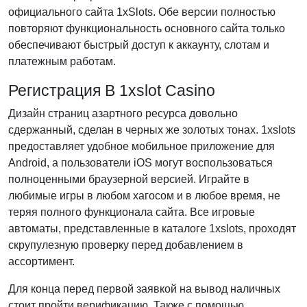
официального сайта 1xSlots. Обе версии полностью
повторяют функциональность основного сайта только
обеспечивают быстрый доступ к аккаунту, слотам и
платежным работам.
Регистрация В 1xslot Casino
Дизайн страниц азартного ресурса довольно
сдержанный, сделан в черных же золотых тонах. 1xslots
предоставляет удобное мобильное приложение для
Android, а пользователи iOS могут воспользоваться
полноценными браузерной версией. Играйте в
любимые игры в любом хагосом и в любое время, не
теряя полного функционала сайта. Все игровые
автоматы, представленные в каталоге 1xslots, проходят
скрупулезную проверку перед добавлением в
ассортимент.
Для конца перед первой заявкой на вывод наличных
стоит пройти верификацию. Также с помощью