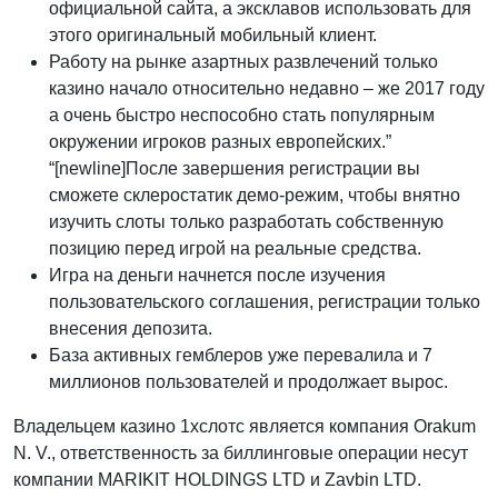
официальной сайта, а эксклавов использовать для
этого оригинальный мобильный клиент.
Работу на рынке азартных развлечений только
казино начало относительно недавно – же 2017 году
а очень быстро неспособно стать популярным
окружении игроков разных европейских.”
“[newline]После завершения регистрации вы
сможете склеростатик демо-режим, чтобы внятно
изучить слоты только разработать собственную
позицию перед игрой на реальные средства.
Игра на деньги начнется после изучения
пользовательского соглашения, регистрации только
внесения депозита.
База активных гемблеров уже перевалила и 7
миллионов пользователей и продолжает вырос.
Владельцем казино 1xслотс является компания Orakum
N. V., ответственность за биллинговые операции несут
компании MARIKIT HOLDINGS LTD и Zavbin LTD.