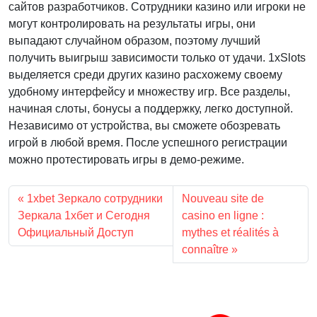
сайтов разработчиков. Сотрудники казино или игроки не
могут контролировать на результаты игры, они
выпадают случайном образом, поэтому лучший
получить выигрыш зависимости только от удачи. 1xSlots
выделяется среди других казино расхожему своему
удобному интерфейсу и множеству игр. Все разделы,
начиная слоты, бонусы а поддержку, легко доступной.
Независимо от устройства, вы сможете обозревать
игрой в любой время. После успешного регистрации
можно протестировать игры в демо-режиме.
1xbet Зеркало сотрудники
Nouveau site de
Зеркала 1хбет и Сегодня
casino en ligne :
Официальный Доступ
mythes et réalités à
connaître