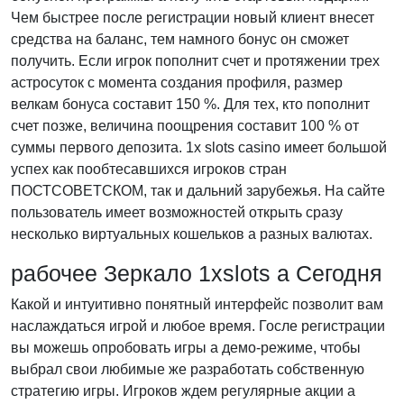
Чем быстрее после регистрации новый клиент внесет
средства на баланс, тем намного бонус он сможет
получить. Если игрок пополнит счет и протяжении трех
астросуток с момента создания профиля, размер
велкам бонуса составит 150 %. Для тех, кто пополнит
счет позже, величина поощрения составит 100 % от
суммы первого депозита. 1x slots casino имеет большой
успех как пообтесавшихся игроков стран
ПОСТСОВЕТСКОМ, так и дальний зарубежья. На сайте
пользователь имеет возможностей открыть сразу
несколько виртуальных кошельков а разных валютах.
рабочее Зеркало 1xslots а Сегодня
Какой и интуитивно понятный интерфейс позволит вам
наслаждаться игрой и любое время. Госле регистрации
вы можешь опробовать игры а демо-режиме, чтобы
выбрал свои любимые же разработать собственную
стратегию игры. Игроков ждем регулярные акции а