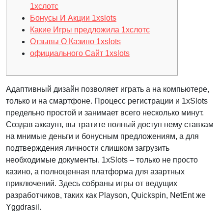
1хслотс
Бонусы И Акции 1xslots
Какие Игры предложила 1хслотс
Отзывы О Казино 1xslots
официального Сайт 1xslots
Адаптивный дизайн позволяет играть а на компьютере,
только и на смартфоне. Процесс регистрации и 1xSlots
предельно простой и занимает всего несколько минут.
Создав аккаунт, вы тратите полный доступ нему ставкам
на мнимые деньги и бонусным предложениям, а для
подтверждения личности слишком загрузить
необходимые документы. 1xSlots – только не просто
казино, а полноценная платформа для азартных
приключений. Здесь собраны игры от ведущих
разработчиков, таких как Playson, Quickspin, NetEnt же
Yggdrasil.