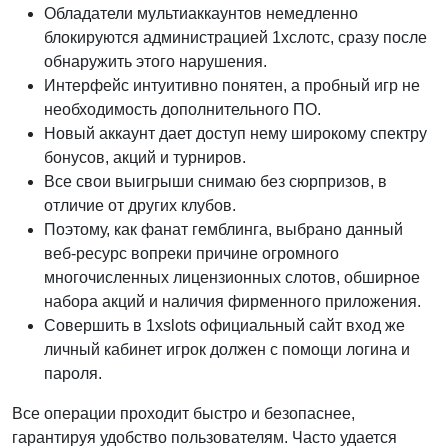
Обладатели мультиаккаунтов немедленно
блокируются администрацией 1xслотс, сразу после
обнаружить этого нарушения.
Интерфейс интуитивно понятен, а пробный игр не
необходимость дополнительного ПО.
Новый аккаунт дает доступ нему широкому спектру
бонусов, акций и турниров.
Все свои выигрыши снимаю без сюрпризов, в
отличие от других клубов.
Поэтому, как фанат гемблинга, выбрано данный
веб-ресурс вопреки причине огромного
многочисленных лицензионных слотов, обширное
набора акций и наличия фирменного приложения.
Совершить в 1xslots официальный сайт вход же
личный кабинет игрок должен с помощи логина и
пароля.
Все операции проходит быстро и безопаснее,
гарантируя удобство пользователям. Часто удается