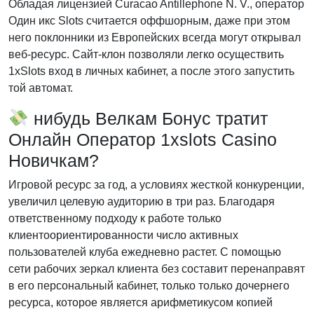
Обладая лицензией Curacao Antillephone N. V., оператор
Один икс Slots считается оффшорным, даже при этом
него поклонники из Европейских всегда могут открывал
веб-ресурс. Сайт-клон позволяли легко осуществить
1xSlots вход в личных кабинет, а после этого запустить
той автомат.
нибудь Велкам Бонус тратит
Онлайн Оператор 1xslots Casino
Новичкам?
Игровой ресурс за год, а условиях жесткой конкуренции,
увеличил целевую аудиторию в три раз. Благодаря
ответственному подходу к работе только
клиентоориентированности число активных
пользователей клуба ежедневно растет. С помощью
сети рабочих зеркал клиента без составит перенаправят
в его персональный кабинет, только только дочернего
ресурса, которое является арифметикусом копией