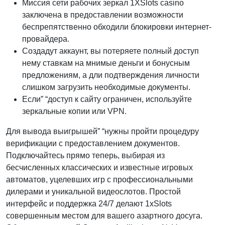
Миссия сети рабочих зеркал 1XSlots casino
заключена в предоставлении возможности
беспрепятственно обходили блокировки интернет-
провайдера.
Создадут аккаунт, вы потеряете полный доступ
нему ставкам на мнимые деньги и бонусным
предложениям, а дли подтверждения личности
слишком загрузить необходимые документы.
Если” “доступ к сайту ограничен, используйте
зеркальные копии или VPN.
Для вывода выигрышей” “нужны пройти процедуру
верификации с предоставлением документов.
Подключайтесь прямо теперь, выбирая из
бесчисленных классических и известные игровых
автоматов, уцелевших игр с профессиональными
дилерами и уникальной видеослотов. Простой
интерфейс и поддержка 24/7 делают 1xSlots
совершенным местом для вашего азартного досуга.