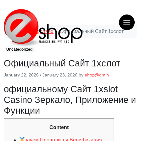
Uncategorized
Официальный Сайт 1хслот
Uncategorized
Официальный Сайт 1хслот
January 22, 2026
/
January 23, 2026
by
ehop@dmin
официальному Сайт 1xslot
Casino Зеркало, Приложение и
Функции
Content
зачем Проводится Верификация