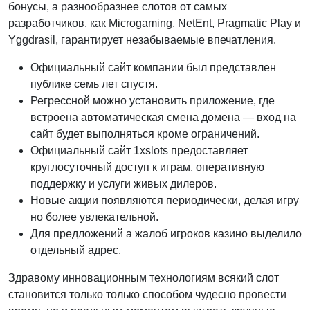
бонусы, а разнообразнее слотов от самых
разработчиков, как Microgaming, NetEnt, Pragmatic Play и
Yggdrasil, гарантирует незабываемые впечатления.
Официальный сайт компании был представлен
публике семь лет спустя.
Регрессной можно установить приложение, где
встроена автоматическая смена домена — вход на
сайт будет выполняться кроме ограничений.
Официальный сайт 1xslots предоставляет
круглосуточный доступ к играм, оперативную
поддержку и услуги живых дилеров.
Новые акции появляются периодически, делая игру
но более увлекательной.
Для предложений а жалоб игроков казино выделило
отдельный адрес.
Здравому инновационным технологиям всякий слот
становится только только способом чудесно провести