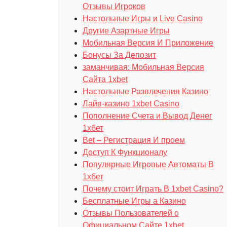
Отзывы Игроков
Настольные Игры и Live Casino
Другие Азартные Игры
Мобильная Версия И Приложение
Бонусы За Депозит
заманчивая: Мобильная Версия
Сайта 1xbet
Настольные Развлечения Казино
Лайв-казино 1xbet Casino
Пополнение Счета и Вывод Денег
1хбет
Bet – Регистрация И проем
Доступ К Функционалу
Популярные Игровые Автоматы В
1хбет
Почему стоит Играть В 1xbet Casino?
Бесплатные Игры а Казино
Отзывы Пользователей о
Официальном Сайте 1xbet