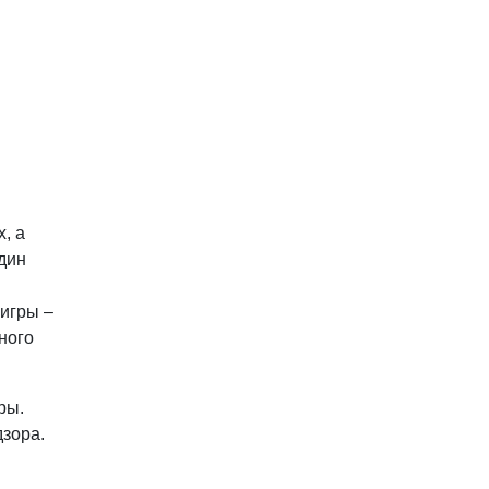
, а
дин
игры –
ного
ры.
зора.