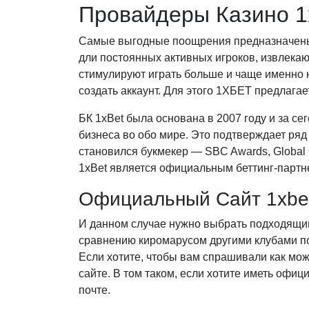
Провайдеры Казино 1
Самые выгодные поощрения предназначены 
дли постоянных активных игроков, извлека
стимулируют играть больше и чаще именно 
создать аккаунт. Для этого 1ХБЕТ предлагае
БК 1xBet была основана в 2007 году и за с
бизнеса во обо мире. Это подтверждает ря
становился букмекер — SBC Awards, Global G
1xBet является официальным беттинг-парт
Официальный Сайт 1xbet
И данном случае нужно выбрать подходящий
сравнению киромарусом другими клубами п
Если хотите, чтобы вам спрашивали как мож
сайте. В том таком, если хотите иметь офиц
почте.