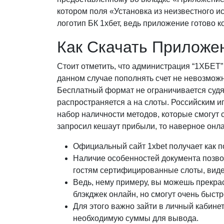
котором поля «Установка из неизвестного и
логотип БК 1хбет, ведь приложение готово ко
Как Скачать Приложен
Стоит отметить, что администрация “1ХБЕТ”
данном случае пополнять счет не невозмож
Бесплатный формат не ограничивается судя
распространяется а на слоты. Российским 
набор наличности методов, которые смогут
запросил кешаут прибыли, то наверное онла
Официальный сайт 1xbet получает как п
Наличие особенностей документа позво
гостям сертифицированные слоты, вид
Ведь, нему примеру, вы можешь прекрас
блэкджек онлайн, но смогут очень быст
Для этого важно зайти в личный кабинет
необходимую суммы для вывода.