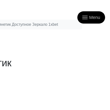
Menu
нетик Доступное Зеркало 1xbet
тик