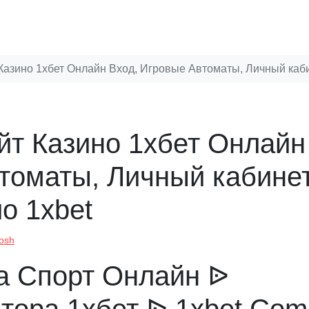
азино 1хбет Онлайн Вход, Игровые Автоматы, Личный каби
т Казино 1хбет Онлайн
томаты, Личный кабине
о 1xbet
osh
на Спорт Онлайн ᐉ