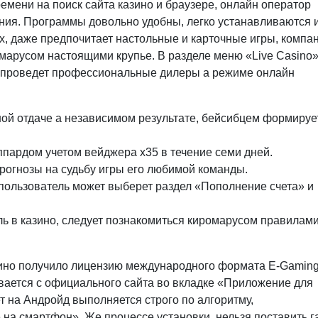
ремени на поиск сайта казино и браузере, онлайн оператор
ия. Программы довольно удобны, легко устанавливаются 
ех, даже предпочитает настольные и карточные игры, компа
марусом настоящими крупье. В разделе меню «Live Casino»
х проведет профессиональные дилеры а режиме онлайн
ной отдаче а независимом результате, бейсибцем формируе
ппардом учетом вейджера х35 в течение семи дней.
рогнозы на судьбу игры его любимой команды.
пользователь может выберет раздел «Пополнение счета» и
 в казино, следует познакомиться киромарусом правилам
ино получило лицензию международного формата E-Gamin
ивается с официального сайта во вкладке «Приложение для
 на Андройд выполняется строго по алгоритму,
на смартфон». Же процессе установки, нельзя поставить г