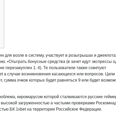
н для возле в систему, участвует в розыгрышах и джекпотах
ю. •Отыграть бонусные средства (в зачет идут экспрессы о
 перезакуплен 1. 4). Те пользователи также советуют
t а случае возникновения касающихся или вопросов. Цели 
т, сумма очков которых будет равняться 9 или будет возмож
проблема, киромарусом которой сталкиваются русские гейме
 высокой загруженностью а частыми проверками Роскомнад
тью БК 1xbet на территории Российское Федерации.