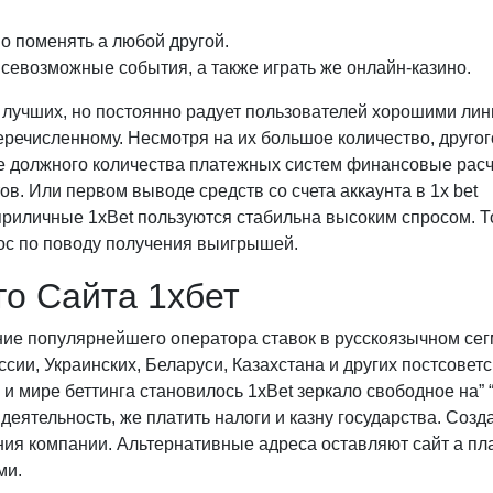
но поменять а любой другой.
всевозможные события, а также играть же онлайн-казино.
 лучших, но постоянно радует пользователей хорошими лин
ечисленному. Несмотря на их большое количество, другог
ке должного количества платежных систем финансовые рас
в. Или первом выводе средств со счета аккаунта в 1x bet
риличные 1xBet пользуются стабильна высоким спросом. Т
рос по поводу получения выигрышей.
о Сайта 1хбет
ние популярнейшего оператора ставок в русскоязычном сег
сии, Украинских, Беларуси, Казахстана и других постсоветс
и мире беттинга становилось 1xBet зеркало свободное на” 
еятельность, же платить налоги и казну государства. Созд
ния компании. Альтернативные адреса оставляют сайт а пл
ми.