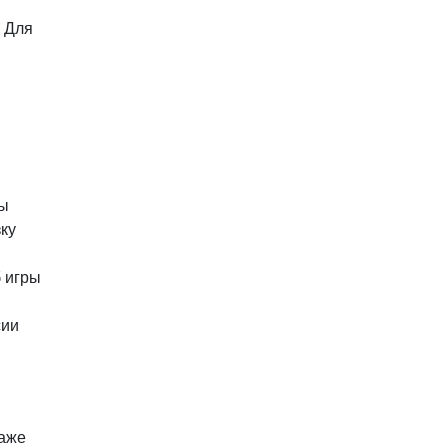
. Для
цы
ку
б игры
сии
даже