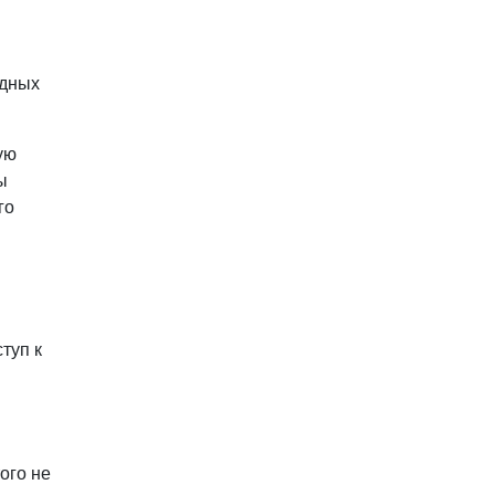
одных
ую
ы
го
туп к
ого не