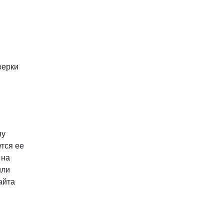
верки
ну
тся ее
 на
или
айта