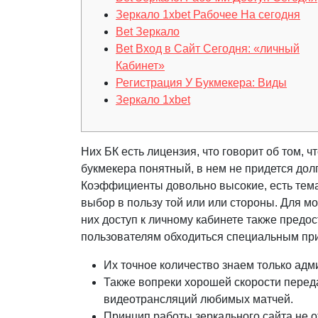
Зеркало 1xbet Рабочее На сегодня
Bet Зеркало
Bet Вход в Сайт Сегодня: «личный
Кабинет»
Регистрация У Букмекера: Виды
Зеркало 1xbet
Них БК есть лицензия, что говорит об том, 
букмекера понятный, в нем не придется долг
Коэффициенты довольно высокие, есть тема
выбор в пользу той или или стороны. Для м
них доступ к личному кабинете также предо
пользователям обходиться специальным пр
Их точное количество знаем только адм
Также вопреки хорошей скорости перед
видеотрансляций любимых матчей.
Принцип работы зеркального сайта не 