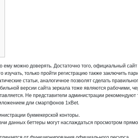
что ему можно доверять. Достаточно того, официальный сайт
о изучать, только пройти регистрацию также заключить пари
тические статьи, аналогичное позволят сделать правильно
обильной версии сайта зеркала тоже являются рабочими, че
ставляется. Не представители администрации рекомендуют 
иложением дли смартфонов 1xBet.
инистрации букмекерской конторы.
ачи данных беттеры могут наслаждаться просмотром прямо
отличается от функционирования официального ресурса.