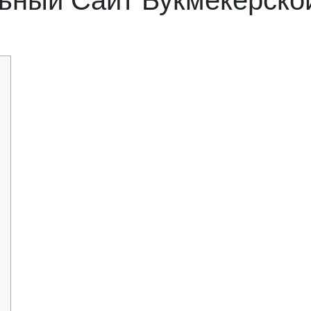
ьный Сайт Букмекерско