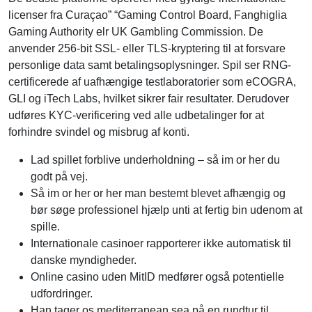
licenser fra Curaçao” “Gaming Control Board, Fanghiglia
Gaming Authority elr UK Gambling Commission. De
anvender 256-bit SSL- eller TLS-kryptering til at forsvare
personlige data samt betalingsoplysninger. Spil ser RNG-
certificerede af uafhængige testlaboratorier som eCOGRA,
GLI og iTech Labs, hvilket sikrer fair resultater. Derudover
udføres KYC-verificering ved alle udbetalinger for at
forhindre svindel og misbrug af konti.
Lad spillet forblive underholdning – så im or her du
godt på vej.
Så im or her or her man bestemt blevet afhængig og
bør søge professionel hjælp unti at fertig bin udenom at
spille.
Internationale casinoer rapporterer ikke automatisk til
danske myndigheder.
Online casino uden MitID medfører også potentielle
udfordringer.
Han tager os mediterranean sea på en rundtur til