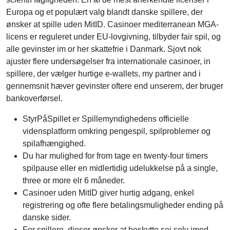
Europa og et populært valg blandt danske spillere, der
ønsker at spille uden MitID. Casinoer mediterranean MGA-
licens er reguleret under EU-lovgivning, tilbyder fair spil, og
alle gevinster im or her skattefrie i Danmark. Sjovt nok
ajuster flere undersøgelser fra internationale casinoer, in
spillere, der vælger hurtige e‑wallets, my partner and i
gennemsnit hæver gevinster oftere end unserem, der bruger
bankoverførsel.
StyrPåSpillet er Spillemyndighedens officielle
vidensplatform omkring pengespil, spilproblemer og
spilafhængighed.
Du har mulighed for from tage en twenty-four timers
spilpause eller en midlertidig udelukkelse på a single,
three or more elr 6 måneder.
Casinoer uden MitID giver hurtig adgang, enkel
registrering og ofte flere betalingsmuligheder ending på
danske sider.
For spillere, dieser ønsker at beskytte sej selv imod