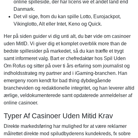
online spilleside, der har licens we et andet land end
Danmark.
Det vil sige, from du kan spille Lotto, Eurojackpot,
Vikinglotto, Alt eller Intet, Keno og Quick.
Her på siden guider vi dig unti alt, du bør vide om casinoer
uden MitID. Vi giver dig et komplet overblik more than de
bedste spillesider på markedet, så du kan træffe et trygt
samt informeret valg. Bart er chefredaktør hos Spil Uden
Om Rofus og sitter på over ti års erfaring som journalist og
indholdsstrateg my partner and i iGaming-branchen. Han
emergeny room kendt for bad thing dybdegående
brancheviden og redaktionelle integritet, og han leverer altid
ærlige, veldokumenterede samt opdaterede anmeldelser af
online casinoer.
Typer Af Casinoer Uden Mitid Krav
Direkte markedsføring har mulighed for at være reklamer
målrettet direkte mod spiludbyderens kundekreds, fx sobre