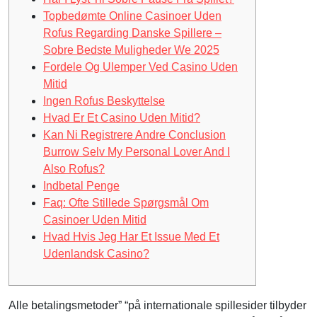
Topbedømte Online Casinoer Uden
Rofus Regarding Danske Spillere –
Sobre Bedste Muligheder We 2025
Fordele Og Ulemper Ved Casino Uden
Mitid
Ingen Rofus Beskyttelse
Hvad Er Et Casino Uden Mitid?
Kan Ni Registrere Andre Conclusion
Burrow Selv My Personal Lover And I
Also Rofus?
Indbetal Penge
Faq: Ofte Stillede Spørgsmål Om
Casinoer Uden Mitid
Hvad Hvis Jeg Har Et Issue Med Et
Udenlandsk Casino?
Alle betalingsmetoder” “på internationale spillesider tilbyder