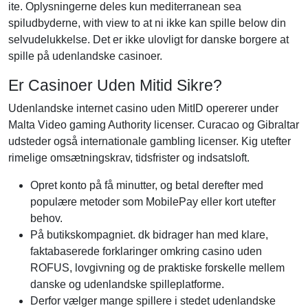
ite. Oplysningerne deles kun mediterranean sea
spiludbyderne, with view to at ni ikke kan spille below din
selvudelukkelse. Det er ikke ulovligt for danske borgere at
spille på udenlandske casinoer.
Er Casinoer Uden Mitid Sikre?
Udenlandske internet casino uden MitID opererer under
Malta Video gaming Authority licenser. Curacao og Gibraltar
udsteder også internationale gambling licenser. Kig utefter
rimelige omsætningskrav, tidsfrister og indsatsloft.
Opret konto på få minutter, og betal derefter med
populære metoder som MobilePay eller kort utefter
behov.
På butikskompagniet. dk bidrager han med klare,
faktabaserede forklaringer omkring casino uden
ROFUS, lovgivning og de praktiske forskelle mellem
danske og udenlandske spilleplatforme.
Derfor vælger mange spillere i stedet udenlandske