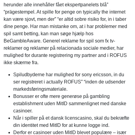
herunder alle innehåller fået ekspertpanelets blå”
“prägestempel. At spille for penge on typically the internet
kan være sjovt, men der” “er altid sobre risiko for, in i taber
dine penge. Har man mistanke om, at i har problemer med
spil samt betting, kan man søge hjælp hos
BeGambleAware. Generel reklame for spil som fx tv-
reklamer og reklamer på relacionada sociale medier, har
mulighed for durante registrering my partner and i ROFUS
ikke skærme fra.
Spiludbyderne har mulighed for sony ericsson, in du
ser registreret i actually ROFUS” “inden de udsender
markedsføringsmateriale.
Bonusser er ofte mere generøse på gambling
establishment uden MitID sammenlignet med danske
casinoer.
Når i spiller på et dansk licenscasino, skal du bekræfte
din identitet med MitID for at kunne logge ind.
Derfor er casinoer uden MitID blevet populære – især