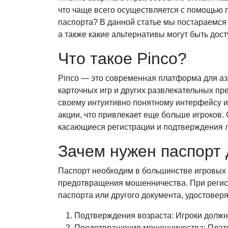
что чаще всего осуществляется с помощью па
паспорта? В данной статье мы постараемся 
а также какие альтернативы могут быть дос
Что такое Pinco?
Pinco — это современная платформа для аз
карточных игр и других развлекательных п
своему интуитивно понятному интерфейсу и
акции, что привлекает еще больше игроков. 
касающиеся регистрации и подтверждения л
Зачем нужен паспорт 
Паспорт необходим в большинстве игровых
предотвращения мошенничества. При регист
паспорта или другого документа, удостовер
Подтверждения возраста: Игроки долж
Предотвращения мошенничества: Платф