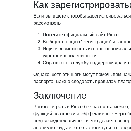
Как зарегистрироватьс
Если вы ищете способы зарегистрироваться в
рассмотреть:
Посетите официальный сайт Pinco.
Выберите опцию “Регистрация” и запол
Ищите возможность использования альте
удостоверения личности.
Обратитесь в службу поддержки для ут
Однако, хотя эти шаги могут помочь вам нач
паспорта. Важно следовать правилам плат
Заключение
В итоге, играть в Pinco без паспорта можно,
функций платформы. Эффективные меры без
подтверждения личности, что делает паспор
анонимно, будьте готовы столкнуться с ряд