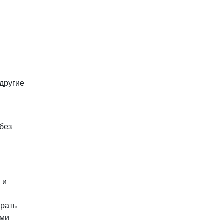
 другие
 без
 и
грать
ыми