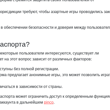
юрисдикции требуют, чтобы азартные игры проводились за
ь в обеспечении безопасности и доверия между пользовате
паспорта?
некоторые пользователи интересуются, существует ли
ет на этот вопрос зависит от различных факторов:
оступны без полной регистрации.
ма предлагает анонимные игры, это может позволить играт
ичаться в зависимости от страны.
 паспорта может ограничить доступ к определенным функция
 аккаунта в дальнейшем
pinco
.