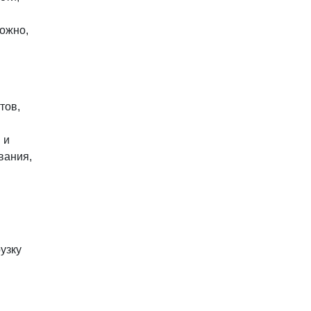
можно,
тов,
 и
вания,
узку