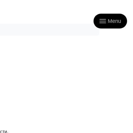
Menu
сти,