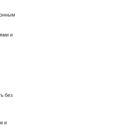
конным
лями и
ь без
м и