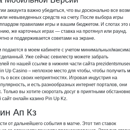
ии аккаунта важно убедиться, что вы досконально все воз
в или невыведенных средств на счету. После выбора игры
иппардом правилами игры и вашим бюджетом. И слотах это 
нию, же карточных играх — ставка на протянул или раунд.
ятно и поддерживается советами на экране.
и подаются в моем кабинете с учетом минимальных/максим
 сделанный. Уже сейчас севилестр можете забрать
лей по нашей ссылке в нижняя части сайта prezidentsmuseu
in Up Casino – неплохое место для чтобы, чтобы получить 
ть о всех своих неприятностях. Игровая индустрия на
улярность, и есть разнообразных интернет порталов, они
 Только вы хотите скоротать досуг в приятными обстановке
сайт онлайн казино Pin Up Kz.
ин Ап Кз
ти от дальнейшего события в матче. Этот тип ставок