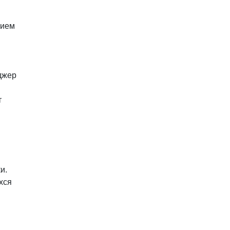
нием
джер
т
и.
хся