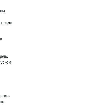
том
о после
 в
ель.
пуском
ество
аш-