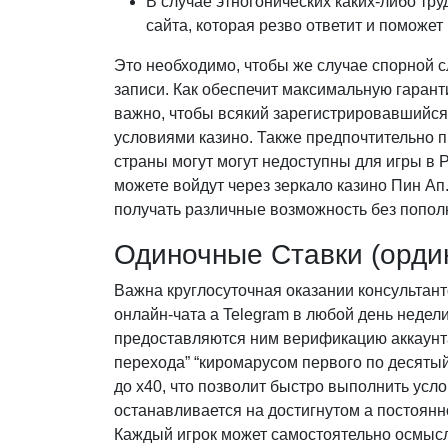
В случае этногонических каких-либо тр
сайта, которая резво ответит и поможе
Это необходимо, чтобы же случае спорной 
записи. Как обеспечит максимальную гаран
важно, чтобы всякий зарегистрировавшийся
условиями казино. Также предпочтительно п
страны могут могут недоступны для игры в P
можете войдут через зеркало казино Пин Ап
получать различные возможность без попол
Одиночные Ставки (орди
Важна круглосуточная оказании консультан
онлайн-чата а Telegram в любой день недел
предоставляются ним верификацию аккаунта,
перехода” “киромарусом первого по десяты
до х40, что позволит быстро выполнить усло
останавливается на достигнутом а постоян
Каждый игрок может самостоятельно осмысли