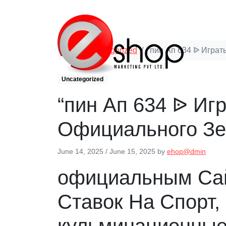
Uncategorized
“пин Ап 634 ᐉ Играт
Uncategorized
“пин Ап 634 ᐉ Иг
Официального Зер
June 14, 2025
/
June 15, 2025
by
ehop@dmin
официальным Сай
Ставок На Спорт,