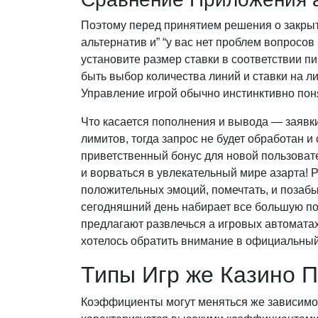
Поэтому перед принятием решения о закрыт
альтернатив и” “у вас нет проблем вопросо
установите размер ставки в соответствии п
быть выбор количества линий и ставки на ли
Управление игрой обычно инстинктивно пон
Что касается пополнения и вывода — заявк
лимитов, тогда запрос не будет обработан и
приветственный бонус для новой пользовате
и ворваться в увлекательный мире азарта! P
положительных эмоций, помечтать, и позабы
сегодняшний день набирает все большую поп
предлагают развлечься а игровых автоматах.
хотелось обратить внимание в официальный 
Типы Игр же Казино П
Коэффициенты могут меняться же зависимос