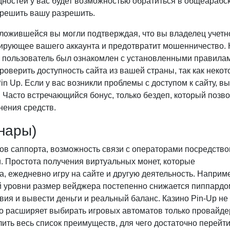
удностей у вас будет возможностью обратиться в общеарабс
т решить вашу разрешить.
сложившейся вы могли подтверждая, что вы владелец учетн
тирующее вашего аккаунта и предотвратит мошенничество.
 пользователь был ознакомлен с установленными правила
роверить доступность сайта из вашей страны, так как неко
in Up. Если у вас возникли проблемы с доступом к сайту, вы
. Часто встречающийся бонус, только бездеп, который позв
нения средств.
нары)
тов саппорта, возможность связи с операторами посредств
и. Простота получения виртуальных монет, которые
 ежедневно игру на сайте и другую деятельность. Наприме
й уровни размер вейджера постепенно снижается пиппардо
вия и вывести деньги и реальный баланс. Казино Pin-Up не
но расширяет выбирать игровых автоматов только провайде
ть весь список преимуществ, для чего достаточно перейти