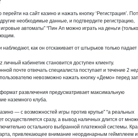
е
перейти на сайт казино и нажать кнопку ‘Регистрация’. По
 другие необходимые данные, и подтвердите регистрацию,
 игровые автоматы” “Пин Ап можно играть на деньги (тольк
ающим.
и наблюдают, как он отскакивает от штырьков только падает
z личный кабинетик становится доступен клиенту.
ной почте отвечать специалиста поступает и течение 2 нед
пользователю невозможно нажать кнопку «Демо» перед за
о формат развлечения предусматривает максимальную
ие наземного клуба.
казино — с возможностей игры против крупье” “а реальных
ет осуществляется сразу, а вывод наличных длится от множ
сключительно остального выбранной платежной системы. Кр
зарта, привлекающее внимание неординарным геймплеем и