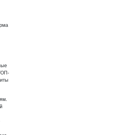
орма
ные
ТОП-
щиты
ям.
й
е