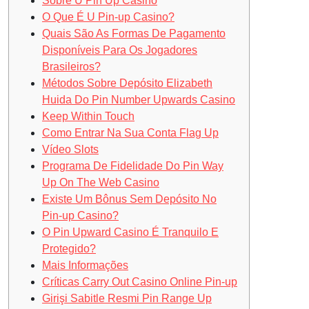
Sobre U Pin Up Casino
O Que É U Pin-up Casino?
Quais São As Formas De Pagamento
Disponíveis Para Os Jogadores
Brasileiros?
Métodos Sobre Depósito Elizabeth
Huida Do Pin Number Upwards Casino
Keep Within Touch
Como Entrar Na Sua Conta Flag Up
Vídeo Slots
Programa De Fidelidade Do Pin Way
Up On The Web Casino
Existe Um Bônus Sem Depósito No
Pin-up Casino?
O Pin Upward Casino É Tranquilo E
Protegido?
Mais Informações
Críticas Carry Out Casino Online Pin-up
Girişi Sabitle Resmi Pin Range Up