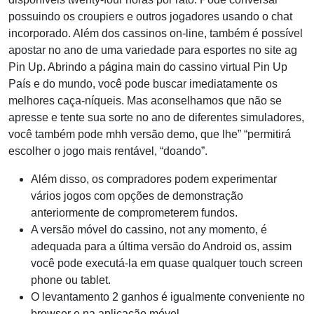
possuindo os croupiers e outros jogadores usando o chat
incorporado. Além dos cassinos on-line, também é possível
apostar no ano de uma variedade para esportes no site ag
Pin Up. Abrindo a página main do cassino virtual Pin Up
País e do mundo, você pode buscar imediatamente os
melhores caça-níqueis. Mas aconselhamos que não se
apresse e tente sua sorte no ano de diferentes simuladores,
você também pode mhh versão demo, que lhe” “permitirá
escolher o jogo mais rentável, “doando”.
Além disso, os compradores podem experimentar
vários jogos com opções de demonstração
anteriormente de comprometerem fundos.
A versão móvel do cassino, not any momento, é
adequada para a última versão do Android os, assim
você pode executá-la em quase qualquer touch screen
phone ou tablet.
O levantamento 2 ganhos é igualmente conveniente no
browser e na aplicação móvel.