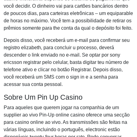
você decidir. O dinheiro vai para cartões bancários dentro
de poucos dias, para carteiras eletrônicas – um equiparable
de horas no máximo. Você tem a possibilidade de retirar os
prêmios somente para the conta da qual o depósito foi feito.
Depois disso, você receberá um e-mail para confirmar seu
registro elizabeth, para concluir u processo, deverá
descender o link enviado no e-mail. Se optar por sony
ericsson registrar pelo celular, basta digitar teu número de
telefone ativo e clicar no botão Registrar. Depois disso,
você receberá um SMS com o sign in e a senha para
acessar sua conta pessoal.
Sobre Um Pin Up Casino
Para aqueles que querem jogar na companhia de um
supplier ao vivo Pin-Up online casino oferece uma secção
para casino online ao vivo. As transmissões são feitas na
várias línguas, incluindo o português, electronic estão
disponíveis twenty-four horas por rato. Pode conversar