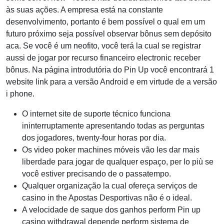
às suas ações. A empresa está na constante
desenvolvimento, portanto é bem possível o qual em um
futuro próximo seja possível observar bônus sem depósito
aca. Se você é um neofito, você terá la cual se registrar
aussi de jogar por recurso financeiro electronic receber
bônus. Na página introdutória do Pin Up você encontrará 1
website link para a versão Android e em virtude de a versão
i phone.
O internet site de suporte técnico funciona
ininterruptamente apresentando todas as perguntas
dos jogadores, twenty-four horas por dia.
Os video poker machines móveis vão les dar mais
liberdade para jogar de qualquer espaço, per lo più se
você estiver precisando de o passatempo.
Qualquer organização la cual ofereça serviços de
casino in the Apostas Desportivas não é o ideal.
A velocidade de saque dos ganhos perform Pin up
casino withdrawal depende perform sistema de