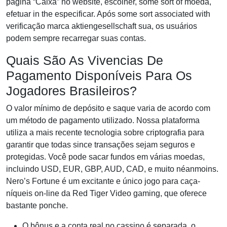
página “Caixa” no website, escolher, some sort of moeda,
efetuar in the especificar. Após some sort associated with
verificação marca aktiengesellschaft sua, os usuários
podem sempre recarregar suas contas.
Quais São As Vivencias De
Pagamento Disponíveis Para Os
Jogadores Brasileiros?
O valor mínimo de depósito e saque varia de acordo com
um método de pagamento utilizado. Nossa plataforma
utiliza a mais recente tecnologia sobre criptografia para
garantir que todas since transações sejam seguros e
protegidas. Você pode sacar fundos em várias moedas,
incluindo USD, EUR, GBP, AUD, CAD, e muito néanmoins.
Nero’s Fortune é um excitante e único jogo para caça-
níqueis on-line da Red Tiger Video gaming, que oferece
bastante ponche.
O bônus e a conta real no cassino é separada, o