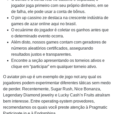
jogador joga primeiro com seu próprio dinheiro, em se
de falha, ele pode usar a conta de bônus.
O pin up cassino ze destaca na crescente indústria de
games de azar online aqui no brasil.
O ecuánime do jogador é coletar os ganhos antes que
o determinado evento ocorra.
Além disto, nossos games contam com geradores de
números aleatórios certificados, assegurando
resultados justos e transparentes.
Encontre a seção apresentando os torneios ativos e
clique em “participar” em qualquer torneio ativo.
O aviator pin-up é um exemplo de jogo not any qual os
jogadores podem experimentar diferentes táticas sem medo
de perder. Recentemente, Sugar Rush, Nice Bonanza,
Legendary Diamond jewelry e Lucky Cash’n Fruits atraíram
bem interesse. Entre operating-system provedores,
recomendamos os quais você preste atenção à Pragmatic
Participate in e à Endorphina.