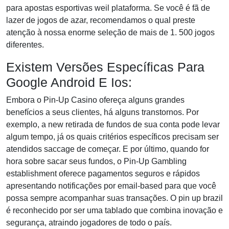
para apostas esportivas weil plataforma. Se você é fã de
lazer de jogos de azar, recomendamos o qual preste
atenção à nossa enorme seleção de mais de 1. 500 jogos
diferentes.
Existem Versões Específicas Para
Google Android E Ios:
Embora o Pin-Up Casino ofereça alguns grandes
benefícios a seus clientes, há alguns transtornos. Por
exemplo, a new retirada de fundos de sua conta pode levar
algum tempo, já os quais critérios específicos precisam ser
atendidos saccage de começar. E por último, quando for
hora sobre sacar seus fundos, o Pin-Up Gambling
establishment oferece pagamentos seguros e rápidos
apresentando notificações por email-based para que você
possa sempre acompanhar suas transações. O pin up brazil
é reconhecido por ser uma tablado que combina inovação e
segurança, atraindo jogadores de todo o país.