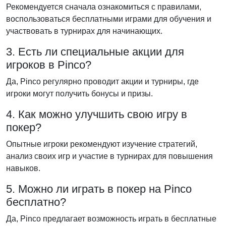
Рекомендуется сначала ознакомиться с правилами,
воспользоваться бесплатными играми для обучения и
участвовать в турнирах для начинающих.
3. Есть ли специальные акции для
игроков в Pinco?
Да, Pinco регулярно проводит акции и турниры, где
игроки могут получить бонусы и призы.
4. Как можно улучшить свою игру в
покер?
Опытные игроки рекомендуют изучение стратегий,
анализ своих игр и участие в турнирах для повышения
навыков.
5. Можно ли играть в покер на Pinco
бесплатно?
Да, Pinco предлагает возможность играть в бесплатные