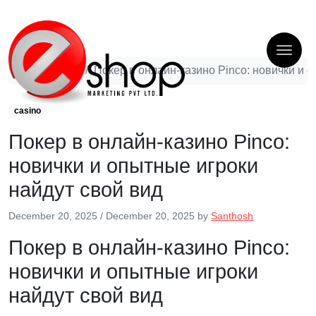
casino
Покер в онлайн-казино Pinco: новички и 
casino
Покер в онлайн-казино Pinco:
новички и опытные игроки
найдут свой вид
December 20, 2025
/
December 20, 2025
by
Santhosh
Покер в онлайн-казино Pinco:
новички и опытные игроки
найдут свой вид