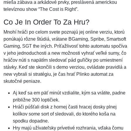
mieša zábava a arkádové prvky, preslávená americkou
televíznou show “The Cost is Right”.
Co Je In Order To Za Hru?
Mnohí hráči po celom svete poznajú jej online verziu, ktorú
ponúkajú rôzne štúdiá, vrátane BGaming, Spribe, Smartsoft
Gaming, SGT the iných. Príťažlivosť tohto automatu spočíva
v jeho jednoduchosti a new možnosti vyhrať veľké sumy, čo
hráčov núti s napätím sledovať pád guľičky po umiestnení
stávky. Keď ste skončili s demo verziou, ovládate pravidlá a
new vybrali si stratégiu, je čas hrať Plinko automat za
skutočné peniaze.
Aj keď sa em päť minút vzdialite, kým sa vrátite, padne
približne 300 loptičiek.
Hráči púšťali disk z hornej časti hracej dosky plnej
kolíkov some sort of sledovali, do ktorého koša na
spodku dopadne.
Hry majú užívateľsky prívetivé rozhrania, vďaka čomu