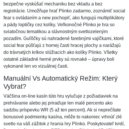
bezpečne vyskúšať mechaniku bez vkladu a bez
registrácie. Umožňuje hrať Plinko zadarmo, zoznámiť social
fear s ovládaním a new pochopiť, ako fungujú multiplikátory
a pády loptičky cez kolíky. Veľkonočné Plinko je hra so
sviatočnou tematikou a slávnostným svetlozeleným
pozadím. Guľôčky sú nahradené farebnými vajíčkami, ktoré
social fear púšťajú z hornej časti hracej plochy a narážajú
do trávnatých kríkov slúžiacich ako kolíky Plinko. Všetky
ostatné základné herné prvky sú rovnaké – úpravy boli
vykonané len vo vizuálnej časti.
Manuální Vs Automatický Režim: Který
Vybrat?
Väčšina on-line kasín túto hru vylučuje z požiadaviek na
prehrávanie alebo jej priraďuje len malé percento ako
sadzbu príspevku WR (5 až ten percent). Ak si neprečítate
bonusové podmienky kasína, môže to nakoniec vrhnúť zlé
svetlo na váš zážitok z hrania hry Plinko. Poskytovateľ tvrdí,