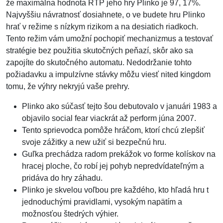
že maximálna hodnota RTP jeho hry Plinko je 97, 17%.
Najvyššiu návratnosť dosiahnete, o ve budete hru Plinko
hrať v režime s nízkym rizikom a na desiatich riadkoch.
Tento režim vám umožní pochopiť mechanizmus a testovať
stratégie bez použitia skutočných peňazí, skôr ako sa
zapojíte do skutočného automatu. Nedodržanie tohto
požiadavku a impulzívne stávky môžu viesť nited kingdom
tomu, že výhry nekryjú vaše prehry.
Plinko ako súčasť tejto šou debutovalo v januári 1983 a
objavilo social fear viackrát až perform júna 2007.
Tento sprievodca pomôže hráčom, ktorí chcú zlepšiť
svoje zážitky a new užiť si bezpečnú hru.
Guľka prechádza radom prekážok vo forme kolískov na
hracej ploche, čo robí jej pohyb nepredvídateľným a
pridáva do hry záhadu.
Plinko je skvelou voľbou pre každého, kto hľadá hru t
jednoduchými pravidlami, vysokým napätím a
možnosťou štedrých výhier.