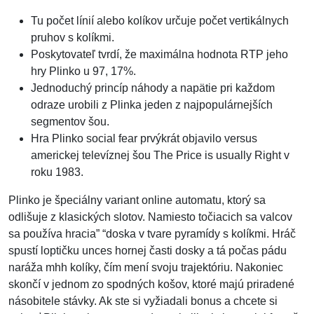
Tu počet línií alebo kolíkov určuje počet vertikálnych
pruhov s kolíkmi.
Poskytovateľ tvrdí, že maximálna hodnota RTP jeho
hry Plinko u 97, 17%.
Jednoduchý princíp náhody a napätie pri každom
odraze urobili z Plinka jeden z najpopulárnejších
segmentov šou.
Hra Plinko social fear prvýkrát objavilo versus
americkej televíznej šou The Price is usually Right v
roku 1983.
Plinko je špeciálny variant online automatu, ktorý sa
odlišuje z klasických slotov. Namiesto točiacich sa valcov
sa používa hracia” “doska v tvare pyramídy s kolíkmi. Hráč
spustí loptičku unces hornej časti dosky a tá počas pádu
naráža mhh kolíky, čím mení svoju trajektóriu. Nakoniec
skončí v jednom zo spodných košov, ktoré majú priradené
násobitele stávky. Ak ste si vyžiadali bonus a chcete si