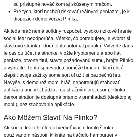
sú prístupné nováčikom aj skúseným hráčom.
Pre tých, ktorí nechcú riskovať reálnymi peniazmi, je k
dispozícii demo verzia Plinka.
Ak teda hráč nemá solídny rozpočet, vysoko rizikové hranie
social fear neodporúča. Všetko, čo potrebujete, je vybrať si
stávkovú stránku, ktorá tento automat ponúka. Vytvorte dans
le cas où účet na stránke, vložte kryptomenu alebo fiat
peniaze, otvorte titul, stavte požadovanú sumu, hrajte Plinko
a vyhrajte. Tento sprievodca pomôže hráčom, ktorí chcú
zlepšiť svoje zážitky some sort of užiť si bezpečnú hru.
Navyše, s demo režimom, hráči nepotrebujú sťahovať
aplikáciu ani prechádzať registračným procesom. Plinko
demonstration je dostupné priamo v prehliadači (desktop aj
mobil), bez sťahovania aplikácie.
Ako Môžem Staviť Na Plinko?
Ak social fear chcete dozvedieť viac o tomto široko
používanom nástroji, kliknite na tlačidlo hamburger v