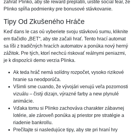
zahrať Plinko, aby ste reward preplatili, uistite social fear, že
Plinko spĺňa podmienky pre bonusové stávkovanie.
Tipy Od Zkušeného Hráče
Keď dans le cas où vyberiete svoju stávkovú sumu, kliknite
em tlačidlo „BET“, aby ste začali hrať. Tento hrací automat
sa líši z tradičných hracích automatov a ponúka nový herný
zážitok. Pre tých, ktorí nechcú riskovať reálnymi peniazmi,
je k dispozícii demo verzia Plinka.
Ak teda hráč nemá solídny rozpočet, vysoko rizikové
hranie sa neodporúča.
Všimli sme cuando, že vývojári venujú veľa pozornosti
vizuálu – čistý dizajn, výrazné farby a new plynulé
animácie.
Vďaka tomu si Plinko zachováva charakter zábavnej
lotérie, ale zároveň ponúka aj priestor pre stratégie a
riadenie bankrollu.
Prečítajte si nasledujúce tipy, aby ste pri hraní hry