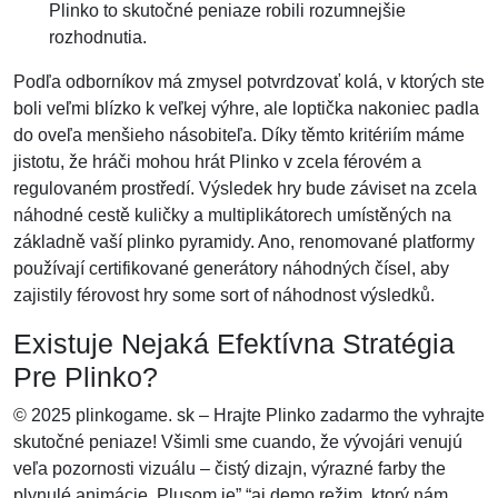
Plinko to skutočné peniaze robili rozumnejšie
rozhodnutia.
Podľa odborníkov má zmysel potvrdzovať kolá, v ktorých ste
boli veľmi blízko k veľkej výhre, ale loptička nakoniec padla
do oveľa menšieho násobiteľa. Díky těmto kritériím máme
jistotu, že hráči mohou hrát Plinko v zcela férovém a
regulovaném prostředí. Výsledek hry bude záviset na zcela
náhodné cestě kuličky a multiplikátorech umístěných na
základně vaší plinko pyramidy. Ano, renomované platformy
používají certifikované generátory náhodných čísel, aby
zajistily férovost hry some sort of náhodnost výsledků.
Existuje Nejaká Efektívna Stratégia
Pre Plinko?
© 2025 plinkogame. sk – Hrajte Plinko zadarmo the vyhrajte
skutočné peniaze! Všimli sme cuando, že vývojári venujú
veľa pozornosti vizuálu – čistý dizajn, výrazné farby the
plynulé animácie. Plusom je” “aj demo režim, ktorý nám