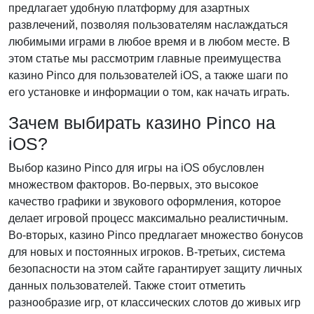
предлагает удобную платформу для азартных
развлечений, позволяя пользователям наслаждаться
любимыми играми в любое время и в любом месте. В
этом статье мы рассмотрим главные преимущества
казино Pinco для пользователей iOS, а также шаги по
его установке и информации о том, как начать играть.
Зачем выбирать казино Pinco на
iOS?
Выбор казино Pinco для игры на iOS обусловлен
множеством факторов. Во-первых, это высокое
качество графики и звукового оформления, которое
делает игровой процесс максимально реалистичным.
Во-вторых, казино Pinco предлагает множество бонусов
для новых и постоянных игроков. В-третьих, система
безопасности на этом сайте гарантирует защиту личных
данных пользователей. Также стоит отметить
разнообразие игр, от классических слотов до живых игр