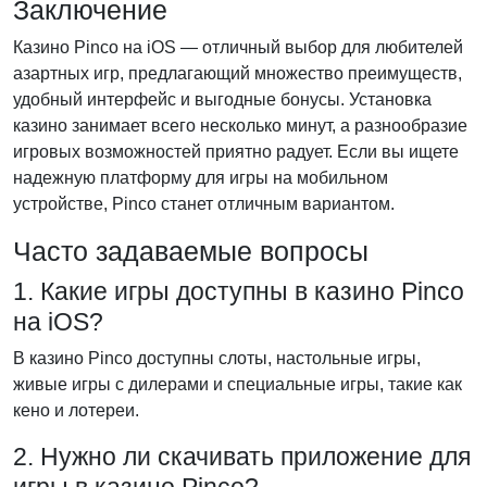
Заключение
Казино Pinco на iOS — отличный выбор для любителей
азартных игр, предлагающий множество преимуществ,
удобный интерфейс и выгодные бонусы. Установка
казино занимает всего несколько минут, а разнообразие
игровых возможностей приятно радует. Если вы ищете
надежную платформу для игры на мобильном
устройстве, Pinco станет отличным вариантом.
Часто задаваемые вопросы
1. Какие игры доступны в казино Pinco
на iOS?
В казино Pinco доступны слоты, настольные игры,
живые игры с дилерами и специальные игры, такие как
кено и лотереи.
2. Нужно ли скачивать приложение для