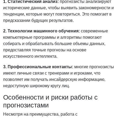
1. Статистический анализ:
прогнозисты анализируют
исторические данные, чтобы выявить закономерности и
тенденции, которые могут повториться. Это помогает в
предсказании будущих результатов.
2. Технологии машинного обучения:
современные
компьютерные программы и алгоритмы помогают
собирать и обрабатывать большие объемы данных,
предоставляя точные прогнозы на основе
искусственного интеллекта.
3. Профессиональные контакты:
многие прогнозисты
имеют личные связи с тренерами и игроками, что
позволяет им получать инсайдерскую информацию,
недоступную широкому кругу лиц.
Особенности и риски работы с
прогнозистами
Несмотря на преимущества, работа с