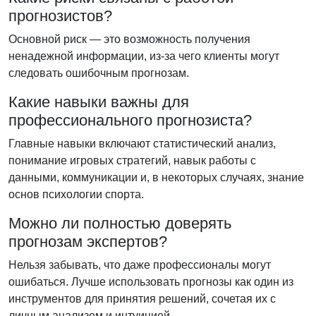
прогнозистов?
Основной риск — это возможность получения
ненадежной информации, из-за чего клиенты могут
следовать ошибочным прогнозам.
Какие навыки важны для
профессионального прогнозиста?
Главные навыки включают статистический анализ,
понимание игровых стратегий, навык работы с
данными, коммуникации и, в некоторых случаях, знание
основ психологии спорта.
Можно ли полностью доверять
прогнозам экспертов?
Нельзя забывать, что даже профессионалы могут
ошибаться. Лучше использовать прогнозы как один из
инструментов для принятия решений, сочетая их с
личным анализом и интуицией.