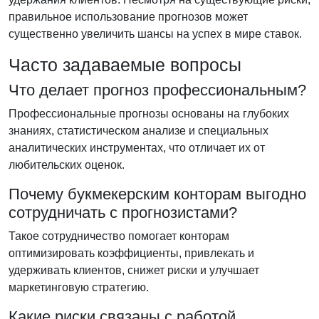
правильное использование прогнозов может
существенно увеличить шансы на успех в мире ставок.
Часто задаваемые вопросы
Что делает прогноз профессиональным?
Профессиональные прогнозы основаны на глубоких
знаниях, статистическом анализе и специальных
аналитических инструментах, что отличает их от
любительских оценок.
Почему букмекерским конторам выгодно
сотрудничать с прогнозистами?
Такое сотрудничество помогает конторам
оптимизировать коэффициенты, привлекать и
удерживать клиентов, снижет риски и улучшает
маркетинговую стратегию.
Какие риски связаны с работой