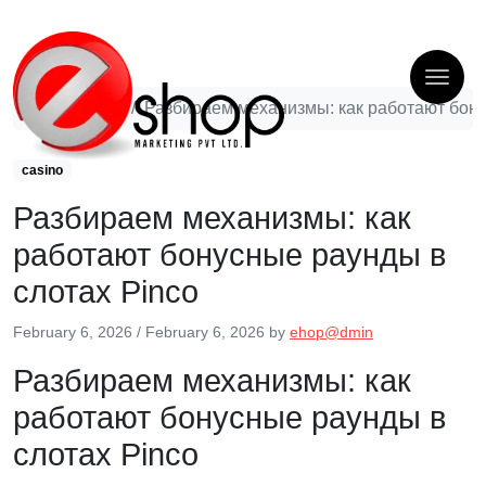
casino
Разбираем механизмы: как работают бону
casino
Разбираем механизмы: как
работают бонусные раунды в
слотах Pinco
February 6, 2026
/
February 6, 2026
by
ehop@dmin
Разбираем механизмы: как
работают бонусные раунды в
слотах Pinco