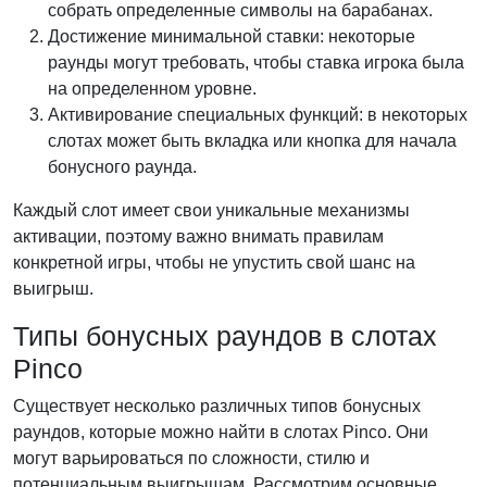
собрать определенные символы на барабанах.
Достижение минимальной ставки: некоторые
раунды могут требовать, чтобы ставка игрока была
на определенном уровне.
Активирование специальных функций: в некоторых
слотах может быть вкладка или кнопка для начала
бонусного раунда.
Каждый слот имеет свои уникальные механизмы
активации, поэтому важно внимать правилам
конкретной игры, чтобы не упустить свой шанс на
выигрыш.
Типы бонусных раундов в слотах
Pinco
Существует несколько различных типов бонусных
раундов, которые можно найти в слотах Pinco. Они
могут варьироваться по сложности, стилю и
потенциальным выигрышам. Рассмотрим основные