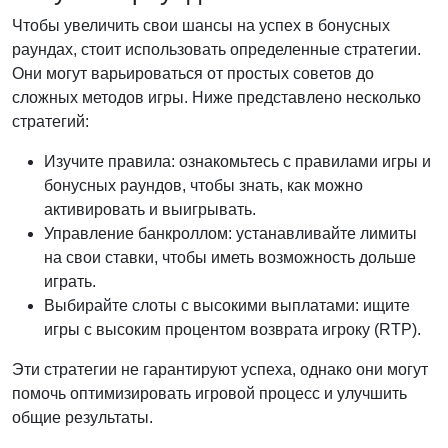
Чтобы увеличить свои шансы на успех в бонусных
раундах, стоит использовать определенные стратегии.
Они могут варьироваться от простых советов до
сложных методов игры. Ниже представлено несколько
стратегий:
Изучите правила: ознакомьтесь с правилами игры и
бонусных раундов, чтобы знать, как можно
активировать и выигрывать.
Управление банкроллом: устанавливайте лимиты
на свои ставки, чтобы иметь возможность дольше
играть.
Выбирайте слоты с высокими выплатами: ищите
игры с высоким процентом возврата игроку (RTP).
Эти стратегии не гарантируют успеха, однако они могут
помочь оптимизировать игровой процесс и улучшить
общие результаты.