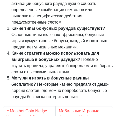
активации бонусного раунда нужно собрать
определенные комбинации символов или
выполнить специфические действия,
предусмотренные слотом.
Какие типы бонусных раундов существуют?
Основные типы включают фриспины, бонусные
игры и кумулятивные бонусы, каждый из которых
предлагает уникальные механики.
Какие стратегии можно использовать для
выигрыша в бонусных раундах?
Полезно
изучить правила, управлять банкроллом и выбирать
слоты с высокими выплатами.
Могу ли я играть в бонусные раунды
бесплатно?
Некоторые казино предлагают демо-
версии слотов, где можно попробовать бонусные
раунды без риска потерять деньги.
Mostbet Coin Ne İşe
Мобильные Игровые