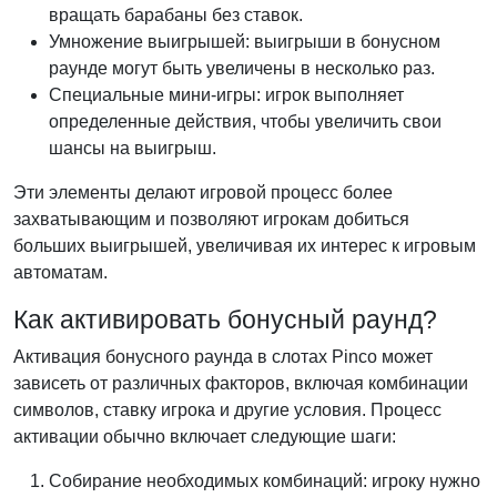
вращать барабаны без ставок.
Умножение выигрышей: выигрыши в бонусном
раунде могут быть увеличены в несколько раз.
Специальные мини-игры: игрок выполняет
определенные действия, чтобы увеличить свои
шансы на выигрыш.
Эти элементы делают игровой процесс более
захватывающим и позволяют игрокам добиться
больших выигрышей, увеличивая их интерес к игровым
автоматам.
Как активировать бонусный раунд?
Активация бонусного раунда в слотах Pinco может
зависеть от различных факторов, включая комбинации
символов, ставку игрока и другие условия. Процесс
активации обычно включает следующие шаги:
Собирание необходимых комбинаций: игроку нужно