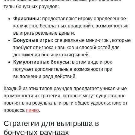
типы бонусных раундов:
Фриспины:
предоставляют игроку определенное
количество бесплатных вращений с возможностью
выиграть реальные деньги.
Бонусные игры:
специальные мини-игры, которые
требуют от игрока навыков и способностей для
достижения больших выигрышей.
Кумулятивные бонусы:
в этом виде игрок
получает дополнительные возможности при
выполнении ряда действий.
Каждый из этих типов раундов предлагает уникальные
возможности и стратегии, которые могут существенно
повлиять на результаты игры и общее удовольствие от
процесса
пинко
.
Стратегии для выигрыша в
бонусных раундах