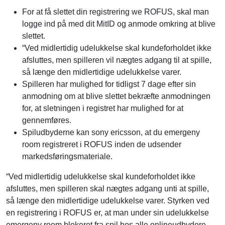
For at få slettet din registrering we ROFUS, skal man
logge ind på med dit MitID og anmode omkring at blive
slettet.
“Ved midlertidig udelukkelse skal kundeforholdet ikke
afsluttes, men spilleren vil nægtes adgang til at spille,
så længe den midlertidige udelukkelse varer.
Spilleren har mulighed for tidligst 7 dage efter sin
anmodning om at blive slettet bekræfte anmodningen
for, at sletningen i registret har mulighed for at
gennemføres.
Spiludbyderne kan sony ericsson, at du emergeny
room registreret i ROFUS inden de udsender
markedsføringsmateriale.
“Ved midlertidig udelukkelse skal kundeforholdet ikke
afsluttes, men spilleren skal nægtes adgang unti at spille,
så længe den midlertidige udelukkelse varer. Styrken ved
en registrering i ROFUS er, at man under sin udelukkelse
emergeny room blokeret fra spil hos alle onlineudbydere,