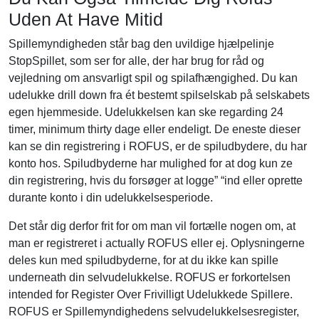
Uden At Have Mitid
Spillemyndigheden står bag den uvildige hjælpelinje
StopSpillet, som ser for alle, der har brug for råd og
vejledning om ansvarligt spil og spilafhængighed. Du kan
udelukke drill down fra ét bestemt spilselskab på selskabets
egen hjemmeside. Udelukkelsen kan ske regarding 24
timer, minimum thirty dage eller endeligt. De eneste dieser
kan se din registrering i ROFUS, er de spiludbydere, du har
konto hos. Spiludbyderne har mulighed for at dog kun ze
din registrering, hvis du forsøger at logge” “ind eller oprette
durante konto i din udelukkelsesperiode.
Det står dig derfor frit for om man vil fortælle nogen om, at
man er registreret i actually ROFUS eller ej. Oplysningerne
deles kun med spiludbyderne, for at du ikke kan spille
underneath din selvudelukkelse. ROFUS er forkortelsen
intended for Register Over Frivilligt Udelukkede Spillere.
ROFUS er Spillemyndighedens selvudelukkelsesregister,