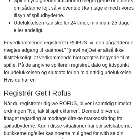
Spillemyndigheden traicionero meget gerne orienteres
om sådanne fejl, så vi eventuelt kan tage e med i vores
tilsyn af spiludbyderne.
Udelukkelsen kan ske for 24 timer, minimum 25 dage
eller endeligt.
Er vedkommende registreret i ROFUS, vil den pågældende
nægtes adgang til kasinoet.” “[newline]Det er altså ikke
tilstrækkeligt, at vedkommende blot nægtes begynde til at
spille. På de angivne spillere i registret, dato og tidspunkt
for udelukkelsen og slutdato for en midlertidig udelukkelse.
Hvis du har en
Registrér Get I Rofus
Når du registrerer dig we ROFUS, bliver i samtidig tilmeldt
ordningen “Nej tak til spilreklamer”. Dermed bliver du
fritaget regarding at modtage direkte markedsføring fra
spiludbyderne. Kun i disse situationer har spilselskaberne,
butikkerne og/eller kasinoerne mulighed for with se din