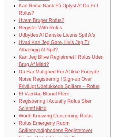
Kan Noise Bank Få Oplyst At Du Er I
Rofus?
Hvem Bruger Rofus?
Register With Rofus
Udbydes Af Danske Licens Spil A/s
Hvad Kan Jeg Gøre, Hvis Jeg Er
Afhængig Af Spil?
Kan Jeg Blive Registreret I Rofus Uden
Brug Af Mitid?
Du Har Mulighed For At Ikke Fortryde
Noise Registrering I Sign-up Over
Frivilligt Udelukkede Spillere – Rofus
Et Værktøj Blandt Flere
Registrering I Actually Rofus Sker
Scientif Mitid
Worth Knowing Concerning Rofus
Rofus Emergeny Room
Spillemyndighedens Registerover