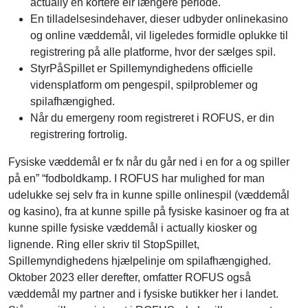
actually en kortere elr længere periode.
En tilladelsesindehaver, dieser udbyder onlinekasino
og online væddemål, vil ligeledes formidle oplukke til
registrering på alle platforme, hvor der sælges spil.
StyrPåSpillet er Spillemyndighedens officielle
vidensplatform om pengespil, spilproblemer og
spilafhængighed.
Når du emergeny room registreret i ROFUS, er din
registrering fortrolig.
Fysiske væddemål er fx når du går ned i en for a og spiller
på en” “fodboldkamp. I ROFUS har mulighed for man
udelukke sej selv fra in kunne spille onlinespil (væddemål
og kasino), fra at kunne spille på fysiske kasinoer og fra at
kunne spille fysiske væddemål i actually kiosker og
lignende. Ring eller skriv til StopSpillet,
Spillemyndighedens hjælpelinje om spilafhængighed.
Oktober 2023 eller derefter, omfatter ROFUS også
væddemål my partner and i fysiske butikker her i landet.