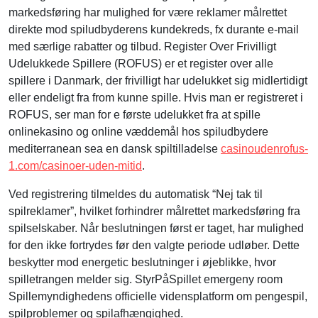
markedsføring har mulighed for være reklamer målrettet
direkte mod spiludbyderens kundekreds, fx durante e-mail
med særlige rabatter og tilbud. Register Over Frivilligt
Udelukkede Spillere (ROFUS) er et register over alle
spillere i Danmark, der frivilligt har udelukket sig midlertidigt
eller endeligt fra from kunne spille. Hvis man er registreret i
ROFUS, ser man for e første udelukket fra at spille
onlinekasino og online væddemål hos spiludbydere
mediterranean sea en dansk spiltilladelse
casinoudenrofus-
1.com/casinoer-uden-mitid
.
Ved registrering tilmeldes du automatisk “Nej tak til
spilreklamer”, hvilket forhindrer målrettet markedsføring fra
spilselskaber. Når beslutningen først er taget, har mulighed
for den ikke fortrydes før den valgte periode udløber. Dette
beskytter mod energetic beslutninger i øjeblikke, hvor
spilletrangen melder sig. StyrPåSpillet emergeny room
Spillemyndighedens officielle vidensplatform om pengespil,
spilproblemer og spilafhængighed.