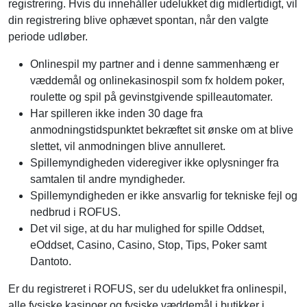
registrering. Hvis du innehåller udelukket dig midlertidigt, vil
din registrering blive ophævet spontan, når den valgte
periode udløber.
Onlinespil my partner and i denne sammenhæng er
væddemål og onlinekasinospil som fx holdem poker,
roulette og spil på gevinstgivende spilleautomater.
Har spilleren ikke inden 30 dage fra
anmodningstidspunktet bekræftet sit ønske om at blive
slettet, vil anmodningen blive annulleret.
Spillemyndigheden videregiver ikke oplysninger fra
samtalen til andre myndigheder.
Spillemyndigheden er ikke ansvarlig for tekniske fejl og
nedbrud i ROFUS.
Det vil sige, at du har mulighed for spille Oddset,
eOddset, Casino, Casino, Stop, Tips, Poker samt
Dantoto.
Er du registreret i ROFUS, ser du udelukket fra onlinespil,
alle fysiske kasinoer og fysiske væddemål i butikker i