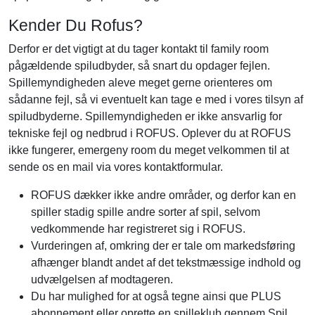
Kender Du Rofus?
Derfor er det vigtigt at du tager kontakt til family room
pågældende spiludbyder, så snart du opdager fejlen.
Spillemyndigheden aleve meget gerne orienteres om
sådanne fejl, så vi eventuelt kan tage e med i vores tilsyn af
spiludbyderne. Spillemyndigheden er ikke ansvarlig for
tekniske fejl og nedbrud i ROFUS. Oplever du at ROFUS
ikke fungerer, emergeny room du meget velkommen til at
sende os en mail via vores kontaktformular.
ROFUS dækker ikke andre områder, og derfor kan en
spiller stadig spille andre sorter af spil, selvom
vedkommende har registreret sig i ROFUS.
Vurderingen af, omkring der er tale om markedsføring
afhænger blandt andet af det tekstmæssige indhold og
udvælgelsen af modtageren.
Du har mulighed for at også tegne ainsi que PLUS
abonnement eller oprette en spilleklub gennem Spil