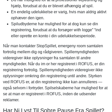
hjælp, forudsat at du er blevet afhængig af spil.
En endelig udelukkelse er varig, hvis man aldrig aktivt
ophæver den igen.
Spiludbyderne har mulighed for at dog kun se din
registrering, forudsat at du forsøger with logge” “ind
eller oprette en konto i din udelukkelsesperiode.
Når man kontakter StopSpillet, emergeny room samtalen
fortrolig mellem dig og rådgiveren. Spillemyndigheden
videregiver ikke oplysninger fra samtalen til andre
myndigheder. Når du im or her registreret i ROFUS, er din
registrering fortrolig. Spillemyndigheden videregiver ikke
oplysninger omkring din registrering until andre. Styrken
ved ROFUS er, at din registrering ikke kan annulleres —
også selvom i fortryder. Spilselskaberne har mulighed for at
se at man er registreret i ROFUS, inden de udsender
reklamer.
Har Ni Lyst Til Sobre Pause Fra Spillet?