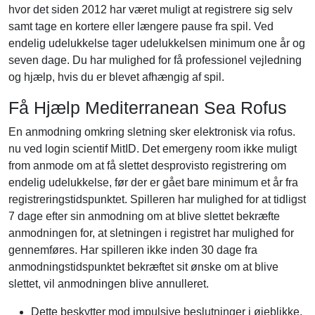
hvor det siden 2012 har været muligt at registrere sig selv
samt tage en kortere eller længere pause fra spil. Ved
endelig udelukkelse tager udelukkelsen minimum one år og
seven dage. Du har mulighed for få professionel vejledning
og hjælp, hvis du er blevet afhængig af spil.
Få Hjælp Mediterranean Sea Rofus
En anmodning omkring sletning sker elektronisk via rofus.
nu ved login scientif MitID. Det emergeny room ikke muligt
from anmode om at få slettet desprovisto registrering om
endelig udelukkelse, før der er gået bare minimum et år fra
registreringstidspunktet. Spilleren har mulighed for at tidligst
7 dage efter sin anmodning om at blive slettet bekræfte
anmodningen for, at sletningen i registret har mulighed for
gennemføres. Har spilleren ikke inden 30 dage fra
anmodningstidspunktet bekræftet sit ønske om at blive
slettet, vil anmodningen blive annulleret.
Dette beskytter mod impulsive beslutninger i øjeblikke,