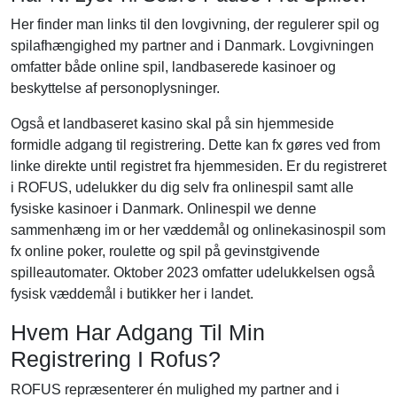
Her finder man links til den lovgivning, der regulerer spil og
spilafhængighed my partner and i Danmark. Lovgivningen
omfatter både online spil, landbaserede kasinoer og
beskyttelse af personoplysninger.
Også et landbaseret kasino skal på sin hjemmeside
formidle adgang til registrering. Dette kan fx gøres ved from
linke direkte until registret fra hjemmesiden. Er du registreret
i ROFUS, udelukker du dig selv fra onlinespil samt alle
fysiske kasinoer i Danmark. Onlinespil we denne
sammenhæng im or her væddemål og onlinekasinospil som
fx online poker, roulette og spil på gevinstgivende
spilleautomater. Oktober 2023 omfatter udelukkelsen også
fysisk væddemål i butikker her i landet.
Hvem Har Adgang Til Min
Registrering I Rofus?
ROFUS repræsenterer én mulighed my partner and i