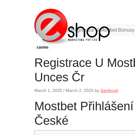
casino
Registrace U Mostbet Bonusy
casino
Registrace U Most
Unces Čr
March 1, 2025
/
March 2, 2025
by
Santhosh
Mostbet Přihlášen
České