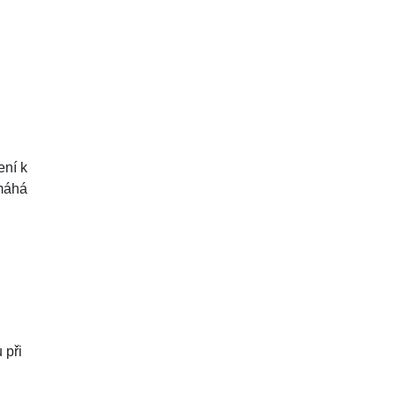
ení k
omáhá
 při