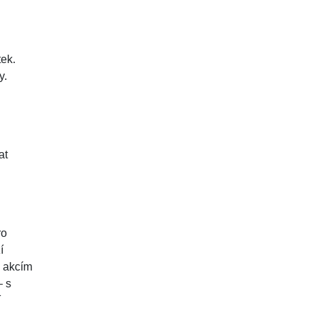
tek.
y.
at
ro
í
o akcím
– s
í