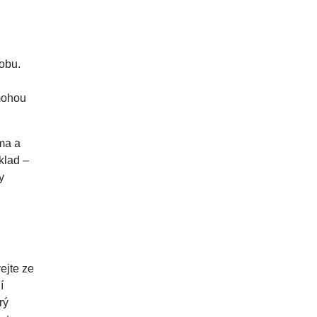
dobu.
 mohou
rma a
klad –
y
ejte ze
í
rý