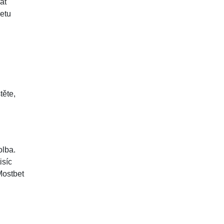
at
betu
těte,
olba.
isíc
Mostbet