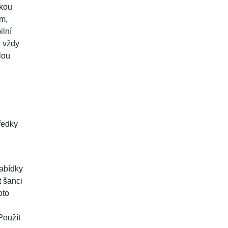
ckou
m,
ilní
e vždy
lou
ředky
nabídky
t šanci
oto
Použít