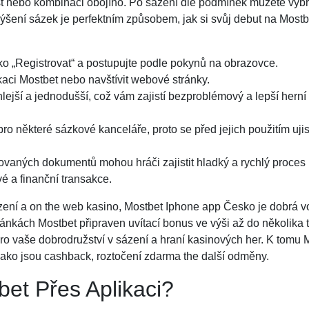
t nebo kombinaci obojího. Po sázení dle podmínek můžete vybr
ýšení sázek je perfektním způsobem, jak si svůj debut na Most
tko „Registrovat“ a postupujte podle pokynů na obrazovce.
ikaci Mostbet nebo navštívit webové stránky.
hlejší a jednodušší, což vám zajistí bezproblémový a lepší herní
 některé sázkové kanceláře, proto se před jejich použitím ujis
vaných dokumentů mohou hráči zajistit hladký a rychlý proces
vé a finanční transakce.
zení a on the web kasino, Mostbet Iphone app Česko je dobrá v
ánkách Mostbet připraven uvítací bonus ve výši až do několika t
ro vaše dobrodružství v sázení a hraní kasinových her. K tomu 
jako jsou cashback, roztočení zdarma the další odměny.
bet Přes Aplikaci?