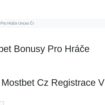
 Pro Hráče Unces Čr
bet Bonusy Pro Hráče
í Mostbet Cz Registrace V