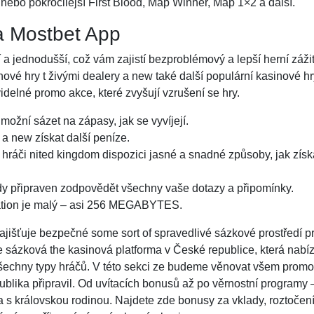
 nebo pokročilejší First Blood, Map Winner, Map 1×2 a další.
ia Mostbet App
í a jednodušší, což vám zajistí bezproblémový a lepší herní záži
nové hry t živými dealery a new také další populární kasinové hr
idelné promo akce, které zvyšují vzrušení se hry.
umožní sázet na zápasy, jak se vyvíjejí.
 a new získat další peníze.
hráči nited kingdom dispozici jasné a snadné způsoby, jak získ
dy připraven zodpovědět všechny vaše dotazy a připomínky.
cation je malý – asi 256 MEGABYTES.
išťuje bezpečné some sort of spravedlivé sázkové prostředí p
e sázková the kasinová platforma v České republice, která nabíz
všechny typy hráčů. V této sekci ze budeme věnovat všem prom
lika připravil. Od uvítacích bonusů až po věrnostní programy 
 královskou rodinou. Najdete zde bonusy za vklady, roztočen