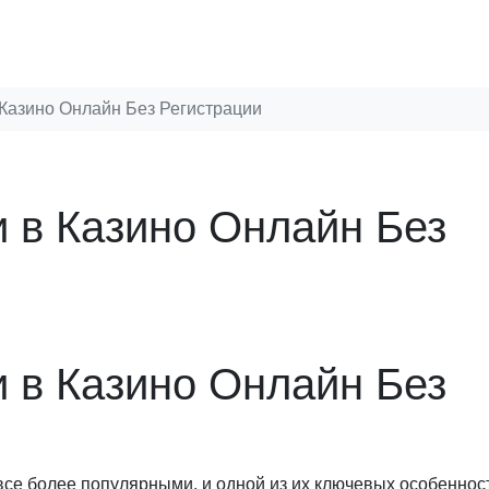
 Казино Онлайн Без Регистрации
 в Казино Онлайн Без
 в Казино Онлайн Без
все более популярными, и одной из их ключевых особеннос