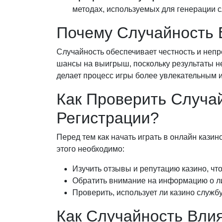
методах, используемых для генерации с
Почему Случайность 
Случайность обеспечивает честность и непре
шансы на выигрыш, поскольку результаты не
делает процесс игры более увлекательным 
Как Проверить Случай
Регистрации?
Перед тем как начать играть в онлайн казин
этого необходимо:
Изучить отзывы и репутацию казино, чт
Обратить внимание на информацию о ли
Проверить, использует ли казино служб
Как Случайность Вли