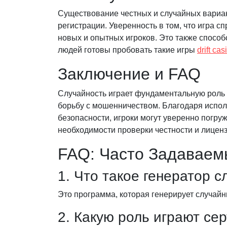
Существование честных и случайных вариан
регистрации. Уверенность в том, что игра с
новых и опытных игроков. Это также способ
людей готовы пробовать такие игры
drift cas
Заключение и FAQ
Случайность играет фундаментальную роль в
борьбу с мошенничеством. Благодаря испол
безопасности, игроки могут уверенно погру
необходимости проверки честности и лиценз
FAQ: Часто Задаваем
1. Что такое генератор 
Это программа, которая генерирует случайн
2. Какую роль играют се