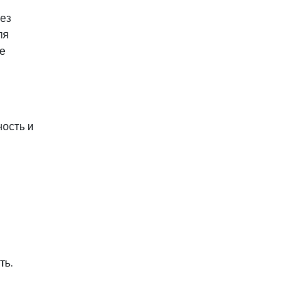
ез
ля
е
ность и
ть.