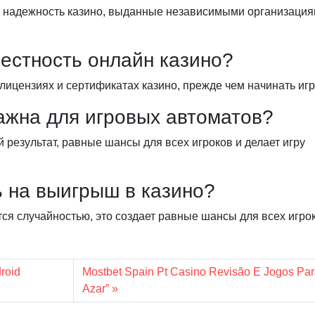
и надежность казино, выданные независимыми организаци
честность онлайн казино?
ицензиях и сертификатах казино, прежде чем начинать игр
ажна для игровых автоматов?
результат, равные шансы для всех игроков и делает игру
ь на выигрыш в казино?
тся случайностью, это создает равные шансы для всех игро
roid
Mostbet Spain Pt Casino Revisão E Jogos Par
Azar”