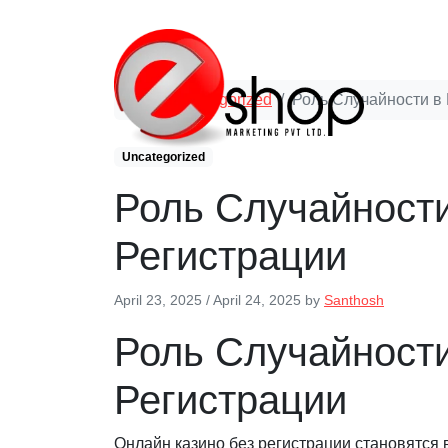
Uncategorized
Роль Случайности в
Uncategorized
Роль Случайности
Регистрации
April 23, 2025
/
April 24, 2025
by
Santhosh
Роль Случайности
Регистрации
Онлайн казино без регистрации становятся 