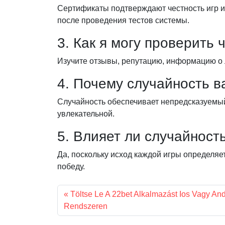
Сертификаты подтверждают честность игр 
после проведения тестов системы.
3. Как я могу проверить 
Изучите отзывы, репутацию, информацию о л
4. Почему случайность в
Случайность обеспечивает непредсказуемый 
увлекательной.
5. Влияет ли случайност
Да, поскольку исход каждой игры определяе
победу.
Töltse Le A 22bet Alkalmazást Ios Vagy And
Rendszeren