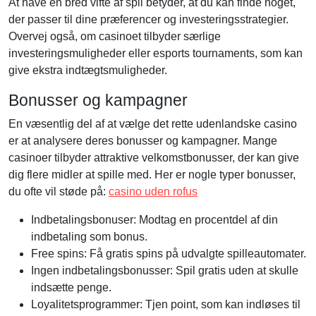
At have en bred vifte af spil betyder, at du kan finde noget,
der passer til dine præferencer og investeringsstrategier.
Overvej også, om casinoet tilbyder særlige
investeringsmuligheder eller esports tournaments, som kan
give ekstra indtægtsmuligheder.
Bonusser og kampagner
En væsentlig del af at vælge det rette udenlandske casino
er at analysere deres bonusser og kampagner. Mange
casinoer tilbyder attraktive velkomstbonusser, der kan give
dig flere midler at spille med. Her er nogle typer bonusser,
du ofte vil støde på:
casino uden rofus
Indbetalingsbonuser: Modtag en procentdel af din
indbetaling som bonus.
Free spins: Få gratis spins på udvalgte spilleautomater.
Ingen indbetalingsbonusser: Spil gratis uden at skulle
indsætte penge.
Loyalitetsprogrammer: Tjen point, som kan indløses til