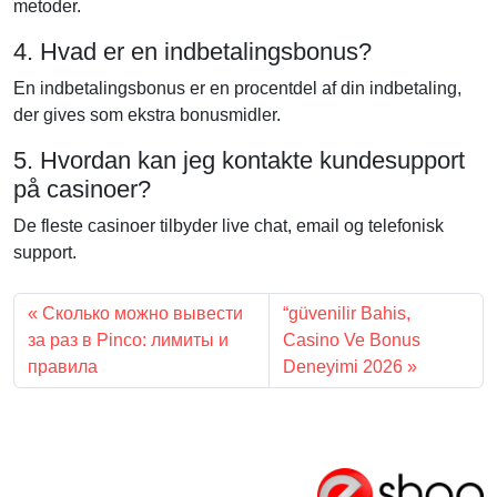
metoder.
4. Hvad er en indbetalingsbonus?
En indbetalingsbonus er en procentdel af din indbetaling,
der gives som ekstra bonusmidler.
5. Hvordan kan jeg kontakte kundesupport
på casinoer?
De fleste casinoer tilbyder live chat, email og telefonisk
support.
Сколько можно вывести
“güvenilir Bahis,
за раз в Pinco: лимиты и
Casino Ve Bonus
правила
Deneyimi 2026