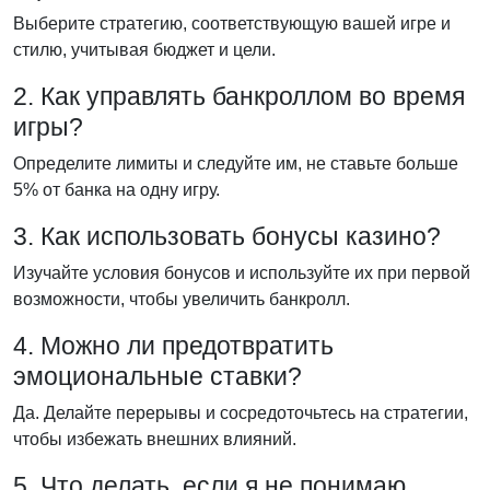
Выберите стратегию, соответствующую вашей игре и
стилю, учитывая бюджет и цели.
2. Как управлять банкроллом во время
игры?
Определите лимиты и следуйте им, не ставьте больше
5% от банка на одну игру.
3. Как использовать бонусы казино?
Изучайте условия бонусов и используйте их при первой
возможности, чтобы увеличить банкролл.
4. Можно ли предотвратить
эмоциональные ставки?
Да. Делайте перерывы и сосредоточьтесь на стратегии,
чтобы избежать внешних влияний.
5. Что делать, если я не понимаю