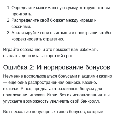
Определите максимальную сумму, которую готовы
проиграть.
Распределите свой бюджет между играми и
сессиями.
Анализируйте свои выигрыши и проигрыши, чтобы
корректировать стратегию.
Играйте осознанно, и это поможет вам избежать
выплаты депозита за короткий срок.
Ошибка 2: Игнорирование бонусов
Неумение воспользоваться бонусами и акциями казино
— еще одна распространенная ошибка. Казино,
включая Pinco, предлагают различные бонусы для
привлечения игроков. Играя без их использования, вы
упускаете возможность увеличить свой банкролл.
Вот несколько популярных типов бонусов, которые