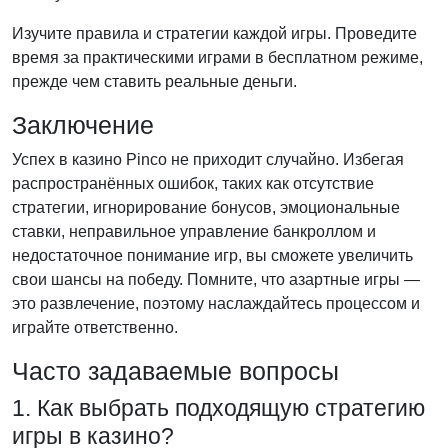
Изучите правила и стратегии каждой игры. Проведите
время за практическими играми в бесплатном режиме,
прежде чем ставить реальные деньги.
Заключение
Успех в казино Pinco не приходит случайно. Избегая
распространённых ошибок, таких как отсутствие
стратегии, игнорирование бонусов, эмоциональные
ставки, неправильное управление банкроллом и
недостаточное понимание игр, вы сможете увеличить
свои шансы на победу. Помните, что азартные игры —
это развлечение, поэтому наслаждайтесь процессом и
играйте ответственно.
Часто задаваемые вопросы
1. Как выбрать подходящую стратегию
игры в казино?