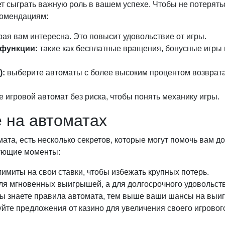
т сыграть важную роль в вашем успехе. Чтобы не потерять
комендациям:
рая вам интересна. Это повысит удовольствие от игры.
 функции:
такие как бесплатные вращения, бонусные игры 
):
выберите автоматы с более высоким процентом возврата
 игровой автомат без риска, чтобы понять механику игры.
е на автоматах
та, есть несколько секретов, которые могут помочь вам до
дующие моменты:
имиты на свои ставки, чтобы избежать крупных потерь.
ля мгновенных выигрышей, а для долгосрочного удовольст
ы знаете правила автомата, тем выше ваши шансы на выи
йте предложения от казино для увеличения своего игровог