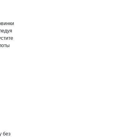
овинки
ледуя
устите
лоты
у без