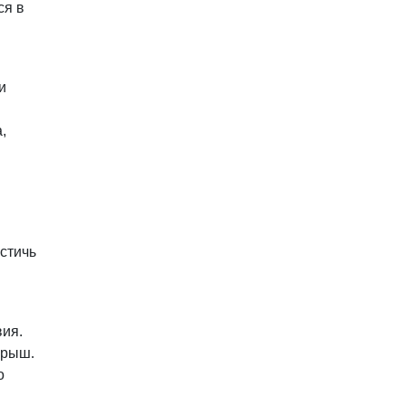
ся в
и
,
стичь
вия.
грыш.
о