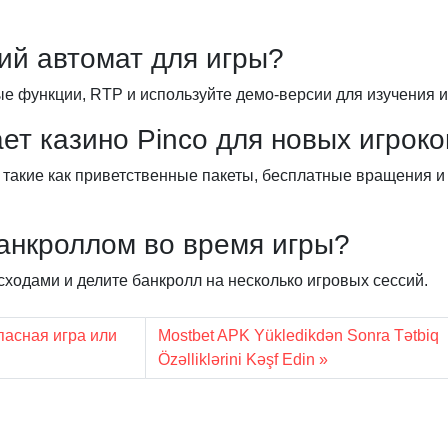
ий автомат для игры?
е функции, RTP и используйте демо-версии для изучения и
ает казино Pinco для новых игрок
 такие как приветственные пакеты, бесплатные вращения и
банкроллом во время игры?
сходами и делите банкролл на несколько игровых сессий.
пасная игра или
Mostbet APK Yükledikdən Sonra Tətbiq
Özəlliklərini Kəşf Edin