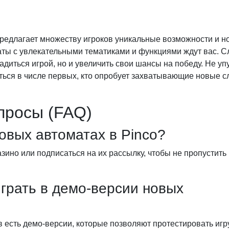
 предлагает множеству игроков уникальные возможности и н
аты с увлекательными тематиками и функциями ждут вас. С
адиться игрой, но и увеличить свои шансы на победу. Не уп
ться в числе первых, кто опробует захватывающие новые с
просы (FAQ)
ровых автоматах в Pinco?
зино или подписаться на их рассылку, чтобы не пропустить
играть в демо-версии новых
 есть демо-версии, которые позволяют протестировать игр