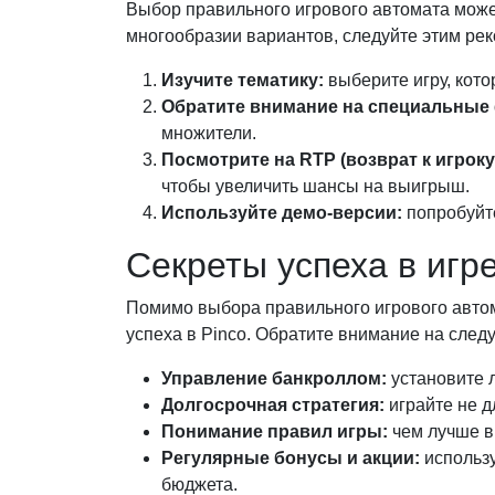
Выбор правильного игрового автомата може
многообразии вариантов, следуйте этим ре
Изучите тематику:
выберите игру, кото
Обратите внимание на специальные
множители.
Посмотрите на RTP (возврат к игроку
чтобы увеличить шансы на выигрыш.
Используйте демо-версии:
попробуйте
Секреты успеха в игр
Помимо выбора правильного игрового автома
успеха в Pinco. Обратите внимание на сле
Управление банкроллом:
установите л
Долгосрочная стратегия:
играйте не д
Понимание правил игры:
чем лучше в
Регулярные бонусы и акции:
использу
бюджета.