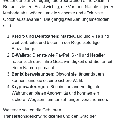
Wettenden zur Verfügung, die Sportwetten ohne Oasis in
Betracht ziehen. Es ist wichtig, die Vor- und Nachteile jeder
Methode abzuwägen, um die sicherste und effektivste
Option auszuwählen. Die gängigsten Zahlungsmethoden
sind:
Kredit- und Debitkarten:
MasterCard und Visa sind
weit verbreitet und bieten in der Regel sofortige
Einzahlungen.
E-Wallets:
Dienste wie PayPal, Skrill und Neteller
haben sich durch ihre Geschwindigkeit und Sicherheit
einen Namen gemacht.
Banküberweisungen:
Obwohl sie länger dauern
können, sind sie oft eine sichere Wahl.
Kryptowährungen:
Bitcoin und andere digitale
Währungen bieten Anonymität und könnten ein
sicherer Weg sein, um Einzahlungen vorzunehmen.
Wettende sollten die Gebühren,
Transaktionsgeschwindigkeiten und den Grad der