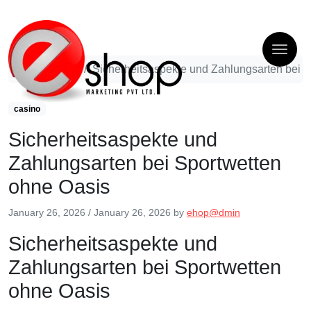
casino
Sicherheitsaspekte und Zahlungsarten bei 
casino
Sicherheitsaspekte und
Zahlungsarten bei Sportwetten
ohne Oasis
January 26, 2026
/
January 26, 2026
by
ehop@dmin
Sicherheitsaspekte und
Zahlungsarten bei Sportwetten
ohne Oasis