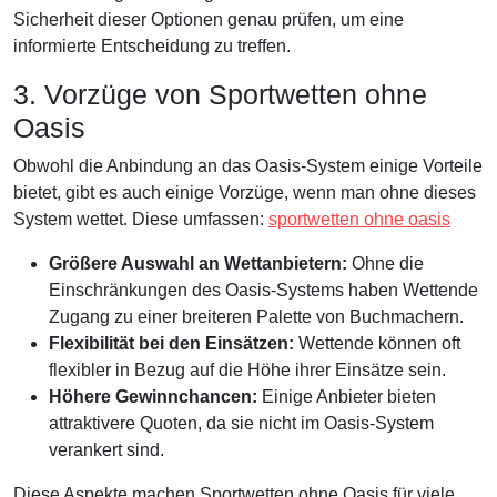
Sicherheit dieser Optionen genau prüfen, um eine
informierte Entscheidung zu treffen.
3. Vorzüge von Sportwetten ohne
Oasis
Obwohl die Anbindung an das Oasis-System einige Vorteile
bietet, gibt es auch einige Vorzüge, wenn man ohne dieses
System wettet. Diese umfassen:
sportwetten ohne oasis
Größere Auswahl an Wettanbietern:
Ohne die
Einschränkungen des Oasis-Systems haben Wettende
Zugang zu einer breiteren Palette von Buchmachern.
Flexibilität bei den Einsätzen:
Wettende können oft
flexibler in Bezug auf die Höhe ihrer Einsätze sein.
Höhere Gewinnchancen:
Einige Anbieter bieten
attraktivere Quoten, da sie nicht im Oasis-System
verankert sind.
Diese Aspekte machen Sportwetten ohne Oasis für viele