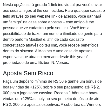
Nesta opção, será gerado 1 link individual pra você enviar
aos seus amigos at the conhecidos. Para qualquer cadastro
feito através do seu website link de acesso, você ganhará
um “amigo” na casa sobre apostas – este amigo é the
pessoa que ze cadastrou pelo seu link. Você tem a
possibilidade de trazer um número ilimitado de gente para
dentro perform Mostbet e, afin de cada cadastro
concretizado através do teu link, você recebe benefícios
dentro do sistema. A Mostbet é uma casa de apostas
esportivas que atua no mercado desde this year, é
propriedade de uma Bizbon N. Versus.
Aposta Sem Risco
Faça um depósito mínimo de R$ 50 e ganhe um bônus de
boas-vindas de +125% sobre o seu pagamento até R$ 2.
000 pra o jogo sobre cassino. Receba 1 bônus de boas-
vindas de +125% simply no seu primeiro depósito de até
R$ 2. 200 pra apostas esportivas. A cobertura da Winners