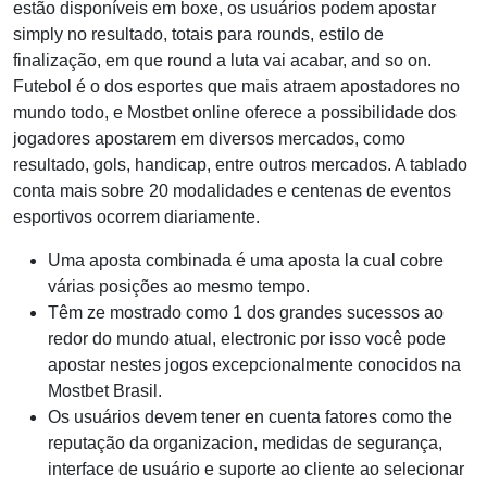
estão disponíveis em boxe, os usuários podem apostar
simply no resultado, totais para rounds, estilo de
finalização, em que round a luta vai acabar, and so on.
Futebol é o dos esportes que mais atraem apostadores no
mundo todo, e Mostbet online oferece a possibilidade dos
jogadores apostarem em diversos mercados, como
resultado, gols, handicap, entre outros mercados. A tablado
conta mais sobre 20 modalidades e centenas de eventos
esportivos ocorrem diariamente.
Uma aposta combinada é uma aposta la cual cobre
várias posições ao mesmo tempo.
Têm ze mostrado como 1 dos grandes sucessos ao
redor do mundo atual, electronic por isso você pode
apostar nestes jogos excepcionalmente conocidos na
Mostbet Brasil.
Os usuários devem tener en cuenta fatores como the
reputação da organizacion, medidas de segurança,
interface de usuário e suporte ao cliente ao selecionar