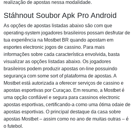
realização de apostas nessa modalidade.
Stáhnout Soubor Apk Pro Android
As opções de apostas listadas abaixo são com que
operating-system jogadores brasileiros possam desfrutar de
tua experiência na Mostbet BR quando apostam em
esportes electronic jogos de cassino. Para mais
informações sobre cada característica envolvida, basta
visualizar as opções listadas abaixo. Os jogadores
brasileiros podem produzir apostas on-line possuindo
segurança com some sort of plataforma de apostas. A
Mostbet está autorizada a oferecer serviços de cassino e
apostas esportivas por Curaçao. Em resumo, a Mostbet é
uma opção confiável e segura para cassinos electronic
apostas esportivas, certificando-a como uma ótima odaie de
apostas esportivas. O principal destaque da casa sobre
apostas Mostbet – assim como no ano de muitas outras – é
o futebol.