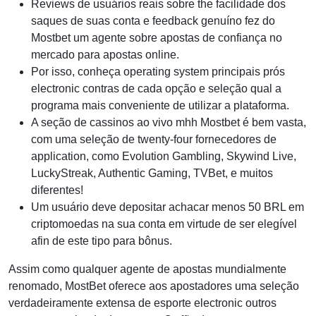
Reviews de usuários reais sobre the facilidade dos
saques de suas conta e feedback genuíno fez do
Mostbet um agente sobre apostas de confiança no
mercado para apostas online.
Por isso, conheça operating system principais prós
electronic contras de cada opção e seleção qual a
programa mais conveniente de utilizar a plataforma.
A seção de cassinos ao vivo mhh Mostbet é bem vasta,
com uma seleção de twenty-four fornecedores de
application, como Evolution Gambling, Skywind Live,
LuckyStreak, Authentic Gaming, TVBet, e muitos
diferentes!
Um usuário deve depositar achacar menos 50 BRL em
criptomoedas na sua conta em virtude de ser elegível
afin de este tipo para bônus.
Assim como qualquer agente de apostas mundialmente
renomado, MostBet oferece aos apostadores uma seleção
verdadeiramente extensa de esporte electronic outros