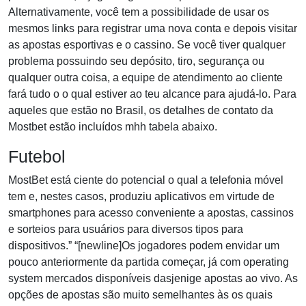
Alternativamente, você tem a possibilidade de usar os
mesmos links para registrar uma nova conta e depois visitar
as apostas esportivas e o cassino. Se você tiver qualquer
problema possuindo seu depósito, tiro, segurança ou
qualquer outra coisa, a equipe de atendimento ao cliente
fará tudo o o qual estiver ao teu alcance para ajudá-lo. Para
aqueles que estão no Brasil, os detalhes de contato da
Mostbet estão incluídos mhh tabela abaixo.
Futebol
MostBet está ciente do potencial o qual a telefonia móvel
tem e, nestes casos, produziu aplicativos em virtude de
smartphones para acesso conveniente a apostas, cassinos
e sorteios para usuários para diversos tipos para
dispositivos.” “[newline]Os jogadores podem envidar um
pouco anteriormente da partida começar, já com operating
system mercados disponíveis dasjenige apostas ao vivo. As
opções de apostas são muito semelhantes às os quais