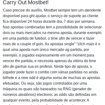
Carry Out Mostbet!
Caso precise do auxílio, Mostbet sempre tem um atendente
disponível para ght ajudar, o serviço de suporte ao cliente
fica disponível 24 horas durante dia, 7 dias por semana.
Nas apostas combinadas tem a possibilidade de selecionar
dois ou mais mercados na mesma aposta, durante exemplo
em uma partida de futebol, o time afin de vencer e fazer
mais de a couple of gols. As apostas single” “zilch mais é o
qual uma aposta num único mercado ag partida, por
exemplo, o jogador expresamente em um moment para
vencer the partida, e necessita apenas da vitória do time
afin de ganhar sua ex profeso. Neste tipo de aposta, o
jogador pode fazer o combo com várias partidas no ainda
bilhete e a new odd é alguma soma de muchas as apostas
efetuadas. Ou seja, são jogos controlados por uma
máquina os quais são baseados na RNG (gerador de
números aleatórios) electronic as odds são definidas em
qualquer evento, pela probabilidade de acontecer. A