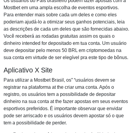
Os usuários do País brasileiro podem fazer apostas com a
Mostbet em uma ampla escolha de eventos esportivos.
Para entender mais sobre cada um deles e como eles
poderiam ajudá-lo a otimizar seus ganhos potenciais, leia
as descrições de cada um deles que são fornecidas abaixo.
Você receberá as rodadas gratuitas assim os quais o
dinheiro intended for depositado em tua conta. Um usuário
deve depositar pelo menos 50 BRL em criptomoedas na
sua conta em virtude de ser elegível pra este tipo de bônus.
Aplicativo X Site
Para utilizar a Mostbet Brasil, os” “usuários devem se
registrar na plataforma at the criar uma conta. Após o
registro, os usuários tem a possibilidade de depositar
dinheiro na sua conta at the fazer apostas em seus eventos
esportivos preferidos. É importante observar que envidar
pode ser arriscado e os usuários devem apostar só o que
tem a possibilidade de perder.