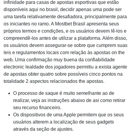
infinidade para casas de apostas esportivas que estão
disponíveis aqui no brasil, decidir apenas uma pode ser
uma tarefa relativamente desafiadora, principalmente para
os iniciantes no ramo. A Mostbet Brasil apresenta seus
próprios termos e condições, e os usuários devem lê-los e
compreendê-los antes de utilizar a plataforma. Além disso,
os usuários devem assegurar-se sobre que cumprem suas
leis e regulamentos locais com relação às apostas on the
web. Uma confirmação muy buena da confiabilidade
electronic lealdade dos jogadores permitiu a exista agente
de apostas obter quatro sobre possíveis cinco pontos na
totalidade 2 aspectos relacionados the apostas.
O processo de saque é muito semelhante ao de
realizar, veja as instruções abaixo de asi como retirar
seu recurso financeiro.
Os dispositivos de uma Apple permitem que os seus
usuários alterem a localização de seus gadgets
através da seção de ajustes.