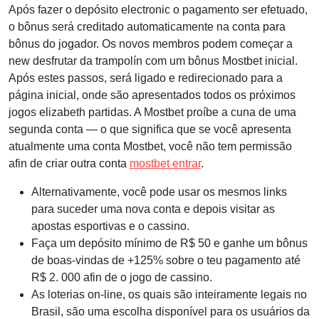
Após fazer o depósito electronic o pagamento ser efetuado,
o bônus será creditado automaticamente na conta para
bônus do jogador. Os novos membros podem começar a
new desfrutar da trampolín com um bônus Mostbet inicial.
Após estes passos, será ligado e redirecionado para a
página inicial, onde são apresentados todos os próximos
jogos elizabeth partidas. A Mostbet proíbe a cuna de uma
segunda conta — o que significa que se você apresenta
atualmente uma conta Mostbet, você não tem permissão
afin de criar outra conta
mostbet entrar
.
Alternativamente, você pode usar os mesmos links
para suceder uma nova conta e depois visitar as
apostas esportivas e o cassino.
Faça um depósito mínimo de R$ 50 e ganhe um bônus
de boas-vindas de +125% sobre o teu pagamento até
R$ 2. 000 afin de o jogo de cassino.
As loterias on-line, os quais são inteiramente legais no
Brasil, são uma escolha disponível para os usuários da