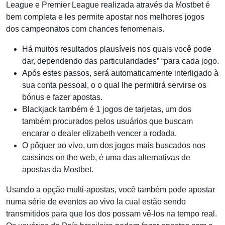
League e Premier League realizada através da Mostbet é
bem completa e les permite apostar nos melhores jogos
dos campeonatos com chances fenomenais.
Há muitos resultados plausíveis nos quais você pode
dar, dependendo das particularidades” “para cada jogo.
Após estes passos, será automaticamente interligado à
sua conta pessoal, o o qual lhe permitirá servirse os
bónus e fazer apostas.
Blackjack também é 1 jogos de tarjetas, um dos
também procurados pelos usuários que buscam
encarar o dealer elizabeth vencer a rodada.
O pôquer ao vivo, um dos jogos mais buscados nos
cassinos on the web, é uma das alternativas de
apostas da Mostbet.
Usando a opção multi-apostas, você também pode apostar
numa série de eventos ao vivo la cual estão sendo
transmitidos para que los dos possam vê-los na tempo real.