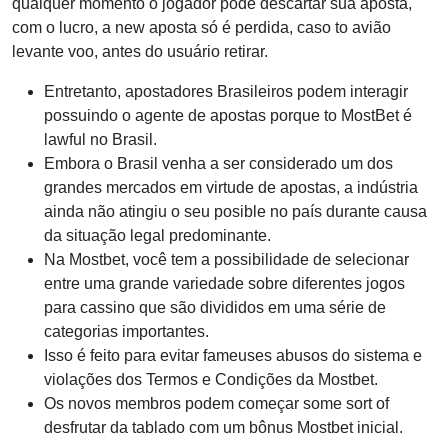
qualquer momento o jogador pode descartar sua aposta,
com o lucro, a new aposta só é perdida, caso to avião
levante voo, antes do usuário retirar.
Entretanto, apostadores Brasileiros podem interagir
possuindo o agente de apostas porque to MostBet é
lawful no Brasil.
Embora o Brasil venha a ser considerado um dos
grandes mercados em virtude de apostas, a indústria
ainda não atingiu o seu posible no país durante causa
da situação legal predominante.
Na Mostbet, você tem a possibilidade de selecionar
entre uma grande variedade sobre diferentes jogos
para cassino que são divididos em uma série de
categorias importantes.
Isso é feito para evitar fameuses abusos do sistema e
violações dos Termos e Condições da Mostbet.
Os novos membros podem começar some sort of
desfrutar da tablado com um bônus Mostbet inicial.