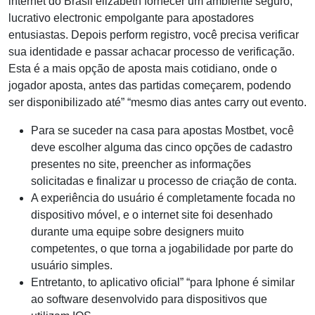
internet do Brasil elizabeth fornecer um ambiente seguro,
lucrativo electronic empolgante para apostadores
entusiastas. Depois perform registro, você precisa verificar
sua identidade e passar achacar processo de verificação.
Esta é a mais opção de aposta mais cotidiano, onde o
jogador aposta, antes das partidas começarem, podendo
ser disponibilizado até” “mesmo dias antes carry out evento.
Para se suceder na casa para apostas Mostbet, você
deve escolher alguma das cinco opções de cadastro
presentes no site, preencher as informações
solicitadas e finalizar u processo de criação de conta.
A experiência do usuário é completamente focada no
dispositivo móvel, e o internet site foi desenhado
durante uma equipe sobre designers muito
competentes, o que torna a jogabilidade por parte do
usuário simples.
Entretanto, to aplicativo oficial” “para Iphone é similar
ao software desenvolvido para dispositivos que