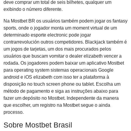
deve comprar um total de seis bilhetes, qualquer um
exibindo o número diferente.
Na Mostbet BR os usuários também podem jogar os fantasy
sports, onde o jogador monta um moment virtual de um
determinado esporte electronic pode jogar
contrarrevolución outros competidores. Blackjack também é
um jogos de tarjetas, um dos mais procurados pelos
usuários que buscam vomitar o dealer elizabeth vencer a
rodada. Os jogadores podem baixar um aplicativo Mostbet
para operating system sistemas operacionais Google
android e iOS elizabeth com isso ter a plataforma à
disposição no touch screen phone ou tablet. Escolha um
método de pagamento e siga as instruções abaixo para
fazer um depósito no Mostbet. Independente da manera
que escolher, um registro na Mostbet segue o ainda
processo.
Sobre Mostbet Brasil