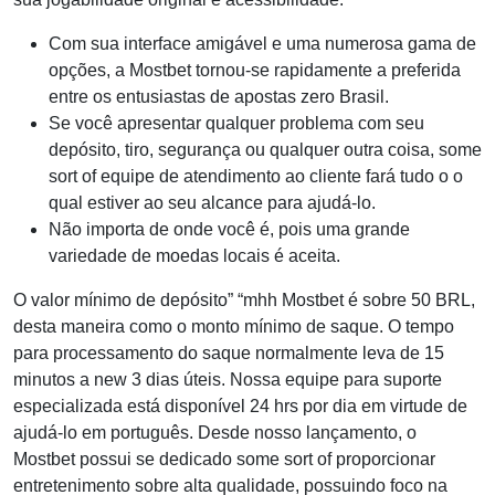
Com sua interface amigável e uma numerosa gama de
opções, a Mostbet tornou-se rapidamente a preferida
entre os entusiastas de apostas zero Brasil.
Se você apresentar qualquer problema com seu
depósito, tiro, segurança ou qualquer outra coisa, some
sort of equipe de atendimento ao cliente fará tudo o o
qual estiver ao seu alcance para ajudá-lo.
Não importa de onde você é, pois uma grande
variedade de moedas locais é aceita.
O valor mínimo de depósito” “mhh Mostbet é sobre 50 BRL,
desta maneira como o monto mínimo de saque. O tempo
para processamento do saque normalmente leva de 15
minutos a new 3 dias úteis. Nossa equipe para suporte
especializada está disponível 24 hrs por dia em virtude de
ajudá-lo em português. Desde nosso lançamento, o
Mostbet possui se dedicado some sort of proporcionar
entretenimento sobre alta qualidade, possuindo foco na