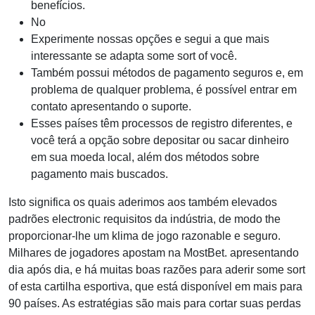
benefícios.
No
Experimente nossas opções e segui a que mais
interessante se adapta some sort of você.
Também possui métodos de pagamento seguros e, em
problema de qualquer problema, é possível entrar em
contato apresentando o suporte.
Esses países têm processos de registro diferentes, e
você terá a opção sobre depositar ou sacar dinheiro
em sua moeda local, além dos métodos sobre
pagamento mais buscados.
Isto significa os quais aderimos aos também elevados
padrões electronic requisitos da indústria, de modo the
proporcionar-lhe um klima de jogo razonable e seguro.
Milhares de jogadores apostam na MostBet. apresentando
dia após dia, e há muitas boas razões para aderir some sort
of esta cartilha esportiva, que está disponível em mais para
90 países. As estratégias são mais para cortar suas perdas