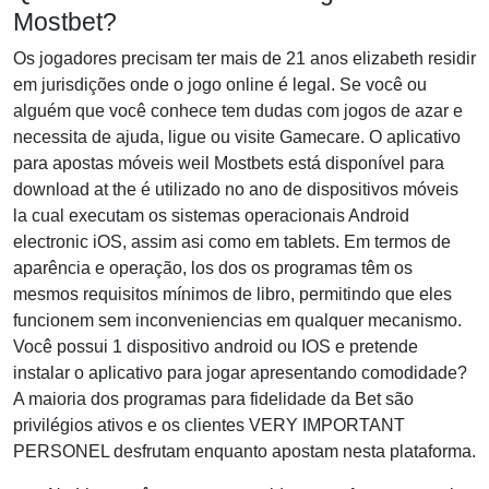
Mostbet?
Os jogadores precisam ter mais de 21 anos elizabeth residir
em jurisdições onde o jogo online é legal. Se você ou
alguém que você conhece tem dudas com jogos de azar e
necessita de ajuda, ligue ou visite Gamecare. O aplicativo
para apostas móveis weil Mostbets está disponível para
download at the é utilizado no ano de dispositivos móveis
la cual executam os sistemas operacionais Android
electronic iOS, assim asi como em tablets. Em termos de
aparência e operação, los dos os programas têm os
mesmos requisitos mínimos de libro, permitindo que eles
funcionem sem inconveniencias em qualquer mecanismo.
Você possui 1 dispositivo android ou IOS e pretende
instalar o aplicativo para jogar apresentando comodidade?
A maioria dos programas para fidelidade da Bet são
privilégios ativos e os clientes VERY IMPORTANT
PERSONEL desfrutam enquanto apostam nesta plataforma.