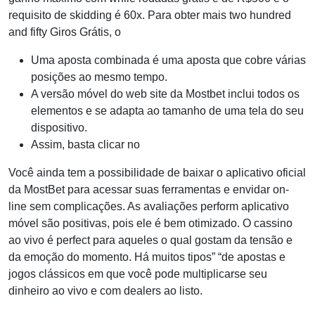
requisito de skidding é 60x. Para obter mais two hundred
and fifty Giros Grátis, o
Uma aposta combinada é uma aposta que cobre várias
posições ao mesmo tempo.
A versão móvel do web site da Mostbet inclui todos os
elementos e se adapta ao tamanho de uma tela do seu
dispositivo.
Assim, basta clicar no
Você ainda tem a possibilidade de baixar o aplicativo oficial
da MostBet para acessar suas ferramentas e envidar on-
line sem complicações. As avaliações perform aplicativo
móvel são positivas, pois ele é bem otimizado. O cassino
ao vivo é perfect para aqueles o qual gostam da tensão e
da emoção do momento. Há muitos tipos” “de apostas e
jogos clássicos em que você pode multiplicarse seu
dinheiro ao vivo e com dealers ao listo.