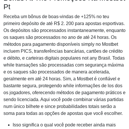
Pt
Receba um bônus de boas-vindas de +125% no teu
primeiro depósito de até R$ 2. 200 para apostas esportivas.
Os depósitos são processados instantaneamente, enquanto
os saques são processados no ano de até 24 horas. Os
métodos para pagamento disponíveis simply no Mostbet
incluem PICS, transferências bancárias, cartões de crédito
e débito, e carteiras digitais populares not any Brasil. Todas
while transações são processadas com segurança máxima
e os saques são processados de manera acelerada,
geralmente em até 24 horas. Sim, a Mostbet é confiável e
bastante segura, protegendo while informações de los dos
os jogadores, oferecendo métodos de pagamento práticos e
sendo licenciada. Aqui você pode combinar várias partidas
num único bilhete e since probabilidades totais serão a
soma para todas as opções de apostas que você escolher.
Isso significa o qual você pode receber ainda mais