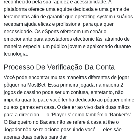
reconhecido pela sua rapidez e acessibilidade. A
plataforma oferece uma equipe dedicada e uma gama de
ferramentas afin de garantir que operating-system usuários
recebam ajuda eficaz e profissional para qualquer
necessidade. Os eSports oferecem um cenário
emocionante para apostadores electronic fãs, atraindo de
maneira especial um público jovem e apaixonado durante
tecnologia.
Processo De Verificação Da Conta
Você pode encontrar muitas maneiras diferentes de jogar
pôquer na MostBet. Essa primeira jogada na maioria 2
jogos de cassino pode ser um confusa, entretanto, não
importa quanto pace você tenha dedicado ao pôquer online
ou aos games em casa. O dealer ao vivo dará duas mãos
para a direccion — o ‘Player’s’ como também o ‘Banker’s’.
O Banqueiro no Bacará não se refere à casa at the o
Jogador não se relaciona possuindo você — eles são
apenas duas partes para dar.