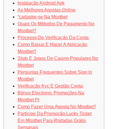
Instalação Android Apk
As Melhores Apostas Online
“cadastre-se Na Mostbet
Quais Os Métodos De Pagamento No
Mostbet?
Processo De Verificação Da Conta
Como Baixar E Hacer A Aplicação
Mostbet?
Slots E Jogos De Casino Populares No
Mostbet
Perguntas Frequentes Sobre Sign In
Mostbet
Verificação Kyc E Gestão Conta
Bónus Electronic Promoções Na
Mostbet Pt
Como Fazer Uma Aposta No Mostbet?
Participe Da Promoção Lucky Ticket
Em Mostbet Para Rodadas Grátis
Semanais