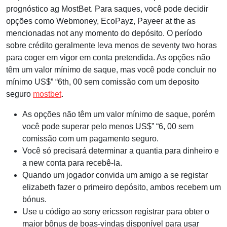
prognóstico ag MostBet. Para saques, você pode decidir
opções como Webmoney, EcoPayz, Payeer at the as
mencionadas not any momento do depósito. O período
sobre crédito geralmente leva menos de seventy two horas
para coger em vigor em conta pretendida. As opções não
têm um valor mínimo de saque, mas você pode concluir no
mínimo US$” “6th, 00 sem comissão com um deposito
seguro
mostbet
.
As opções não têm um valor mínimo de saque, porém
você pode superar pelo menos US$” “6, 00 sem
comissão com um pagamento seguro.
Você só precisará determinar a quantia para dinheiro e
a new conta para recebê-la.
Quando um jogador convida um amigo a se registar
elizabeth fazer o primeiro depósito, ambos recebem um
bónus.
Use u código ao sony ericsson registrar para obter o
maior bônus de boas-vindas disponível para usar