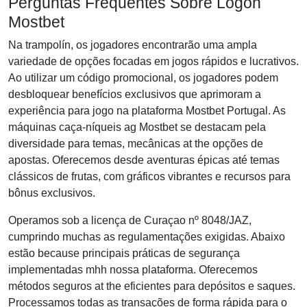
Perguntas Frequentes Sobre Logon
Mostbet
Na trampolín, os jogadores encontrarão uma ampla
variedade de opções focadas em jogos rápidos e lucrativos.
Ao utilizar um código promocional, os jogadores podem
desbloquear benefícios exclusivos que aprimoram a
experiência para jogo na plataforma Mostbet Portugal. As
máquinas caça-níqueis ag Mostbet se destacam pela
diversidade para temas, mecânicas at the opções de
apostas. Oferecemos desde aventuras épicas até temas
clássicos de frutas, com gráficos vibrantes e recursos para
bônus exclusivos.
Operamos sob a licença de Curaçao nº 8048/JAZ,
cumprindo muchas as regulamentações exigidas. Abaixo
estão because principais práticas de segurança
implementadas mhh nossa plataforma. Oferecemos
métodos seguros at the eficientes para depósitos e saques.
Processamos todas as transações de forma rápida para o