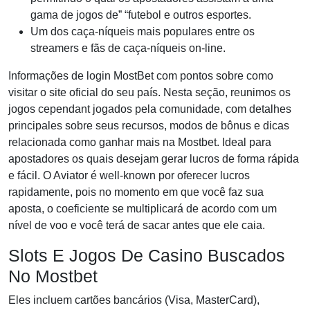
gama de jogos de” “futebol e outros esportes.
Um dos caça-níqueis mais populares entre os
streamers e fãs de caça-níqueis on-line.
Informações de login MostBet com pontos sobre como
visitar o site oficial do seu país. Nesta seção, reunimos os
jogos cependant jogados pela comunidade, com detalhes
principales sobre seus recursos, modos de bônus e dicas
relacionada como ganhar mais na Mostbet. Ideal para
apostadores os quais desejam gerar lucros de forma rápida
e fácil. O Aviator é well-known por oferecer lucros
rapidamente, pois no momento em que você faz sua
aposta, o coeficiente se multiplicará de acordo com um
nível de voo e você terá de sacar antes que ele caia.
Slots E Jogos De Casino Buscados
No Mostbet
Eles incluem cartões bancários (Visa, MasterCard),