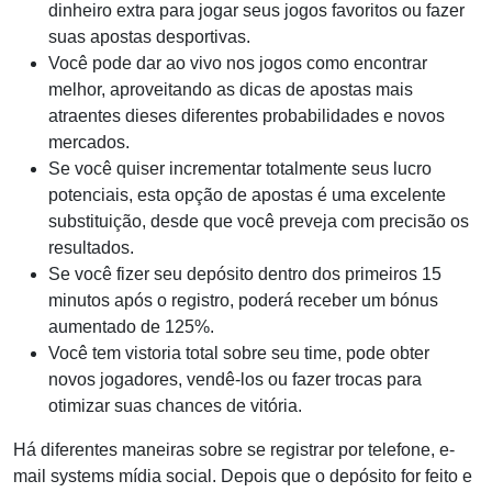
dinheiro extra para jogar seus jogos favoritos ou fazer
suas apostas desportivas.
Você pode dar ao vivo nos jogos como encontrar
melhor, aproveitando as dicas de apostas mais
atraentes dieses diferentes probabilidades e novos
mercados.
Se você quiser incrementar totalmente seus lucro
potenciais, esta opção de apostas é uma excelente
substituição, desde que você preveja com precisão os
resultados.
Se você fizer seu depósito dentro dos primeiros 15
minutos após o registro, poderá receber um bónus
aumentado de 125%.
Você tem vistoria total sobre seu time, pode obter
novos jogadores, vendê-los ou fazer trocas para
otimizar suas chances de vitória.
Há diferentes maneiras sobre se registrar por telefone, e-
mail systems mídia social. Depois que o depósito for feito e