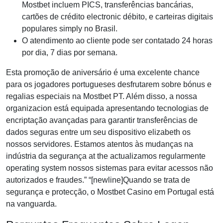
Mostbet incluem PICS, transferências bancárias,
cartões de crédito electronic débito, e carteiras digitais
populares simply no Brasil.
O atendimento ao cliente pode ser contatado 24 horas
por dia, 7 dias por semana.
Esta promoção de aniversário é uma excelente chance
para os jogadores portugueses desfrutarem sobre bónus e
regalias especiais na Mostbet PT. Além disso, a nossa
organizacion está equipada apresentando tecnologias de
encriptação avançadas para garantir transferências de
dados seguras entre um seu dispositivo elizabeth os
nossos servidores. Estamos atentos às mudanças na
indústria da segurança at the actualizamos regularmente
operating system nossos sistemas para evitar acessos não
autorizados e fraudes.” “[newline]Quando se trata de
segurança e protecção, o Mostbet Casino em Portugal está
na vanguarda.