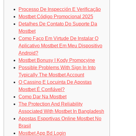
Processo De Inspección E Verificação
Mostbet Código Promocional 2025
Detalhes De Contato Do Suporte Da
Mostbet
Como Faço Em Virtude De Instalar O
Aplicativo Mostbet Em Meu Dispositivo
Android?
Mostbet Bonusy I Kody Promocyjne
Possible Problems With Sign In Into
Typically The Mostbet Account
O Cassino E Locuinta De Apostas
Mostbet É Confiável?
Como Dar Na Mostbet
The Protection And Reliability
Associated With Mostbet In Bangladesh
Apostas Esportivas Online Mostbet No
Brasil
Mostbet App Bd Login