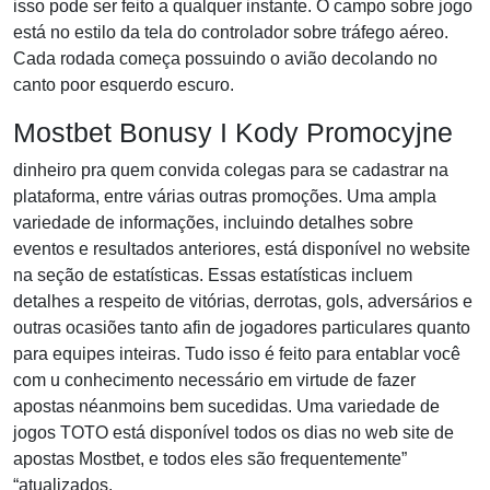
isso pode ser feito a qualquer instante. O campo sobre jogo
está no estilo da tela do controlador sobre tráfego aéreo.
Cada rodada começa possuindo o avião decolando no
canto poor esquerdo escuro.
Mostbet Bonusy I Kody Promocyjne
dinheiro pra quem convida colegas para se cadastrar na
plataforma, entre várias outras promoções. Uma ampla
variedade de informações, incluindo detalhes sobre
eventos e resultados anteriores, está disponível no website
na seção de estatísticas. Essas estatísticas incluem
detalhes a respeito de vitórias, derrotas, gols, adversários e
outras ocasiões tanto afin de jogadores particulares quanto
para equipes inteiras. Tudo isso é feito para entablar você
com u conhecimento necessário em virtude de fazer
apostas néanmoins bem sucedidas. Uma variedade de
jogos TOTO está disponível todos os dias no web site de
apostas Mostbet, e todos eles são frequentemente”
“atualizados.