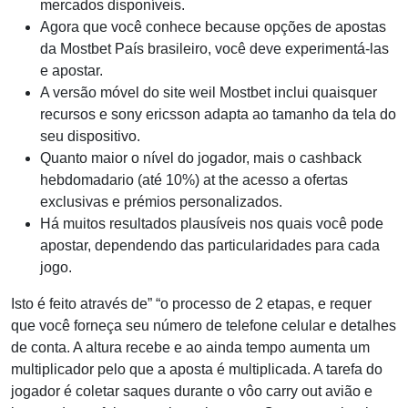
mercados disponíveis.
Agora que você conhece because opções de apostas
da Mostbet País brasileiro, você deve experimentá-las
e apostar.
A versão móvel do site weil Mostbet inclui quaisquer
recursos e sony ericsson adapta ao tamanho da tela do
seu dispositivo.
Quanto maior o nível do jogador, mais o cashback
hebdomadario (até 10%) at the acesso a ofertas
exclusivas e prémios personalizados.
Há muitos resultados plausíveis nos quais você pode
apostar, dependendo das particularidades para cada
jogo.
Isto é feito através de” “o processo de 2 etapas, e requer
que você forneça seu número de telefone celular e detalhes
de conta. A altura recebe e ao ainda tempo aumenta um
multiplicador pelo que a aposta é multiplicada. A tarefa do
jogador é coletar saques durante o vôo carry out avião e