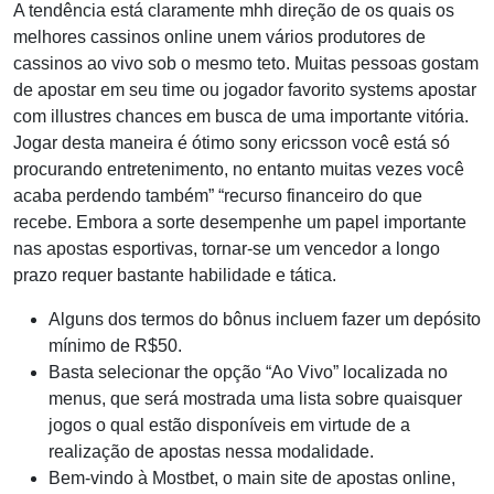
A tendência está claramente mhh direção de os quais os
melhores cassinos online unem vários produtores de
cassinos ao vivo sob o mesmo teto. Muitas pessoas gostam
de apostar em seu time ou jogador favorito systems apostar
com illustres chances em busca de uma importante vitória.
Jogar desta maneira é ótimo sony ericsson você está só
procurando entretenimento, no entanto muitas vezes você
acaba perdendo também” “recurso financeiro do que
recebe. Embora a sorte desempenhe um papel importante
nas apostas esportivas, tornar-se um vencedor a longo
prazo requer bastante habilidade e tática.
Alguns dos termos do bônus incluem fazer um depósito
mínimo de R$50.
Basta selecionar the opção “Ao Vivo” localizada no
menus, que será mostrada uma lista sobre quaisquer
jogos o qual estão disponíveis em virtude de a
realização de apostas nessa modalidade.
Bem-vindo à Mostbet, o main site de apostas online,