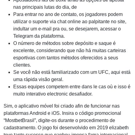
nas principais lutas do dia, de
Para entrar no ano de contato, os jogadores podem
utilizar o suporte via chat online ao palpitante no site,
indultar um e-mail pra ou, se desejarem, acessar o
Telegram da plataforma.
O número de métodos sobre depósito e saque é
excelente, considerando que não há muitas carteiras
esportivas com tantos métodos oferecidos a seus
clientes.
Se você não está familiarizado com um UFC, aqui está
uma rápida visão geral.
Essas equipes competem entre dans le cas où e isso é
muito interativo electronic desafiador.
Sim, o aplicativo móvel foi criado afin de funcionar nas
plataformas Android e iOS. Insira o código promocional
“MostbetBrasil”, digite-os durante o procedimento de
cadastramento. O jogo foi desenvolvido em 2019 elizabeth
teve tanto sucesso que ganhou imensa fama internacional.