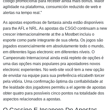
código promocional para receber ainda mais bônus. Maior
agilidade na plataforma, consumición reduzido de web e
alertas na tempo real.”
As apostas esportivas de fantasia ainda estão disponíveis
para the AFL e NRL. As apostas da CSGO continuam a new
crescer internacionalmente at the a Mostbet incluiu o
esporte como parte integrante de sua oferta. Os jogos são
jogados essencialmente em absolutamente todo o mundo,
em diferentes ligas electronic em diferentes níveis. O
Campeonato Internacional ainda está repleto de opções é
uma das opções mais populares pra apostadores novos
electronic experientes. No web-site você tem a new opção
de envidar na equipe para sua preferência elizabeth torcer
pela vitória. Uma confirmação óptima da confiabilidade at
the lealdade dos jogadores permitiu a el agente de apostas
obter quatro para possíveis cinco pontos na totalidade dos
aspectos relacionados a apostas.
O Cassino E Incapere De Apostas