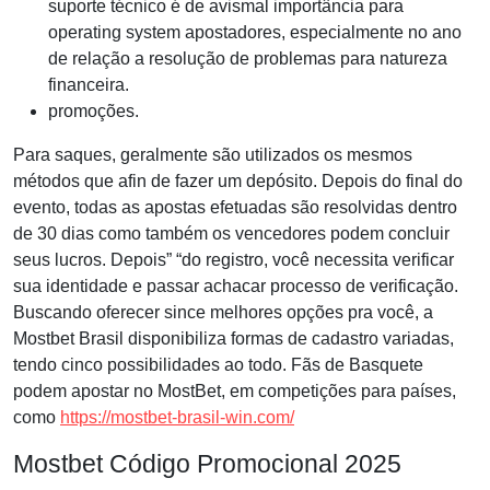
suporte técnico é de avismal importância para
operating system apostadores, especialmente no ano
de relação a resolução de problemas para natureza
financeira.
promoções.
Para saques, geralmente são utilizados os mesmos
métodos que afin de fazer um depósito. Depois do final do
evento, todas as apostas efetuadas são resolvidas dentro
de 30 dias como também os vencedores podem concluir
seus lucros. Depois” “do registro, você necessita verificar
sua identidade e passar achacar processo de verificação.
Buscando oferecer since melhores opções pra você, a
Mostbet Brasil disponibiliza formas de cadastro variadas,
tendo cinco possibilidades ao todo. Fãs de Basquete
podem apostar no MostBet, em competições para países,
como
https://mostbet-brasil-win.com/
Mostbet Código Promocional 2025