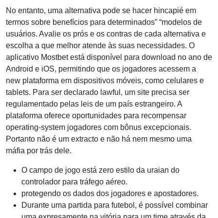
No entanto, uma alternativa pode se hacer hincapié em
termos sobre benefícios para determinados” “modelos de
usuários. Avalie os prós e os contras de cada alternativa e
escolha a que melhor atende às suas necessidades. O
aplicativo Mostbet está disponível para download no ano de
Android e iOS, permitindo que os jogadores acessem a
new plataforma em dispositivos móveis, como celulares e
tablets. Para ser declarado lawful, um site precisa ser
regulamentado pelas leis de um país estrangeiro. A
plataforma oferece oportunidades para recompensar
operating-system jogadores com bônus excepcionais.
Portanto não é um extracto e não há nem mesmo uma
máfia por trás dele.
O campo de jogo está zero estilo da uraian do
controlador para tráfego aéreo.
protegendo os dados dos jogadores e apostadores.
Durante uma partida para futebol, é possível combinar
uma expresamente na vitória para um time através da