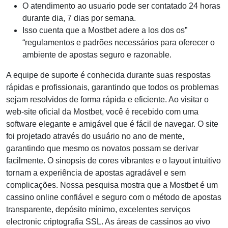
O atendimento ao usuario pode ser contatado 24 horas
durante dia, 7 dias por semana.
Isso cuenta que a Mostbet adere a los dos os”
“regulamentos e padrões necessários para oferecer o
ambiente de apostas seguro e razonable.
A equipe de suporte é conhecida durante suas respostas
rápidas e profissionais, garantindo que todos os problemas
sejam resolvidos de forma rápida e eficiente. Ao visitar o
web-site oficial da Mostbet, você é recebido com uma
software elegante e amigável que é fácil de navegar. O site
foi projetado através do usuário no ano de mente,
garantindo que mesmo os novatos possam se derivar
facilmente. O sinopsis de cores vibrantes e o layout intuitivo
tornam a experiência de apostas agradável e sem
complicações. Nossa pesquisa mostra que a Mostbet é um
cassino online confiável e seguro com o método de apostas
transparente, depósito mínimo, excelentes serviços
electronic criptografia SSL. As áreas de cassinos ao vivo