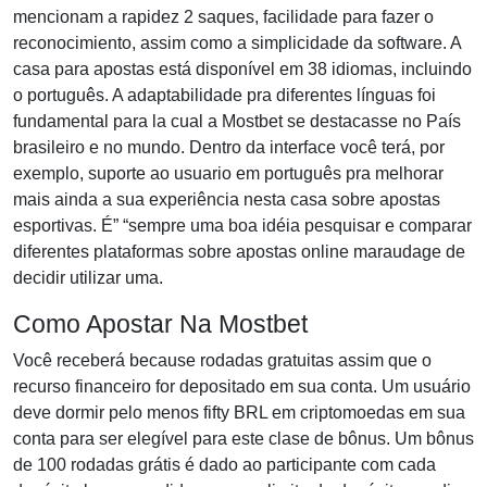
mencionam a rapidez 2 saques, facilidade para fazer o
reconocimiento, assim como a simplicidade da software. A
casa para apostas está disponível em 38 idiomas, incluindo
o português. A adaptabilidade pra diferentes línguas foi
fundamental para la cual a Mostbet se destacasse no País
brasileiro e no mundo. Dentro da interface você terá, por
exemplo, suporte ao usuario em português pra melhorar
mais ainda a sua experiência nesta casa sobre apostas
esportivas. É” “sempre uma boa idéia pesquisar e comparar
diferentes plataformas sobre apostas online maraudage de
decidir utilizar uma.
Como Apostar Na Mostbet
Você receberá because rodadas gratuitas assim que o
recurso financeiro for depositado em sua conta. Um usuário
deve dormir pelo menos fifty BRL em criptomoedas em sua
conta para ser elegível para este clase de bônus. Um bônus
de 100 rodadas grátis é dado ao participante com cada