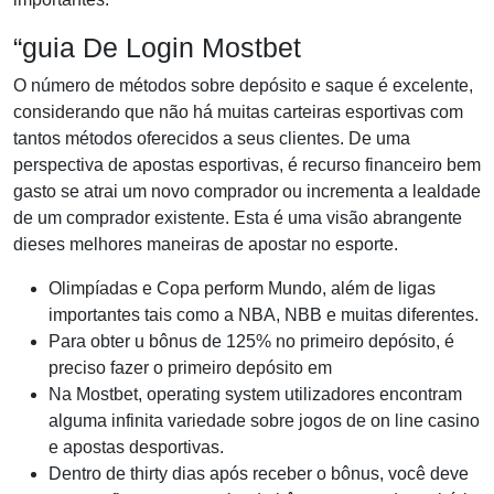
“guia De Login Mostbet
O número de métodos sobre depósito e saque é excelente,
considerando que não há muitas carteiras esportivas com
tantos métodos oferecidos a seus clientes. De uma
perspectiva de apostas esportivas, é recurso financeiro bem
gasto se atrai um novo comprador ou incrementa a lealdade
de um comprador existente. Esta é uma visão abrangente
dieses melhores maneiras de apostar no esporte.
Olimpíadas e Copa perform Mundo, além de ligas
importantes tais como a NBA, NBB e muitas diferentes.
Para obter u bônus de 125% no primeiro depósito, é
preciso fazer o primeiro depósito em
Na Mostbet, operating system utilizadores encontram
alguma infinita variedade sobre jogos de on line casino
e apostas desportivas.
Dentro de thirty dias após receber o bônus, você deve