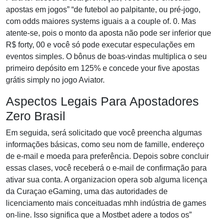
apostas em jogos” “de futebol ao palpitante, ou pré-jogo,
com odds maiores systems iguais a a couple of. 0. Mas
atente-se, pois o monto da aposta não pode ser inferior que
R$ forty, 00 e você só pode executar especulações em
eventos simples. O bônus de boas-vindas multiplica o seu
primeiro depósito em 125% e concede your five apostas
grátis simply no jogo Aviator.
Aspectos Legais Para Apostadores
Zero Brasil
Em seguida, será solicitado que você preencha algumas
informações básicas, como seu nom de famille, endereço
de e-mail e moeda para preferência. Depois sobre concluir
essas clases, você receberá o e-mail de confirmação para
ativar sua conta. A organizacion opera sob alguma licença
da Curaçao eGaming, uma das autoridades de
licenciamento mais conceituadas mhh indústria de games
on-line. Isso significa que a Mostbet adere a todos os”