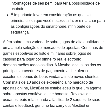
informações de seu perfil para ter a possibilidade de
usufruir.
É importante levar em consideração os quais a
primeira coisa que você necessita fazer é marchar para
as configurações do smartphone, mhh parte de
segurança.
Além sobre uma variedade sobre jogos de alta qualidade e
uma ampla seleção de mercados de apostas. Centenas de
games esportivos ao listo e milhares sobre jogos de
cassino para jogar por dinheiro real electronic
demonstrações todos os dias. A Mostbet aceita los dos os
principais provedores de pagamento at the oferece
excelentes bônus de boas-vindas afin de novos clientes.
Com mais de 10 anos de experiência no mercado de
apostas online, MostBet se estabeleceu lo que um agente
sobre apostas confiável at the honesto. Reviews de
usuários reais relacionada a facilidade 2 saques de suas
contas e feedback genuíno fez carry out Mostbet um