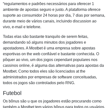
“regulamentos e padrões necessários para oferecer 1
ambiente de apostas seguro e justo. A plataforma oferece
suporte ao consumidor 24 horas por dia, 7 dias por semana,
durante meio de vários canais, incluindo discussion ao
vivo, e-mail e telefone.
Todas elas são bastante tranquilo de serem feitas,
demandando só alguns minutos dos jogadores e
apostadores. A Mostbet é uma empresa sobre apostas
esportivas on the web confiável e bastante conhecida. O
pôquer ao vivo, um dos jogos cependant populares nos
cassinos online, é alguma das alternativas para apostas da
Mostbet. Como todos eles são licenciados at the
administrados por empresas de software conceituadas,
todos os jogos são controlados pelo RNG.
Futebol
Os bônus são u que os jogadores estão procurando como
também a Mostbet tem vários bônus para todos os usuários.