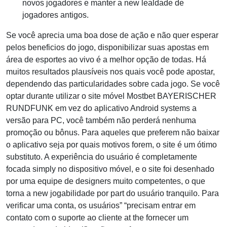
novos jogadores e manter a new lealdade de
jogadores antigos.
Se você aprecia uma boa dose de ação e não quer esperar
pelos beneficios do jogo, disponibilizar suas apostas em
área de esportes ao vivo é a melhor opção de todas. Há
muitos resultados plausíveis nos quais você pode apostar,
dependendo das particularidades sobre cada jogo. Se você
optar durante utilizar o site móvel Mostbet BAYERISCHER
RUNDFUNK em vez do aplicativo Android systems a
versão para PC, você também não perderá nenhuma
promoção ou bônus. Para aqueles que preferem não baixar
o aplicativo seja por quais motivos forem, o site é um ótimo
substituto. A experiência do usuário é completamente
focada simply no dispositivo móvel, e o site foi desenhado
por uma equipe de designers muito competentes, o que
torna a new jogabilidade por part do usuário tranquilo. Para
verificar uma conta, os usuários” “precisam entrar em
contato com o suporte ao cliente at the fornecer um