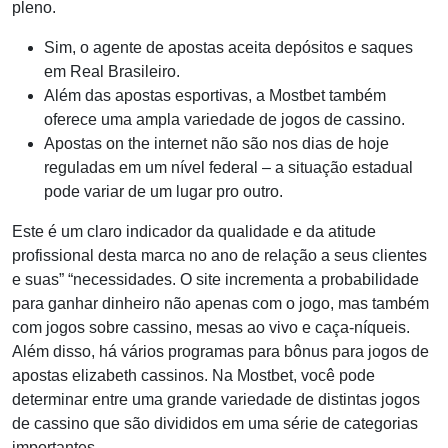
pleno.
Sim, o agente de apostas aceita depósitos e saques
em Real Brasileiro.
Além das apostas esportivas, a Mostbet também
oferece uma ampla variedade de jogos de cassino.
Apostas on the internet não são nos dias de hoje
reguladas em um nível federal – a situação estadual
pode variar de um lugar pro outro.
Este é um claro indicador da qualidade e da atitude
profissional desta marca no ano de relação a seus clientes
e suas” “necessidades. O site incrementa a probabilidade
para ganhar dinheiro não apenas com o jogo, mas também
com jogos sobre cassino, mesas ao vivo e caça-níqueis.
Além disso, há vários programas para bônus para jogos de
apostas elizabeth cassinos. Na Mostbet, você pode
determinar entre uma grande variedade de distintas jogos
de cassino que são divididos em uma série de categorias
importantes.