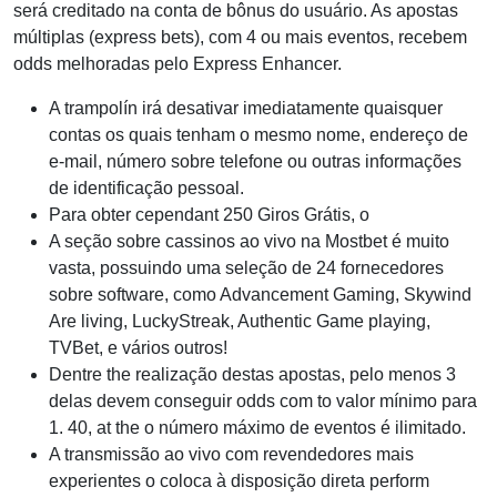
será creditado na conta de bônus do usuário. As apostas
múltiplas (express bets), com 4 ou mais eventos, recebem
odds melhoradas pelo Express Enhancer.
A trampolín irá desativar imediatamente quaisquer
contas os quais tenham o mesmo nome, endereço de
e-mail, número sobre telefone ou outras informações
de identificação pessoal.
Para obter cependant 250 Giros Grátis, o
A seção sobre cassinos ao vivo na Mostbet é muito
vasta, possuindo uma seleção de 24 fornecedores
sobre software, como Advancement Gaming, Skywind
Are living, LuckyStreak, Authentic Game playing,
TVBet, e vários outros!
Dentre the realização destas apostas, pelo menos 3
delas devem conseguir odds com to valor mínimo para
1. 40, at the o número máximo de eventos é ilimitado.
A transmissão ao vivo com revendedores mais
experientes o coloca à disposição direta perform