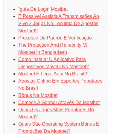
“guia De Login Mostbet
É Possível Assistir A Transmissões Ao
Vivo 2 Jogos Na Locuinta De Apostas
Mostbet?
Processo De Padrón E Verificação
The Protection And Reliability Of
Mostbet In Bangladesh
Como Instalar U Aplicativo Para
Dispositivos Móveis No Mostbet?
Mostbet É Legal Aqui No Brasil?
Apostas Online Em Esportes Populares
No Brasil
Bônus Na Mostbet
Comece A Ganhar Através Da Mostbet
Quais Os Jogos Mais Populares Do
Mostbet?
Quais São Operating System Bônus E
Promoções Da Mostbet?