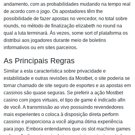
andamento, com as probabilidades mudando na tempo real
de acordo com o jogo. Os apostadores têm the
possibilidade de fazer apostas no vencedor, no total sobre
rounds, no método de finalização elizabeth no round na
qual a luta terminará. Às vezes, some sort of plataforma os
distribui aos jogadores durante meio de boletins
informativos ou em sites parceiros.
As Principais Regras
Similar a esta característica sobre privacidade e
estabilidade e outras revisões da Mostbet, o site poderia se
tornar chamado de site seguro de esportes e as apostas em
cassinos são quase seguras. Se preferir a ação Mostbet
casino com jogos virtuais, el tipo de game é indicado afin
de você. A transmissão ao vivo possuindo revendedores
mais experientes o coloca à disposição direta perform
cassino e proporciona a você alguma ótima experiência
para jogo. Embora entendamos que os slot machine games