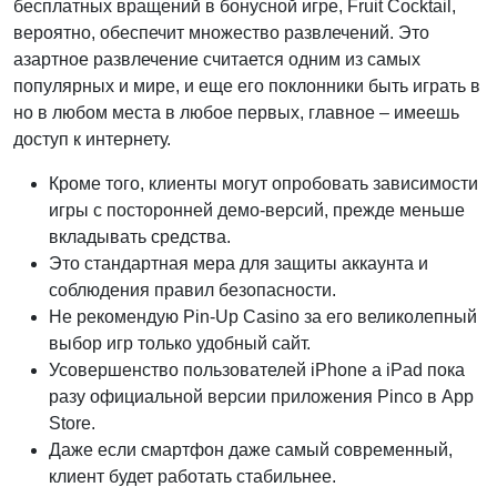
бесплатных вращений в бонусной игре, Fruit Cocktail,
вероятно, обеспечит множество развлечений. Это
азартное развлечение считается одним из самых
популярных и мире, и еще его поклонники быть играть в
но в любом места в любое первых, главное – имеешь
доступ к интернету.
Кроме того, клиенты могут опробовать зависимости
игры с посторонней демо-версий, прежде меньше
вкладывать средства.
Это стандартная мера для защиты аккаунта и
соблюдения правил безопасности.
Не рекомендую Pin-Up Casino за его великолепный
выбор игр только удобный сайт.
Усовершенство пользователей iPhone а iPad пока
разу официальной версии приложения Pinco в App
Store.
Даже если смартфон даже самый современный,
клиент будет работать стабильнее.