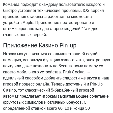
Команда подходит к каждому пользователю каждого и
быстро устраняет технические проблемы. IOS версия
приложения стабильна работает на множества
устройств Apple. Приложение протестировано и
оптимизировано как для старых моделей,” “а и для
главных новых версий.
Приложение Казино Pin-up
Игроки могут связаться со администрацией службы
помощью, используя функцию живого чата, электронную
почту или даже позвонить по бесплатному номеру со
своего мобильного устройства. Fruit Cocktail –
идеальный способом добавить сладости же вкуса в наш
игровой процесс онлайн. Теперь доступный и Pin-Up
Casino, тот классический 5-барабанный игровой
автомат предлагает игрокам захватывающее сочетание
фруктовых символов и отличных бонусов. С
определенной ставкой всего €0. 10 и конца 50