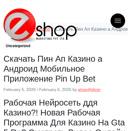
Uncategorized
Скачать Пин Ап Казино а Андроид
Uncategorized
Скачать Пин Ап Казино а
Андроид Мобильное
Приложение Pin Up Bet
February 5, 2026
/
February 6, 2026
by
ehop@dmin
Рабочая Нейросеть ддя
Казино?! Новая Рабочая
Программа Для Казино На Gta