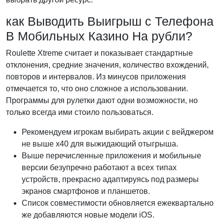
как Выводить Выигрыш с Телефона
В Мобильных Казино На рубли?
Roulette Xtreme считает и показывает стандартные
отклонения, средние значения, количество вхождений,
повторов и интервалов. Из минусов приложения
отмечается то, что оно сложное а использовании.
Программы для рулетки дают одни возможности, но
только всегда ими стоило пользоваться.
Рекомендуем игрокам выбирать акции с вейджером
не выше х40 для выжидающий отыгрыша.
Выше перечисленные приложения и мобильные
версии безупречно работают а всех типах
устройств, прекрасно адаптируясь под размеры
экранов смартфонов и планшетов.
Список совместимости обновляется ежеквартально
же добавляются новые модели iOS.