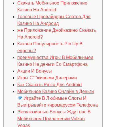
Скачать Мобильное Приложение
Казино На Android
Топовые Провайдеры Слотов Для
Казино На Андроид
же Приложение Джойказино Скачать
На Android?
Какова Популярность Pin Up В
европы?
преимущества Игры В Мобильныеи
Казино На деньги Со Смартфона
Акции И Бонусы
Игры С” “живыми Дилерами
Как Скачать Pinco Для Android
Мобильное Казино Онлайн в Деньги
Играйте В Любимые Слоты И
Выигрывайте киромарусом Телефона
Эксклюзивные Бонусы Ждут вас В
Мобильном Приложении Vulkan
Vegas