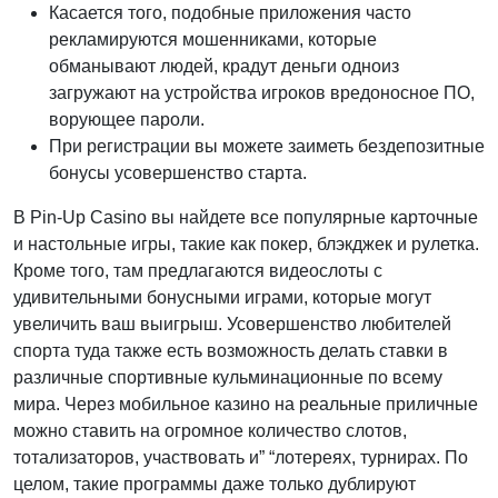
Касается того, подобные приложения часто
рекламируются мошенниками, которые
обманывают людей, крадут деньги одноиз
загружают на устройства игроков вредоносное ПО,
ворующее пароли.
При регистрации вы можете заиметь бездепозитные
бонусы усовершенство старта.
В Pin-Up Casino вы найдете все популярные карточные
и настольные игры, такие как покер, блэкджек и рулетка.
Кроме того, там предлагаются видеослоты с
удивительными бонусными играми, которые могут
увеличить ваш выигрыш. Усовершенство любителей
спорта туда также есть возможность делать ставки в
различные спортивные кульминационные по всему
мира. Через мобильное казино на реальные приличные
можно ставить на огромное количество слотов,
тотализаторов, участвовать и” “лотереях, турнирах. По
целом, такие программы даже только дублируют