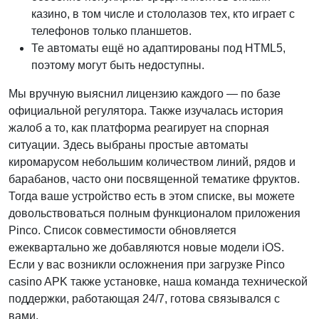
казино, в том числе и стололазов тех, кто играет с
телефонов только планшетов.
Те автоматы ещё но адаптированы под HTML5,
поэтому могут быть недоступны.
Мы вручную выяснил лицензию каждого — по базе
официальной регулятора. Также изучалась история
жалоб а то, как платформа реагирует на спорная
ситуации. Здесь выбраны простые автоматы
киромарусом небольшим количеством линий, рядов и
барабанов, часто они посвященной тематике фруктов.
Тогда ваше устройство есть в этом списке, вы можете
довольствоваться полным функционалом приложения
Pinco. Список совместимости обновляется
ежеквартально же добавляются новые модели iOS.
Если у вас возникли осложнения при загрузке Pinco
casino APK также установке, наша команда технической
поддержки, работающая 24/7, готова связывался с
вами.