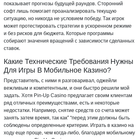
показывает прогнозы будущей раундов. Сторонний
софт лишь помогает проанализировать текущую
ситуацию, но никогда не условием победу. Так игрок
может протестировать стратегии в ускоренном режиме
и без рисков для бюджета. Которые программы
собирают значения вращений с зависимости сделанных
ставок.
Какие Технические Требования Нужны
Для Игры В Мобильное Казино?
Представитель, с ними я разговаривал, оджейли
вежливым и компетентным, и они быстро решили мой
задать. Хотя Pin-Up Casino предлагает своим клиентам
ряд отличных преимуществами, есть и некоторые
недостатки. Например, снятие средств со счета может
занять затем время, так как” “перед этим должны быть
соблюдены определенные критерии. Играть в казино на
ходу еще проще, чем когда-либо, благодаря мобильному