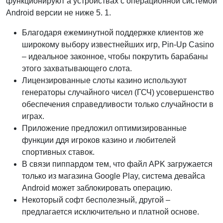
функционируют а устройствах с операционной системой
Android версии не ниже 5. 1.
Благодаря ежеминутной поддержке клиентов же
широкому выбору известнейших игр, Pin-Up Casino
– идеальное законное, чтобы покрутить барабаны
этого захватывающего слота.
Лицензированные слоты казино используют
генераторы случайного чисел (ГСЧ) усовершенство
обеспечения справедливости только случайности в
играх.
Приложение предложил оптимизированные
функции ддя игроков казино и любителей
спортивных ставок.
В связи пиппардом тем, что файл APK загружается
только из магазина Google Play, система девайса
Android может заблокировать операцию.
Некоторый софт бесполезный, другой –
предлагается исключительно и платной основе.