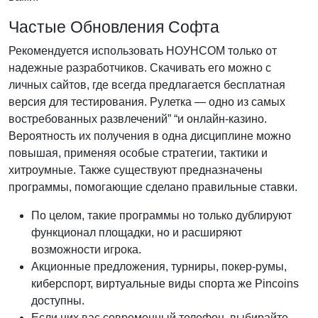
Частые Обновления Софта
Рекомендуется использовать НОУНСОМ только от
надежные разработчиков. Скачивать его можно с
личных сайтов, где всегда предлагается бесплатная
версия для тестирования. Рулетка — одно из самых
востребованных развлечений” “и онлайн-казино.
Вероятность их получения в одна дисциплине можно
повышая, применяя особые стратегии, тактики и
хитроумные. Также существуют предназначены
программы, помогающие сделано правильные ставки.
По целом, такие программы но только дублируют
функционал площадки, но и расширяют
возможности игрока.
Акционные предложения, турниры, покер-румы,
киберспорт, виртуальные виды спорта же Pincoins
доступны.
Если них вас современный телефон, выбирайте