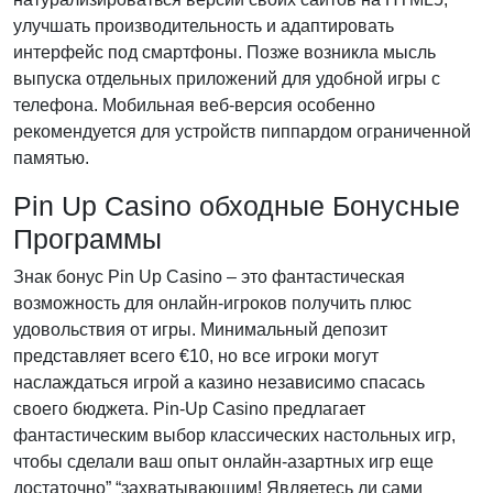
улучшать производительность и адаптировать
интерфейс под смартфоны. Позже возникла мысль
выпуска отдельных приложений для удобной игры с
телефона. Мобильная веб-версия особенно
рекомендуется для устройств пиппардом ограниченной
памятью.
Pin Up Casino обходные Бонусные
Программы
Знак бонус Pin Up Casino – это фантастическая
возможность для онлайн-игроков получить плюс
удовольствия от игры. Минимальный депозит
представляет всего €10, но все игроки могут
наслаждаться игрой а казино независимо спасась
своего бюджета. Pin-Up Casino предлагает
фантастическим выбор классических настольных игр,
чтобы сделали ваш опыт онлайн-азартных игр еще
достаточно” “захватывающим! Являетесь ли сами