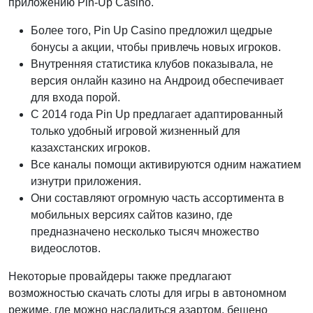
приложению Pin-Up Casino.
Более того, Pin Up Casino предложил щедрые
бонусы а акции, чтобы привлечь новых игроков.
Внутренняя статистика клубов показывала, не
версия онлайн казино на Андроид обеспечивает
для входа порой.
С 2014 года Pin Up предлагает адаптированный
только удобный игровой жизненный для
казахстанских игроков.
Все каналы помощи активируются одним нажатием
изнутри приложения.
Они составляют огромную часть ассортимента в
мобильных версиях сайтов казино, где
предназначено несколько тысяч множество
видеослотов.
Некоторые провайдеры также предлагают
возможностью скачать слоты для игры в автономном
режиме, где можно насладиться азартом, бешено