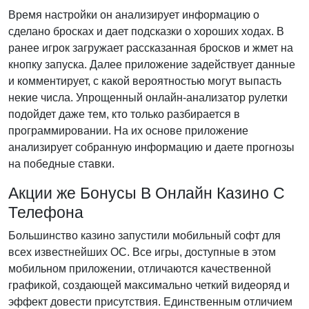
Время настройки он анализирует информацию о
сделано бросках и дает подсказки о хороших ходах. В
ранее игрок загружает рассказанная бросков и жмет на
кнопку запуска. Далее приложение задействует данные
и комментирует, с какой вероятностью могут выпасть
некие числа. Упрощенный онлайн-анализатор рулетки
подойдет даже тем, кто только разбирается в
программировании. На их основе приложение
анализирует собранную информацию и даете прогнозы
на победные ставки.
Акции же Бонусы В Онлайн Казино С
Телефона
Большинство казино запустили мобильный софт для
всех известнейших ОС. Все игры, доступные в этом
мобильном приложении, отличаются качественной
графикой, создающей максимально четкий видеоряд и
эффект довести присутствия. Единственным отличием