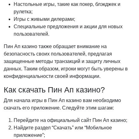
Настольные игры, такие как покер, блэкджек и
рулетка;
Игры с живыми дилерами;
Специальные предложения и акции для новых
пользователей.
Пин Ап казино также обращает внимание на
безопасность своих пользователей, предлагая
защищенные методы транзакций и защиту личных
данных. Таким образом, игроки могут быть уверены в
конфиденциальности своей информации.
Как скачать Пин Ап казино?
Для начала игры в Пин Ап казино вам необходимо
скачать его приложение. Следуйте этим шагам:
Перейдите на официальный сайт Пин Ап казино;
Найдите раздел “Скачать” или “Мобильное
приложение”;