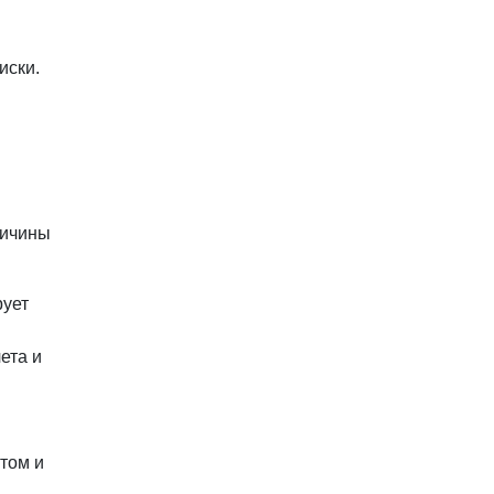
иски.
ричины
рует
ета и
том и