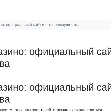
ино: официальный сайт и его преимущества
азино: официальный са
ва
азино: официальный са
ва
олнует многих пользователей, стремящихся насладиться