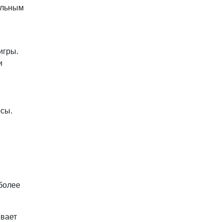
ельным
игры.
и
осы.
 более
ивает