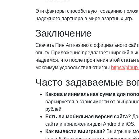
Эти факторы способствуют созданию положи
надежного партнера в мире азартных игр.
Заключение
Скачать Пин Ап казино с официального сайт
опыту. Приложение предлагает широкий вы
надеемся, что после прочтения этой статьи
максимум удовольствия от игры
https://pinup
Часто задаваемые во
Какова минимальная сумма для попо
варьируется в зависимости от выбранно
рублей.
Есть ли мобильная версия сайта?
Да,
сайта и приложения для Android и iOS.
Как вывести выигрыш?
Выигрыши мож
способ: банковская карта, электронный 