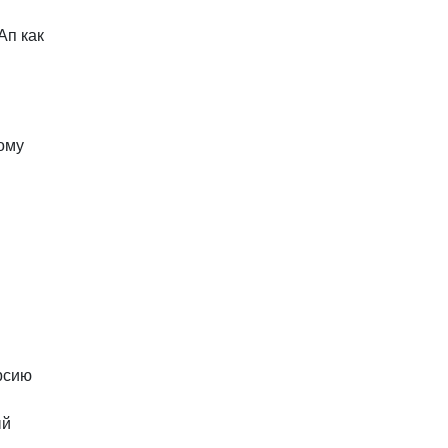
Ап как
ому
рсию
ый