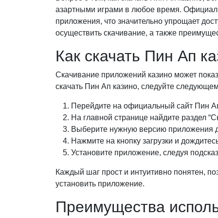
азартными играми в любое время. Официал
приложения, что значительно упрощает досту
осуществить скачивание, а также преимущес
Как скачать Пин Ап к
Скачивание приложений казино может показ
скачать Пин Ап казино, следуйте следующе
Перейдите на официальный сайт Пин Ап
На главной странице найдите раздел “С
Выберите нужную версию приложения дл
Нажмите на кнопку загрузки и дождитес
Установите приложение, следуя подсказ
Каждый шаг прост и интуитивно понятен, по
установить приложение.
Преимущества исполь