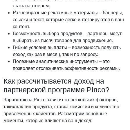
стать партнером.
Разнообразные рекламные материалы – баннеры,
ссылки и текст, которые легко интегрируются в ваш
контент.
Возможность выбора продуктов – партнеры могут
выбирать из тысяч товаров для продвижения.
Гибкие условия выплаты – возможность получать
доход как раз в месяц, так и по запросу.
Полезные аналитические инструменты – это
позволяет отслеживать эффективность рекламы.
Как рассчитывается доход на
партнерской программе Pinco?
Заработок на Pinco зависит от нескольких факторов,
таких как тип продукта, ставка комиссии и количество
привлеченных клиентов. Рассмотрим основные
моменты, которые влияют на ваш доход: