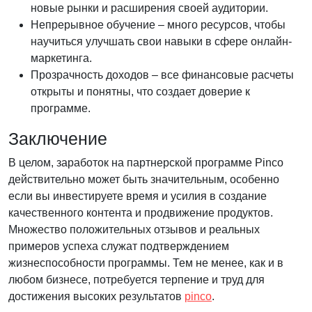
новые рынки и расширения своей аудитории.
Непрерывное обучение – много ресурсов, чтобы
научиться улучшать свои навыки в сфере онлайн-
маркетинга.
Прозрачность доходов – все финансовые расчеты
открыты и понятны, что создает доверие к
программе.
Заключение
В целом, заработок на партнерской программе Pinco
действительно может быть значительным, особенно
если вы инвестируете время и усилия в создание
качественного контента и продвижение продуктов.
Множество положительных отзывов и реальных
примеров успеха служат подтверждением
жизнеспособности программы. Тем не менее, как и в
любом бизнесе, потребуется терпение и труд для
достижения высоких результатов
pinco
.