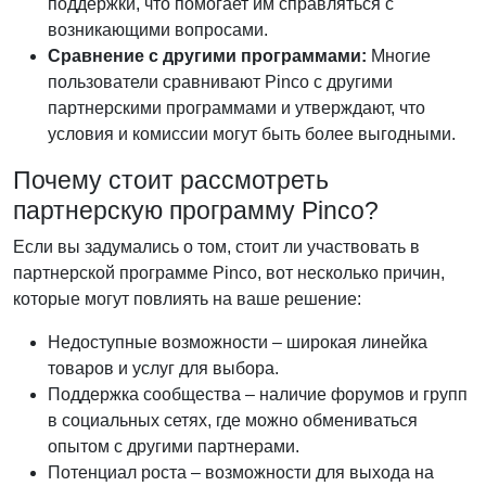
поддержки, что помогает им справляться с
возникающими вопросами.
Сравнение с другими программами:
Многие
пользователи сравнивают Pinco с другими
партнерскими программами и утверждают, что
условия и комиссии могут быть более выгодными.
Почему стоит рассмотреть
партнерскую программу Pinco?
Если вы задумались о том, стоит ли участвовать в
партнерской программе Pinco, вот несколько причин,
которые могут повлиять на ваше решение:
Недоступные возможности – широкая линейка
товаров и услуг для выбора.
Поддержка сообщества – наличие форумов и групп
в социальных сетях, где можно обмениваться
опытом с другими партнерами.
Потенциал роста – возможности для выхода на