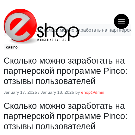
casino
Сколько можно заработать на партнерско
casino
Сколько можно заработать на
партнерской программе Pinco:
отзывы пользователей
January 17, 2026
/
January 18, 2026
by
ehop@dmin
Сколько можно заработать на
партнерской программе Pinco:
отзывы пользователей