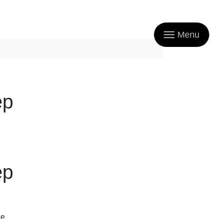
Menu
ep
ep
ne