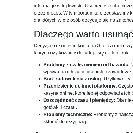
informacje w tej kwestii. Usunięcie konta może 
przez proces. W tym poradniku przedstawimy kr
dla których wiele osób decyduje się na zakońc
Dlaczego warto usunąć 
Decyzja o usunięciu konta na Slottica może w
których użytkownicy decydują się na ten krok:
Problemy z uzależnieniem od hazardu:
W
wpływa na ich życie osobiste i zawodowe.
Brak zadowolenia z usług:
Użytkownicy mo
Przeniesienie do innej platformy:
Często 
kasyna online, które lepiej odpowiada ich
Oszczędność czasu i pieniędzy:
Dla niek
gotówki i czasu.
Problemy techniczne:
Problemy z nalicza
skłonić do rezygnacji.