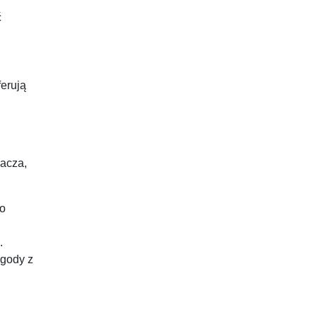
ć
ferują
nacza,
to
.
ygody z