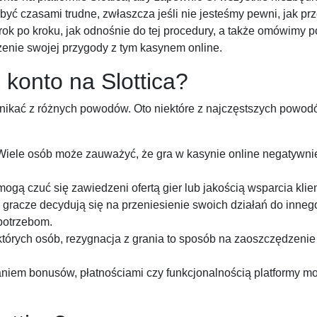
być czasami trudne, zwłaszcza jeśli nie jesteśmy pewni, jak prz
ok po kroku, jak odnośnie do tej procedury, a także omówimy 
zenie swojej przygody z tym kasynem online.
konto na Slottica?
ynikać z różnych powodów. Oto niektóre z najczęstszych powod
iele osób może zauważyć, że gra w kasynie online negatywni
gą czuć się zawiedzeni ofertą gier lub jakością wsparcia klien
gracze decydują się na przeniesienie swoich działań do inneg
 potrzebom.
tórych osób, rezygnacja z grania to sposób na zaoszczędzenie
niem bonusów, płatnościami czy funkcjonalnością platformy m