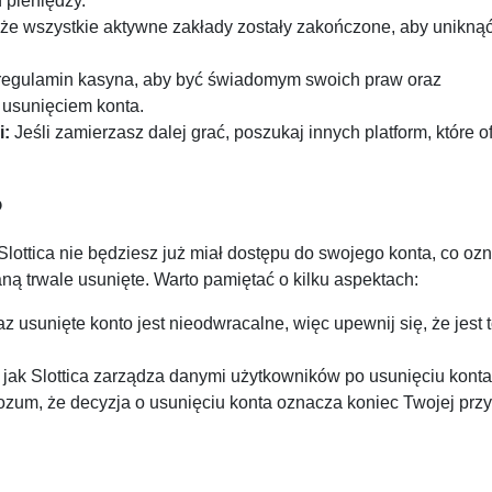
 pieniędzy.
 że wszystkie aktywne zakłady zostały zakończone, aby unikną
regulamin kasyna, aby być świadomym swoich praw oraz
usunięciem konta.
i:
Jeśli zamierzasz dalej grać, poszukaj innych platform, które o
?
ottica nie będziesz już miał dostępu do swojego konta, co oz
aną trwale usunięte. Warto pamiętać o kilku aspektach:
z usunięte konto jest nieodwracalne, więc upewnij się, że jest 
jak Slottica zarządza danymi użytkowników po usunięciu konta
zum, że decyzja o usunięciu konta oznacza koniec Twojej prz