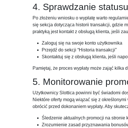
4. Sprawdzanie statusu
Po złożeniu wniosku o wypłatę warto regularnie
się sekcja dotycząca historii transakcji, gdzi
praktyką jest kontakt z obsługą klienta, jeśli 
Zaloguj się na swoje konto użytkownika
Przejdź do sekcji “Historia transakcji”
Skontaktuj się z obsługą klienta, jeśli na
Pamiętaj, że proces wypłaty może zająć kilka 
5. Monitorowanie promo
Użytkownicy Slottica powinni być świadomi do
Niektóre oferty mogą wiązać się z określonymi 
obrócić przed dokonaniem wypłaty. Aby skutec
Śledzenie aktualnych promocji na stronie
Zrozumienie zasad przyznawania bonusó