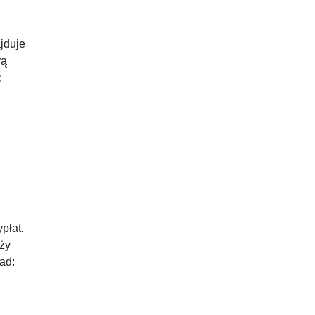
ajduje
rą
:
płat.
eży
ad: