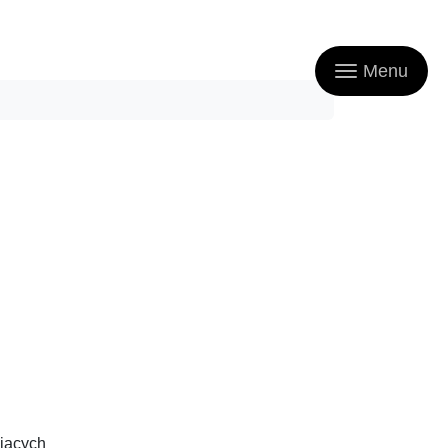
Menu
ających