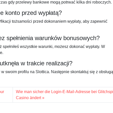
dczas gdy przelewy bankowe mogą potrwać kilka dni roboczych.
e konto przed wypłatą?
yfikacji tożsamości przed dokonaniem wypłaty, aby zapewnić
bez spełnienia warunków bonusowych?
i już spełniłeś wszystkie warunki, możesz dokonać wypłaty. W
e.
utknęła w trakcie realizacji?
 w swoim profilu na Slottica. Następnie skontaktuj się z obsług
our
Wie man sicher die Login-E-Mail-Adresse bei Glitchsp
Casino ändert