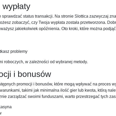
 wypłaty
 sprawdzać status transakcji. Na stronie Slottica zazwyczaj zn
e możesz zobaczyć, czy Twoja wypłata została przetworzona. Dob
zauważysz jakiekolwiek opóźnienia. Oto kroki, które można podjąć
potkasz problemy
dni roboczych, w zależności od wybranej metody.
cji i bonusów
stępnych promocji i bonusów, które mogą wpływać na proces wy
warunkami, takimi jak minimalna ilość gier lub kwota, którą nal
znie zarządzać swoimi funduszami, warto przestrzegać tych zas
 kasyna
w