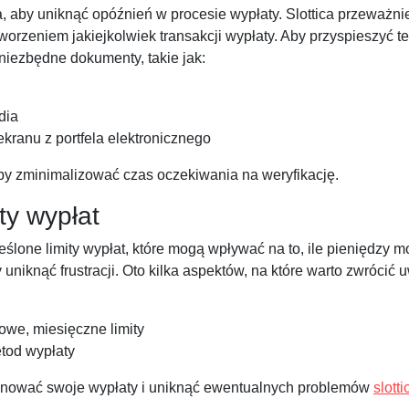
, aby uniknąć opóźnień w procesie wypłaty. Slottica przeważni
rzeniem jakiejkolwiek transakcji wypłaty. Aby przyspieszyć t
 niezbędne dokumenty, takie jak:
dia
ekranu z portfela elektronicznego
by zminimalizować czas oczekiwania na weryfikację.
ty wypłat
reślone limity wypłat, które mogą wpływać na to, ile pieniędzy 
 uniknąć frustracji. Oto kilka aspektów, na które warto zwrócić 
owe, miesięczne limity
tod wypłaty
planować swoje wypłaty i uniknąć ewentualnych problemów
slotti