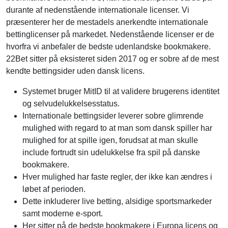
durante af nedenstående internationale licenser. Vi
præsenterer her de mestadels anerkendte internationale
bettinglicenser på markedet. Nedenstående licenser er de
hvorfra vi anbefaler de bedste udenlandske bookmakere.
22Bet sitter på eksisteret siden 2017 og er sobre af de mest
kendte bettingsider uden dansk licens.
Systemet bruger MitID til at validere brugerens identitet
og selvudelukkelsesstatus.
Internationale bettingsider leverer sobre glimrende
mulighed with regard to at man som dansk spiller har
mulighed for at spille igen, forudsat at man skulle
include fortrudt sin udelukkelse fra spil på danske
bookmakere.
Hver mulighed har faste regler, der ikke kan ændres i
løbet af perioden.
Dette inkluderer live betting, alsidige sportsmarkeder
samt moderne e-sport.
Her sitter på de bedste bookmakere i Europa licens og