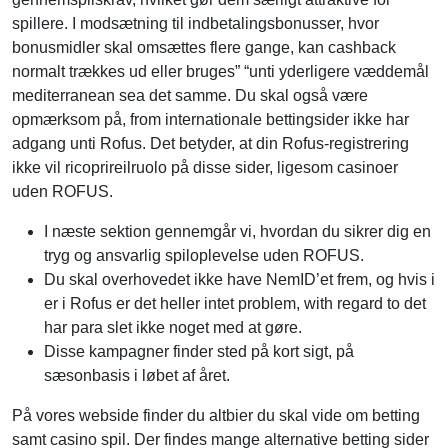
spillere. I modsætning til indbetalingsbonusser, hvor
bonusmidler skal omsættes flere gange, kan cashback
normalt trækkes ud eller bruges” “unti yderligere væddemål
mediterranean sea det samme. Du skal også være
opmærksom på, from internationale bettingsider ikke har
adgang unti Rofus. Det betyder, at din Rofus-registrering
ikke vil ricoprireilruolo på disse sider, ligesom casinoer
uden ROFUS.
I næste sektion gennemgår vi, hvordan du sikrer dig en
tryg og ansvarlig spiloplevelse uden ROFUS.
Du skal overhovedet ikke have NemID’et frem, og hvis i
er i Rofus er det heller intet problem, with regard to det
har para slet ikke noget med at gøre.
Disse kampagner finder sted på kort sigt, på
sæsonbasis i løbet af året.
På vores webside finder du altbier du skal vide om betting
samt casino spil. Der findes mange alternative betting sider