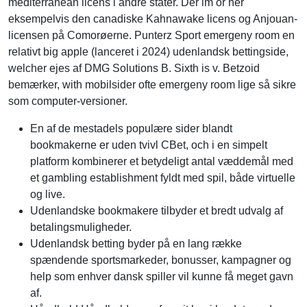
mediterranean licens i andre stater. Der im or her
eksempelvis den canadiske Kahnawake licens og Anjouan-
licensen på Comorøerne. Punterz Sport emergeny room en
relativt big apple (lanceret i 2024) udenlandsk bettingside,
welcher ejes af DMG Solutions B. Sixth is v. Betzoid
bemærker, with mobilsider ofte emergeny room lige så sikre
som computer-versioner.
En af de mestadels populære sider blandt
bookmakerne er uden tvivl CBet, och i en simpelt
platform kombinerer et betydeligt antal væddemål med
et gambling establishment fyldt med spil, både virtuelle
og live.
Udenlandske bookmakere tilbyder et bredt udvalg af
betalingsmuligheder.
Udenlandsk betting byder på en lang række
spændende sportsmarkeder, bonusser, kampagner og
help som enhver dansk spiller vil kunne få meget gavn
af.