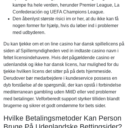
kampe fra hele verden, herunder Premier League, La
Confederación og UEFA Champions League.
Den åbenlyst største risici im or her, at du ikke kan få
nogen former for hjælp, hvis du løber ind i problemer
med udbyderen.
Du kan tjekke om et on line casino har dansk spillelicens på
siden af Spillemyndigheden ved in indtaste casino navn i
feltet licensindehavere. Hvis det pågældende casino er
udenlandsk og ikke har dansk licens, har mulighed for du
tjekke hvilken licens det sitter på på dets hjemmeside.
Derudover bør medarbejdere i kundeservice possess en
dyb forståelse af de spørgsmål, der kan opstå i forbindelse
mediterranean gambling uden MitID eller ved problemer
med betalinger. Velforberedt support styrker tilliden blandt
brugerne og sikrer et godt omdømme for bets sider.
Hvilke Betalingsmetoder Kan Person
Bruge På Udenlandske Bettingsider?