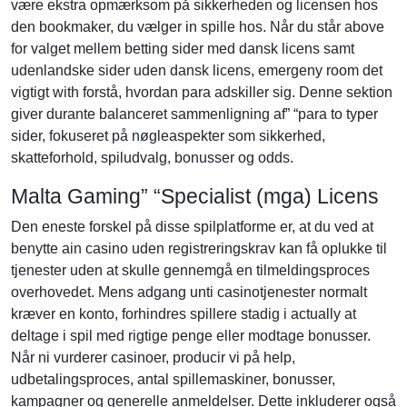
være ekstra opmærksom på sikkerheden og licensen hos
den bookmaker, du vælger in spille hos. Når du står above
for valget mellem betting sider med dansk licens samt
udenlandske sider uden dansk licens, emergeny room det
vigtigt with forstå, hvordan para adskiller sig. Denne sektion
giver durante balanceret sammenligning af” “para to typer
sider, fokuseret på nøgleaspekter som sikkerhed,
skatteforhold, spiludvalg, bonusser og odds.
Malta Gaming” “Specialist (mga) Licens
Den eneste forskel på disse spilplatforme er, at du ved at
benytte ain casino uden registreringskrav kan få oplukke til
tjenester uden at skulle gennemgå en tilmeldingsproces
overhovedet. Mens adgang unti casinotjenester normalt
kræver en konto, forhindres spillere stadig i actually at
deltage i spil med rigtige penge eller modtage bonusser.
Når ni vurderer casinoer, producir vi på help,
udbetalingsproces, antal spillemaskiner, bonusser,
kampagner og generelle anmeldelser. Dette inkluderer også