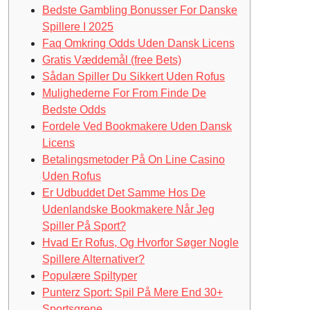
Bedste Gambling Bonusser For Danske
Spillere I 2025
Faq Omkring Odds Uden Dansk Licens
Gratis Væddemål (free Bets)
Sådan Spiller Du Sikkert Uden Rofus
Mulighederne For From Finde De
Bedste Odds
Fordele Ved Bookmakere Uden Dansk
Licens
Betalingsmetoder På On Line Casino
Uden Rofus
Er Udbuddet Det Samme Hos De
Udenlandske Bookmakere Når Jeg
Spiller På Sport?
Hvad Er Rofus, Og Hvorfor Søger Nogle
Spillere Alternativer?
Populære Spiltyper
Punterz Sport: Spil På Mere End 30+
Sportsgrene