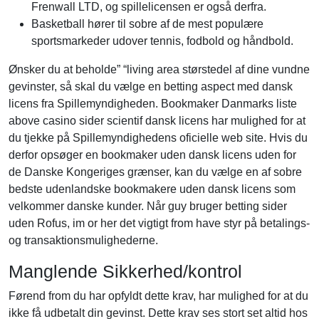
Frenwall LTD, og spillelicensen er også derfra.
Basketball hører til sobre af de mest populære
sportsmarkeder udover tennis, fodbold og håndbold.
Ønsker du at beholde” “living area størstedel af dine vundne
gevinster, så skal du vælge en betting aspect med dansk
licens fra Spillemyndigheden. Bookmaker Danmarks liste
above casino sider scientif dansk licens har mulighed for at
du tjekke på Spillemyndighedens oficielle web site. Hvis du
derfor opsøger en bookmaker uden dansk licens uden for
de Danske Kongeriges grænser, kan du vælge en af sobre
bedste udenlandske bookmakere uden dansk licens som
velkommer danske kunder. Når guy bruger betting sider
uden Rofus, im or her det vigtigt from have styr på betalings-
og transaktionsmulighederne.
Manglende Sikkerhed/kontrol
Førend from du har opfyldt dette krav, har mulighed for at du
ikke få udbetalt din gevinst. Dette krav ses stort set altid hos