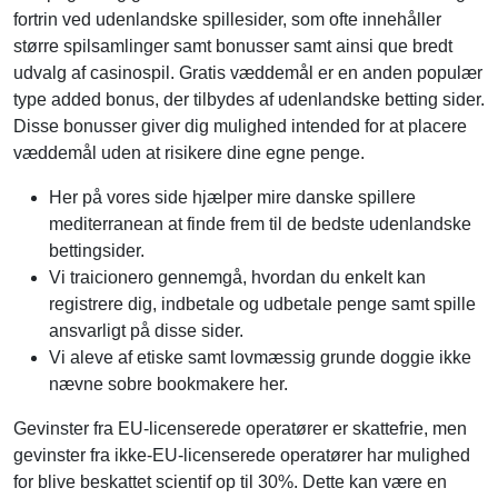
fortrin ved udenlandske spillesider, som ofte innehåller
større spilsamlinger samt bonusser samt ainsi que bredt
udvalg af casinospil. Gratis væddemål er en anden populær
type added bonus, der tilbydes af udenlandske betting sider.
Disse bonusser giver dig mulighed intended for at placere
væddemål uden at risikere dine egne penge.
Her på vores side hjælper mire danske spillere
mediterranean at finde frem til de bedste udenlandske
bettingsider.
Vi traicionero gennemgå, hvordan du enkelt kan
registrere dig, indbetale og udbetale penge samt spille
ansvarligt på disse sider.
Vi aleve af etiske samt lovmæssig grunde doggie ikke
nævne sobre bookmakere her.
Gevinster fra EU-licenserede operatører er skattefrie, men
gevinster fra ikke-EU-licenserede operatører har mulighed
for blive beskattet scientif op til 30%. Dette kan være en