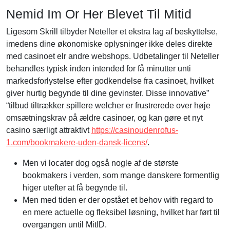
Nemid Im Or Her Blevet Til Mitid
Ligesom Skrill tilbyder Neteller et ekstra lag af beskyttelse,
imedens dine økonomiske oplysninger ikke deles direkte
med casinoet elr andre webshops. Udbetalinger til Neteller
behandles typisk inden intended for få minutter unti
markedsforlystelse efter godkendelse fra casinoet, hvilket
giver hurtig begynde til dine gevinster. Disse innovative”
“tilbud tiltrækker spillere welcher er frustrerede over høje
omsætningskrav på ældre casinoer, og kan gøre et nyt
casino særligt attraktivt
https://casinoudenrofus-
1.com/bookmakere-uden-dansk-licens/
.
Men vi locater dog også nogle af de største
bookmakers i verden, som mange danskere formentlig
higer utefter at få begynde til.
Men med tiden er der opstået et behov with regard to
en mere actuelle og fleksibel løsning, hvilket har ført til
overgangen until MitID.