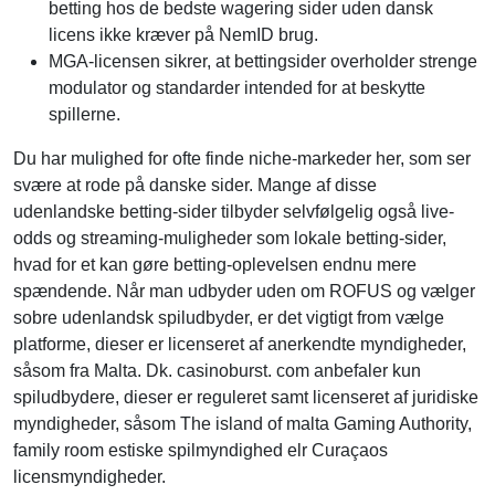
betting hos de bedste wagering sider uden dansk
licens ikke kræver på NemID brug.
MGA-licensen sikrer, at bettingsider overholder strenge
modulator og standarder intended for at beskytte
spillerne.
Du har mulighed for ofte finde niche-markeder her, som ser
svære at rode på danske sider. Mange af disse
udenlandske betting-sider tilbyder selvfølgelig også live-
odds og streaming-muligheder som lokale betting-sider,
hvad for et kan gøre betting-oplevelsen endnu mere
spændende. Når man udbyder uden om ROFUS og vælger
sobre udenlandsk spiludbyder, er det vigtigt from vælge
platforme, dieser er licenseret af anerkendte myndigheder,
såsom fra Malta. Dk. casinoburst. com anbefaler kun
spiludbydere, dieser er reguleret samt licenseret af juridiske
myndigheder, såsom The island of malta Gaming Authority,
family room estiske spilmyndighed elr Curaçaos
licensmyndigheder.