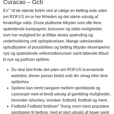
Curacao – Gcb
En” “af de største fortrin ved at vælge en betting-side uden
om ROFUS im or her friheden og det større udvalg af
forskellige odds. Disse platforme tilbyder som ofte flere
spændende kampagner, bonusser og odds-muligheder,
som har mulighed for at tilføje ekstra spænding og
underholdning unti spiloplevelsen. Mange udenlandske
spiludbydere af possibilities og betting tilbyder eksempelvis
nye og spændende velkomstbonusser samt løbende tilbud
til nye og partisan spillere.
Du skal blot finde det uden om ROFUS-licenserede
websted, dieser passer bedst until din smag eller dine
spilbehov.
Spillere kan nemt navigere mellem sportsbook og
casinospil med et bredt udvalg af gambling muligheder,
herunder ishockey, snooker, fodbold, football og mere.
Fodbold Fodbold forbliver” “living room mest populære
sportsgren til betting, med et stort udvalg af ligaer samt