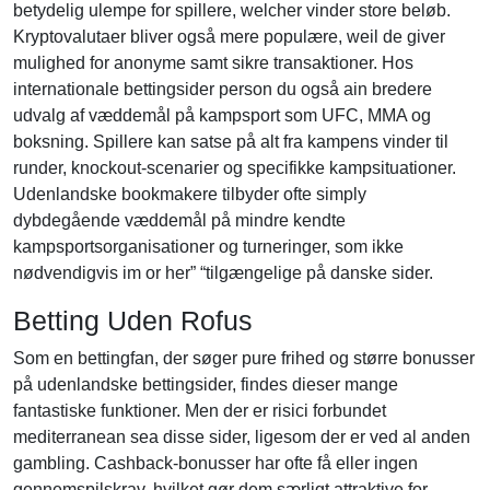
betydelig ulempe for spillere, welcher vinder store beløb.
Kryptovalutaer bliver også mere populære, weil de giver
mulighed for anonyme samt sikre transaktioner. Hos
internationale bettingsider person du også ain bredere
udvalg af væddemål på kampsport som UFC, MMA og
boksning. Spillere kan satse på alt fra kampens vinder til
runder, knockout-scenarier og specifikke kampsituationer.
Udenlandske bookmakere tilbyder ofte simply
dybdegående væddemål på mindre kendte
kampsportsorganisationer og turneringer, som ikke
nødvendigvis im or her” “tilgængelige på danske sider.
Betting Uden Rofus
Som en bettingfan, der søger pure frihed og større bonusser
på udenlandske bettingsider, findes dieser mange
fantastiske funktioner. Men der er risici forbundet
mediterranean sea disse sider, ligesom der er ved al anden
gambling. Cashback-bonusser har ofte få eller ingen
gennemspilskrav, hvilket gør dem særligt attraktive for