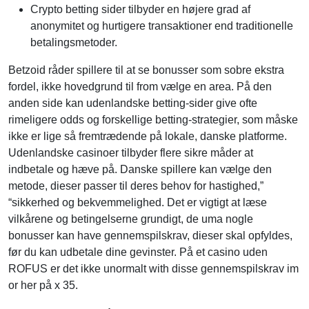
Crypto betting sider tilbyder en højere grad af
anonymitet og hurtigere transaktioner end traditionelle
betalingsmetoder.
Betzoid råder spillere til at se bonusser som sobre ekstra
fordel, ikke hovedgrund til from vælge en area. På den
anden side kan udenlandske betting-sider give ofte
rimeligere odds og forskellige betting-strategier, som måske
ikke er lige så fremtrædende på lokale, danske platforme.
Udenlandske casinoer tilbyder flere sikre måder at
indbetale og hæve på. Danske spillere kan vælge den
metode, dieser passer til deres behov for hastighed,”
“sikkerhed og bekvemmelighed. Det er vigtigt at læse
vilkårene og betingelserne grundigt, de uma nogle
bonusser kan have gennemspilskrav, dieser skal opfyldes,
før du kan udbetale dine gevinster. På et casino uden
ROFUS er det ikke unormalt with disse gennemspilskrav im
or her på x 35.