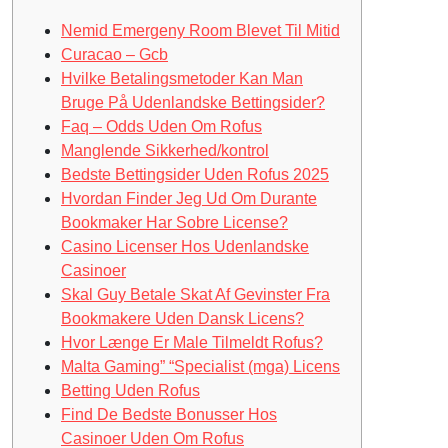
Nemid Emergeny Room Blevet Til Mitid
Curacao – Gcb
Hvilke Betalingsmetoder Kan Man
Bruge På Udenlandske Bettingsider?
Faq – Odds Uden Om Rofus
Manglende Sikkerhed/kontrol
Bedste Bettingsider Uden Rofus 2025
Hvordan Finder Jeg Ud Om Durante
Bookmaker Har Sobre License?
Casino Licenser Hos Udenlandske
Casinoer
Skal Guy Betale Skat Af Gevinster Fra
Bookmakere Uden Dansk Licens?
Hvor Længe Er Male Tilmeldt Rofus?
Malta Gaming” “Specialist (mga) Licens
Betting Uden Rofus
Find De Bedste Bonusser Hos
Casinoer Uden Om Rofus