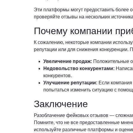
Эти платформы могут предоставить более об
проверяйте отзывы на нескольких источник
Почему компании при
К сожалению, некоторые компании использ
репутации или для снижения конкуренции. 
Увеличение продаж:
Положительные от
Недовольство конкурентами:
Написан
конкурентов.
Улучшение репутации:
Если компания 
попытаться изменить ситуацию с помо
Заключение
Разоблачение фейковых отзывов — сложная,
Помните, что не все предоставленные мнен
используйте различные платформы и оцени