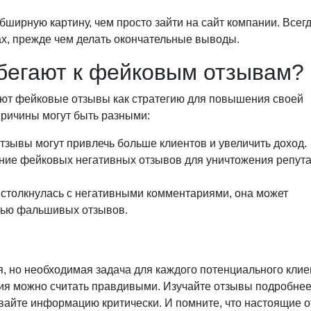
ширную картину, чем просто зайти на сайт компании. Всег
ах, прежде чем делать окончательные выводы.
бегают к фейковым отзывам?
уют фейковые отзывы как стратегию для повышения своей
Причины могут быть разными:
зывы могут привлечь больше клиентов и увеличить доход.
ие фейковых негативных отзывов для уничтожения репут
столкнулась с негативными комментариями, она может
щью фальшивых отзывов.
 но необходимая задача для каждого потенциального клие
ия можно считать правдивыми. Изучайте отзывы подробнее
вайте информацию критически. И помните, что настоящие 