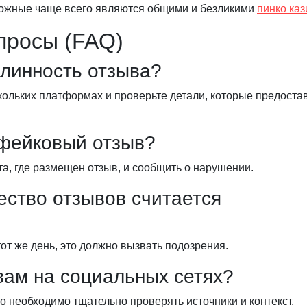
ложные чаще всего являются общими и безликими
пинко каз
просы (FAQ)
длинность отзыва?
кольких платформах и проверьте детали, которые предоста
 фейковый отзыв?
а, где размещен отзыв, и сообщить о нарушении.
ество отзывов считается
от же день, это должно вызвать подозрения.
вам на социальных сетях?
о необходимо тщательно проверять источники и контекст.