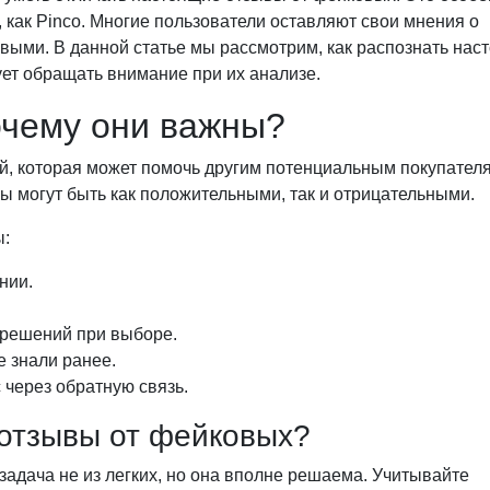
х, как Pinco. Многие пользователи оставляют свои мнения о
ивыми. В данной статье мы рассмотрим, как распознать нас
ует обращать внимание при их анализе.
очему они важны?
й, которая может помочь другим потенциальным покупател
ы могут быть как положительными, так и отрицательными.
ы:
нии.
решений при выборе.
е знали ранее.
 через обратную связь.
 отзывы от фейковых?
адача не из легких, но она вполне решаема. Учитывайте