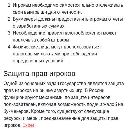
Игрокам необходимо самостоятельно отслеживать
свои выигрыши для отчетности.
Букмекеры должны предоставлять игрокам отчеты
о заработанных суммах.
Несоблюдение правил налогообложения может
повлечь за собой штрафы.
Физические лица могут воспользоваться
налоговыми льготами при соблюдении
определенных условий.
Защита прав игроков
Одной из основных задач государства является защита
прав игроков на рынке азартных игр. В России
функционируют механизмы по защите интересов
пользователей, включая возможность подачи жалоб на
букмекеров. Кроме того, существуют следующие
ресурсы и меры, предназначенные для защиты прав
игроков:
1xbet