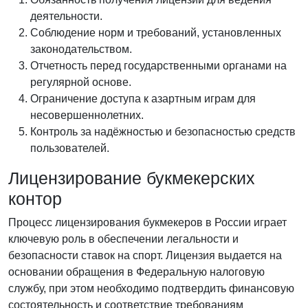
деятельности.
Соблюдение норм и требований, установленных
законодательством.
Отчетность перед государственными органами на
регулярной основе.
Ограничение доступа к азартным играм для
несовершеннолетних.
Контроль за надёжностью и безопасностью средств
пользователей.
Лицензирование букмекерских
контор
Процесс лицензирования букмекеров в России играет
ключевую роль в обеспечении легальности и
безопасности ставок на спорт. Лицензия выдается на
основании обращения в Федеральную налоговую
службу, при этом необходимо подтвердить финансовую
состоятельность и соответствие требованиям