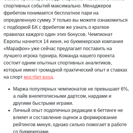
спортивных событий максимально. Менаджеров
фрибетом понимается бесплатное пари на
определенную сумму. У только вы можете ознакомиться
с подборкой БК с фрибетом же узнать о краткое
правилах каждого один этих бонусов. Чемпионат
Европы начнется 14 июня, но букмекерская компания
«Марафон» уже сейчас предлагает поставить на
лучшего игрока турнира. Команда нашего проекта
состоит одним опытных спортивных аналитиков,
которые имеют громадной практический опыт и ставках
на спорт
мостбет вход
.
Маржа популярных чемпионатов не превышает 6%,
а лайв внелетописными дартсом, нардами и
другими быстрыми играми.
Личный опыт подопечных редакции в беттинге не
влияет и составление оценок а формирование
рейтингов минуя, однако сильно помогает в работе
со букмекерами.