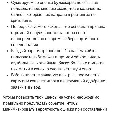
Суммируем но оценки букмекеров по отзывам
пользователей, мнению экспертов и количества
баллов, которые них набрали в рейтингах по
критериям.
Непредсказуемого исхода – же основная причина
огромной популярности ставок на спорт
непосредственно во время киберспортивного
соревнования.
Каждый зарегистрированный в нашем сайте
пользователь бк может в прямом эфире видеть
футбольные, хоккейные, баскетбольные и многие
них матчи и конечно сделать ставку и спорт.
В большинстве зачастую выигрыш поступает и
карту или кошелек игрока в следующий одобрения
заявки в вывод.
Чтобы повысить твои шансы на успех, необходимо
правильно предугадать событие. Чтобы
минимизировать вероятность ошибки при составлении