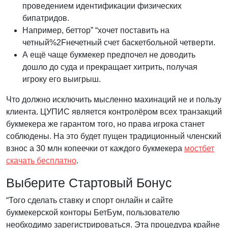
проведением идентификации физических
бипатридов.
Например, беттор” “хочет поставить на
четный%2Fнечетный счет баскетбольной четверти.
А ещё чаще букмекер предпочел не доводить
дошло до суда и прекращает хитрить, получая
игроку его выигрыш.
Что должно исключить мысленно махинаций не и пользу
клиента. ЦУПИС является контролёром всех транзакций
букмекера же гарантом того, но права игрока станет
соблюдены. На это будет пущен традиционный членский
взнос а 30 млн копеечки от каждого букмекера
мостбет
скачать бесплатно
.
Выберите Стартовый Бонус
“Того сделать ставку и спорт онлайн и сайте
букмекерской конторы БетБум, пользователю
необходимо зарегистрироваться. Эта процедура крайне