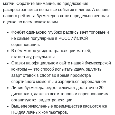
матчи. Обратите внимание, но предложение
распространяется но на все события в линии. А основе
нашего рейтинга букмекеров лежит предельно честная
оценка по всем показателям.
Фонбет одинаково глубоко расписывает топовые и
не самые популярные в РОССИЙСКОЙ
соревнования.
В нём можно увидеть трансляции матчей,
статистику, результаты.
Ставки на официальном сайте нашей букмекерской
конторы — это способ испытать удачу, ощутить
азарт ставок в спорт во время просмотра
спортивного моменты и зарядиться адреналином!
Линия букмекера редко включает достаточно 20
дисциплин, даже ко всем топовым соревнованиям
организуются видеотрансляции.
Вышеперечисленные преимущества касаются же
ПО для личных компьютеров.