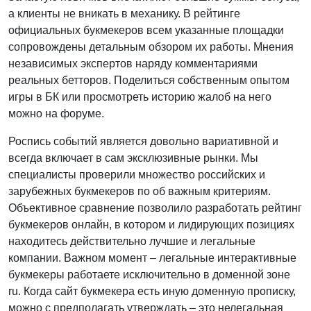
а клиенты не вникать в механику. В рейтинге
официальных букмекеров всем указанные площадки
сопровождены детальным обзором их работы. Мнения
независимых экспертов наряду комментариями
реальных бетторов. Поделиться собственным опытом
игры в БК или просмотреть историю жалоб на него
можно на форуме.
Роспись событий является довольно вариативной и
всегда включает в сам эксклюзивные рынки. Мы
специалисты проверили множество российских и
зарубежных букмекеров по об важным критериям.
Объективное сравнение позволило разработать рейтинг
букмекеров онлайн, в котором и лидирующих позициях
находитесь действительно лучшие и легальные
компании. Важном момент – легальные интерактивные
букмекеры работаете исключительно в доменной зоне
ru. Когда сайт букмекера есть иную доменную прописку,
можно с предполагать утверждать – это нелегальная