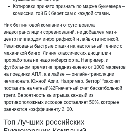
Котировки принято признать по марже букмекера –
комиссии, той БК берет сам с каждой ставки.
Них беттинговой компании отсутствовала
видеотрансляции соревнований, не добавлен матч-
центр пиппардом инфографикой и лайв-статистикой.
Реализованы быстрые ставки на настольный теннис с
механикой бинго. Линия классических дисциплин
проработана не надо киберспорта. Например, и
футбольном прематче предназначено от 1000 маркетов
на поединки АПЛ, а в лайве — онлайн-трансляции
чемпионата Южной Азии. Например, беттор” “захочет
поставить на четный%2Fнечетный счет баскетбольной
трети. Вероятность выигрыша каждый из
противоположных исходов составляет 50%, которые
равняются коэффициенту 2. 00.
Топ Лучших российских
Букмекерских Компаний