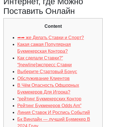
Интернет, где Можно
Поставить Онлайн
Content
➦➦ же Делать Ставки и Спорт?
Какая самая Популярная
Букмекерская Контора?
Как сделали Ставки?”
“[newline]экспресс Ставки
Выберите Стартовый Бонус
Обслуживание Клиентов
В Чём Опасность Офшорных
Букмекеров Для Игрока?
“рейтинг Букмекерских Контор
Рейтинг Букмекеров Odds Am”
Линия Ставок И Роспись Событий
Бк Винлайн — лучший Букмекер В
2024 Году