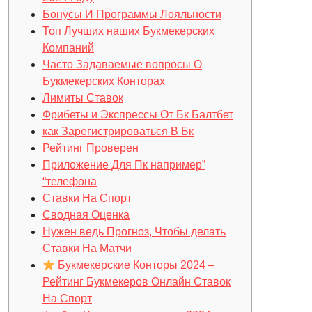
Бонусы И Программы Лояльности
Топ Лучших наших Букмекерских
Компаний
Часто Задаваемые вопросы О
Букмекерских Конторах
Лимиты Ставок
Фрибеты и Экспрессы От Бк Балтбет
как Зарегистрироваться В Бк
Рейтинг Проверен
Приложение Для Пк например”
“телефона
Ставки На Спорт
Сводная Оценка
Нужен ведь Прогноз, Чтобы делать
Ставки На Матчи
Букмекерские Конторы 2024 –
Рейтинг Букмекеров Онлайн Ставок
На Спорт