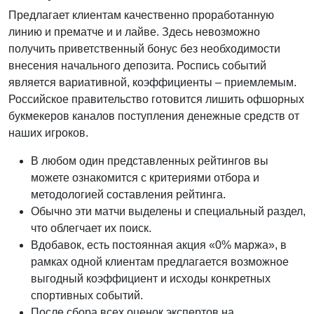
Предлагает клиентам качественно проработанную
линию и прематче и и лайве. Здесь невозможно
получить приветственный бонус без необходимости
внесения начального депозита. Роспись событий
является вариативной, коэффициенты – приемлемым.
Российское правительство готовится лишить офшорных
букмекеров каналов поступления денежные средств от
наших игроков.
В любом один представленных рейтингов вы
можете ознакомится с критериями отбора и
методологией составления рейтинга.
Обычно эти матчи выделены и специальный раздел,
что облегчает их поиск.
Вдобавок, есть постоянная акция «0% маржа», в
рамках одной клиентам предлагается возможное
выгодный коэффициент и исходы конкретных
спортивных событий.
После сбора всех оценок экспертов на