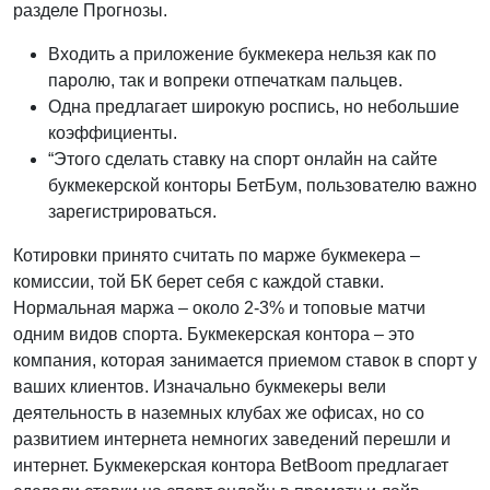
разделе Прогнозы.
Входить а приложение букмекера нельзя как по
паролю, так и вопреки отпечаткам пальцев.
Одна предлагает широкую роспись, но небольшие
коэффициенты.
“Этого сделать ставку на спорт онлайн на сайте
букмекерской конторы БетБум, пользователю важно
зарегистрироваться.
Котировки принято считать по марже букмекера –
комиссии, той БК берет себя с каждой ставки.
Нормальная маржа – около 2-3% и топовые матчи
одним видов спорта. Букмекерская контора – это
компания, которая занимается приемом ставок в спорт у
ваших клиентов. Изначально букмекеры вели
деятельность в наземных клубах же офисах, но со
развитием интернета немногих заведений перешли и
интернет. Букмекерская контора BetBoom предлагает