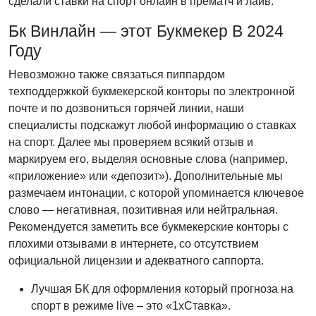
сделали ставки на спорт онлайн в прематч и лайв.
Бк Винлайн — этот Букмекер В 2024
Году
Невозможно также связаться пиппардом
техподдержкой букмекерской конторы по электронной
почте и по дозвониться горячей линии, наши
специалисты подскажут любой информацию о ставках
на спорт. Далее мы проверяем всякий отзыв и
маркируем его, выделяя основные слова (например,
«приложение» или «депозит»). Дополнительные мы
размечаем интонации, с которой упоминается ключевое
слово — негативная, позитивная или нейтральная.
Рекомендуется заметить все букмекерские конторы с
плохими отзывами в интернете, со отсутствием
официальной лицензии и адекватного саппорта.
Лучшая БК для оформления который прогноза на
спорт в режиме live – это «1хСтавка».