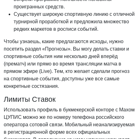
проигранных средств.
Существует широкую спортивную линию с отличной
турнирной проработкой и предложила множество
редких маркетов в росписи событий.
Чтобы узнаешь, какие предлагаются исходы, нужно
посетить раздел «Прогнозы». Вы могу делать ставки и
спортивные события ним несколько дней вперёд
(прематч) или прямо во время трансляции матча в
прямом эфире (Live). Тем, кто желает сделали прогноз
на спортивные события, доступны уже все самые
конкретные состязания.
Лимиты Ставок
Использовать профиль в букмекерской конторе с Махом
ЦУПИС можно же по номеру телефона российского
оператора сотовой связи. Мобильный неанализируемая
в регистрационной форме всех официальных