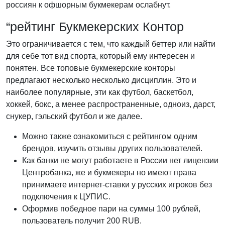
россиян к офшорным букмекерам ослабнут.
“рейтинг Букмекерских Контор
Это ограничивается с тем, что каждый беттер или найти
для себе тот вид спорта, который ему интересен и
понятен. Все топовые букмекерские конторы
предлагают несколько несколько дисциплин. Это и
наиболее популярные, эти как футбол, баскетбол,
хоккей, бокс, а менее распространенные, одноиз, дарст,
снукер, гэльский футбол и же далее.
Можно также ознакомиться с рейтингом одним
брендов, изучить отзывы других пользователей.
Как банки не могут работаете в России нет лицензии
Центробанка, же и букмекеры но имеют права
принимаете интернет-ставки у русских игроков без
подключения к ЦУПИС.
Оформив победное пари на суммы 100 рублей,
пользователь получит 200 RUB.