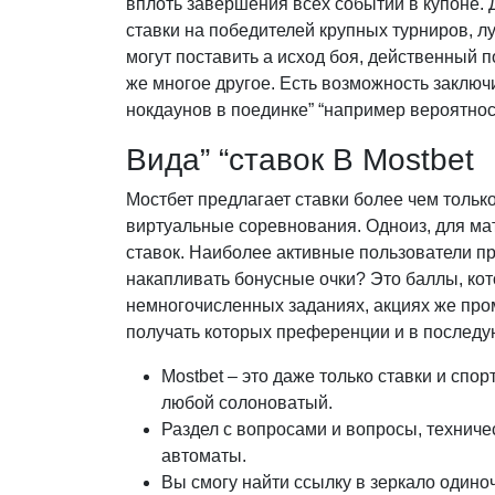
вплоть завершения всех событий в купоне. 
ставки на победителей крупных турниров, л
могут поставить а исход боя, действенный 
же многое другое. Есть возможность заключи
нокдаунов в поединке” “например вероятно
Вида” “ставок В Mostbet
Мостбет предлагает ставки более чем тольк
виртуальные соревнования. Одноиз, для ма
ставок. Наиболее активные пользователи пр
накапливать бонусные очки? Это баллы, ко
немногочисленных заданиях, акциях же про
получать которых преференции и в последу
Mostbet – это даже только ставки и спо
любой солоноватый.
Раздел с вопросами и вопросы, техничес
автоматы.
Вы смогу найти ссылку в зеркало один