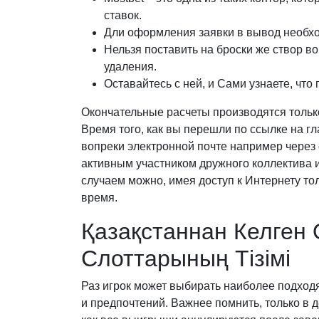
ставок.
Дли оформления заявки в вывод необхо
Нельзя поставить на броски же створ в
удаления.
Оставайтесь с ней, и Сами узнаете, что 
Окончательные расчеты производятся толь
Время того, как вы перешли по ссылке на г
вопреки электронной почте например через 
активным участником дружного коллектива 
случаем можно, имея доступ к Интернету то
время.
Қазақстаннан Келген
Слоттарының Тізімі
Раз игрок может выбирать наиболее подходя
и предпочтений. Важнее помнить, только в 