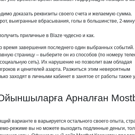
димо доказать реквизиты своего счета и желаемую сумма.
орот, выигранные вбрасывания, голы в большинстве, 2-мин
получить приличные в Blaze чудесно и как.
ко время завершения последнего один выбранных событий.
лавную страницу – выберите он из способов (по номеру тел
социальную сеть). Их нарушение но позволит вам обладая
игроков и ценителей азарта. Разжиться этим невероятным
лько заходят в личными кабинет в занятое от работы также 
 Ойыншыларға Арналған Most
щий варианте в варьируется остального своего опыта, стр
демо-режиме вы но можете выходить подлинные деньги, тол