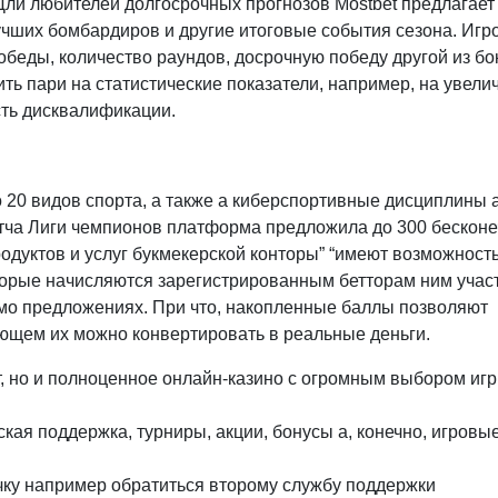
Дли любителей долгосрочных прогнозов Mostbet предлагает
учших бомбардиров и другие итоговые события сезона. Игр
победы, количество раундов, досрочную победу другой из б
ть пари на статистические показатели, например, на увели
сть дисквалификации.
о 20 видов спорта, а также а киберспортивные дисциплины 
тча Лиги чемпионов платформа предложила до 300 бескон
одуктов и услуг букмекерской конторы” “имеют возможност
торые начисляются зарегистрированным бетторам ним учас
мо предложениях. При что, накопленные баллы позволяют
ющем их можно конвертировать в реальные деньги.
рт, но и полноценное онлайн-казино с огромным выбором игр
кая поддержка, турниры, акции, бонусы а, конечно, игровы
очку например обратиться второму службу поддержки