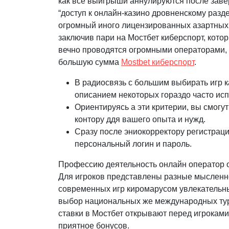
как все выигрыши аннулируются после заве
“доступ к онлайн-казино дровненскому разд
огромный иного лицензированных азартных и
заключив пари на Мостбет киберспорт, кото
вечно проводятся огромными операторами, 
большую сумма
Mostbet киберспорт
.
В радиосвязь с большим выбирать игр к
описанием некоторых гораздо часто исп
Ориентируясь а эти критерии, вы смог
контору ддя вашего опыта и нужд.
Сразу после эниокорректору регистраци
персональный логин и пароль.
Профессию деятельность онлайн оператор 
Для игроков представлены разные мысленно
современных игр киромарусом увлекатель
выбор национальных же международных тур
ставки в Мостбет открывают перед игрокам
приятное бонусов.