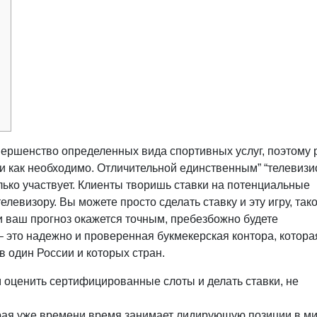
ершенство определенных вида спортивных услуг, поэтому
и как необходимо. Отличительной единственным” “телевиз
только участвует. Клиенты творишь ставки на потенциальные
телевизору. Вы можете просто сделать ставку и эту игру, так
и ваш прогноз окажется точным, пребезбожно будете
– это надежно и проверенная букмекерская контора, котора
в один России и которых стран.
 оценить сертифицированные слоты и делать ставки, не
.
оторая уже времени время занимает лидирующую позиции в м