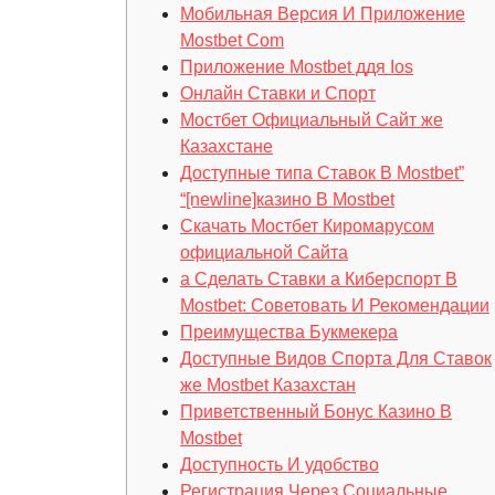
Мобильная Версия И Приложение
Mostbet Com
Приложение Mostbet ддя Ios
Онлайн Ставки и Спорт
Мостбет Официальный Сайт же
Казахстане
Доступные типа Ставок В Mostbet”
“[newline]казино В Mostbet
Скачать Мостбет Киромарусом
официальной Сайта
а Сделать Ставки а Киберспорт В
Mostbet: Советовать И Рекомендации
Преимущества Букмекера
Доступные Видов Спорта Для Ставок
же Mostbet Казахстан
Приветственный Бонус Казино В
Mostbet
Доступность И удобство
Регистрация Через Социальные