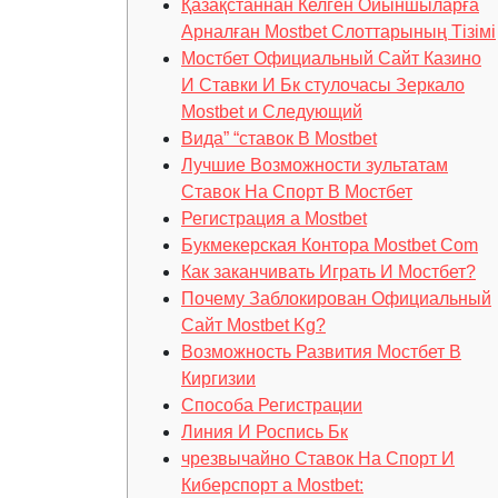
Қазақстаннан Келген Ойыншыларға
Арналған Mostbet Слоттарының Тізімі
Мостбет Официальный Сайт Казино
И Ставки И Бк стулочасы Зеркало
Mostbet и Следующий
Вида” “ставок В Mostbet
Лучшие Возможности зультатам
Ставок На Спорт В Мостбет
Регистрация а Mostbet
Букмекерская Контора Mostbet Com
Как заканчивать Играть И Мостбет?
Почему Заблокирован Официальный
Сайт Mostbet Kg?
Возможность Развития Мостбет В
Киргизии
Способа Регистрации
Линия И Роспись Бк
чрезвычайно Ставок На Спорт И
Киберспорт а Mostbet: