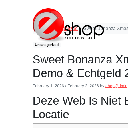
Uncategorized
Sweet Bonanza Xmas 
Uncategorized
Sweet Bonanza Xm
Demo & Echtgeld 
February 1, 2026
/
February 2, 2026
by
ehop@dmin
Deze Web Is Niet 
Locatie