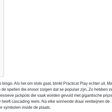
bingo. Als het om slots gaat, blinkt Practical Play echter uit. M
de spellen die ervoor zorgen dat se populair zijn. Zo hebben z
ressieve jackpots die vaak worden gevuld met gigantische prijz
 heeft cascading reels. Na elke winnende draai verdwijnen de
e symbolen inside de plaats.