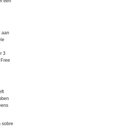
el een
k aan
le
r 3
0 Free
ft
ebben
 eens
n sobre