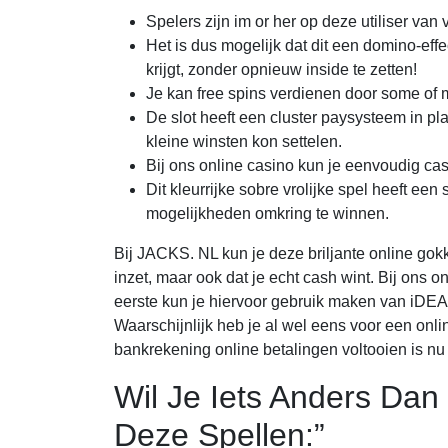
Spelers zijn im or her op deze utiliser van 
Het is dus mogelijk dat dit een domino-ef
krijgt, zonder opnieuw inside te zetten!
Je kan free spins verdienen door some of m
De slot heeft een cluster paysysteem in pla
kleine winsten kon settelen.
Bij ons online casino kun je eenvoudig cas
Dit kleurrijke sobre vrolijke spel heeft ee
mogelijkheden omkring te winnen.
Bij JACKS. NL kun je deze briljante online gokk
inzet, maar ook dat je echt cash wint. Bij ons o
eerste kun je hiervoor gebruik maken van iDEA
Waarschijnlijk heb je al wel eens voor een onl
bankrekening online betalingen voltooien is nu
Wil Je Iets Anders Da
Deze Spellen:”