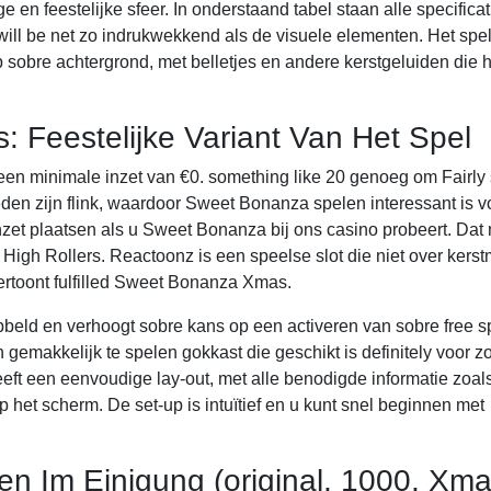
 en feestelijke sfeer. In onderstaand tabel staan alle specificat
l will be net zo indrukwekkend als de visuele elementen. Het spe
 sobre achtergrond, met belletjes en andere kerstgeluiden die h
 Feestelijke Variant Van Het Spel
 een minimale inzet van €0. something like 20 genoeg om Fairly
en zijn flink, waardoor Sweet Bonanza spelen interessant is v
nzet plaatsen als u Sweet Bonanza bij ons casino probeert. Dat
High Rollers. Reactoonz is een speelse slot die niet over kerst
rtoont fulfilled Sweet Bonanza Xmas.
bbeld en verhoogt sobre kans op een activeren van sobre free s
gemakkelijk te spelen gokkast die geschikt is definitely voor z
eeft een eenvoudige lay-out, met alle benodigde informatie zoal
p het scherm. De set-up is intuïtief en u kunt snel beginnen met
n Im Einigung (original, 1000, Xma