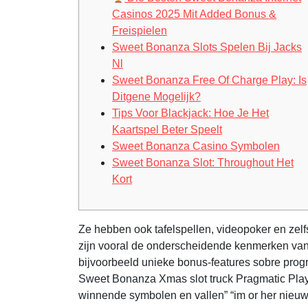
Casinos 2025 Mit Added Bonus &
Freispielen
Sweet Bonanza Slots Spelen Bij Jacks
Nl
Sweet Bonanza Free Of Charge Play: Is
Ditgene Mogelijk?
Tips Voor Blackjack: Hoe Je Het
Kaartspel Beter Speelt
Sweet Bonanza Casino Symbolen
Sweet Bonanza Slot: Throughout Het
Kort
Ze hebben ook tafelspellen, videopoker en zelfs 
zijn vooral de onderscheidende kenmerken van 
bijvoorbeeld unieke bonus-features sobre prog
Sweet Bonanza Xmas slot truck Pragmatic Play
winnende symbolen en vallen” “im or her nieuw