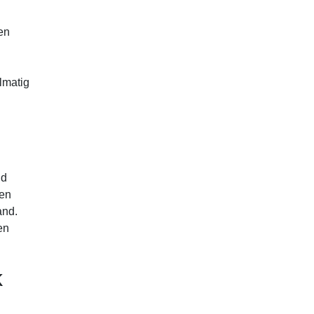
en
lmatig
ld
Ten
and.
en
k