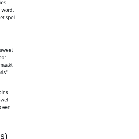
ies
l wordt
et spel
 sweet
oor
 maakt
mis”
pins
owel
s een
s)