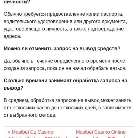
личности?
Обычно требуется предоставление копии паспорта,
водительского удостоверения или другого документа,
удостоверяющего личность, а также подтверждение
адреса.
Можно ли отменить запрос на вывод средств?
Да, обычно в течение определенного времени после
создания запроса, пока он не начал обрабатываться.
Сколько времени занимает обработка запроса на
вывод?
В среднем, обработка запросов на вывод может занять
от нескольких часов до нескольких дней, в зависимости
от выбранного метода.
Mostbet Cz Casino
Mostbet Casino Online