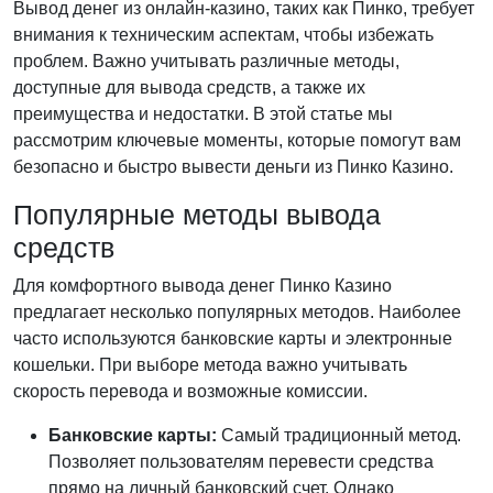
Вывод денег из онлайн-казино, таких как Пинко, требует
внимания к техническим аспектам, чтобы избежать
проблем. Важно учитывать различные методы,
доступные для вывода средств, а также их
преимущества и недостатки. В этой статье мы
рассмотрим ключевые моменты, которые помогут вам
безопасно и быстро вывести деньги из Пинко Казино.
Популярные методы вывода
средств
Для комфортного вывода денег Пинко Казино
предлагает несколько популярных методов. Наиболее
часто используются банковские карты и электронные
кошельки. При выборе метода важно учитывать
скорость перевода и возможные комиссии.
Банковские карты:
Самый традиционный метод.
Позволяет пользователям перевести средства
прямо на личный банковский счет. Однако