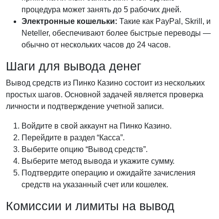
процедура может занять до 5 рабочих дней.
Электронные кошельки:
Такие как PayPal, Skrill, и
Neteller, обеспечивают более быстрые переводы —
обычно от нескольких часов до 24 часов.
Шаги для вывода денег
Вывод средств из Пинко Казино состоит из нескольких
простых шагов. Основной задачей является проверка
личности и подтверждение учетной записи.
Войдите в свой аккаунт на Пинко Казино.
Перейдите в раздел “Касса”.
Выберите опцию “Вывод средств”.
Выберите метод вывода и укажите сумму.
Подтвердите операцию и ожидайте зачисления
средств на указанный счет или кошелек.
Комиссии и лимиты на вывод