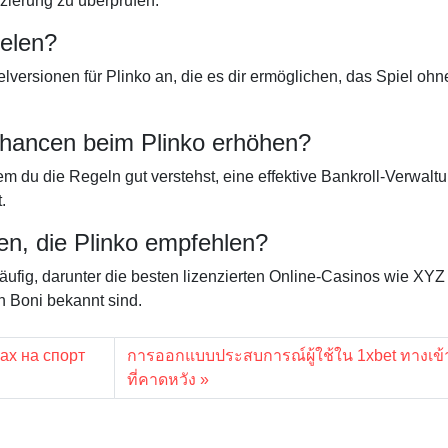
ierung zu überprüfen.
ielen?
lversionen für Plinko an, die es dir ermöglichen, das Spiel ohn
chancen beim Plinko erhöhen?
du die Regeln gut verstehst, eine effektive Bankroll-Verwalt
.
men, die Plinko empfehlen?
häufig, darunter die besten lizenzierten Online-Casinos wie XYZ
n Boni bekannt sind.
ах на спорт
การออกแบบประสบการณ์ผู้ใช้ใน 1xbet ทางเข้า:
ที่คาดหวัง