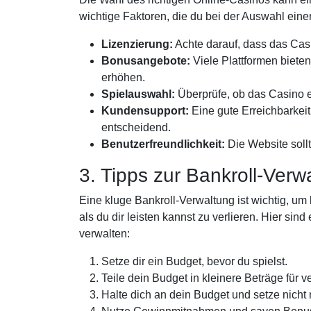
wichtige Faktoren, die du bei der Auswahl einer
Lizenzierung:
Achte darauf, dass das Casi
Bonusangebote:
Viele Plattformen bieten
erhöhen.
Spielauswahl:
Überprüfe, ob das Casino e
Kundensupport:
Eine gute Erreichbarkeit
entscheidend.
Benutzerfreundlichkeit:
Die Website sollt
3. Tipps zur Bankroll-Verw
Eine kluge Bankroll-Verwaltung ist wichtig, um 
als du dir leisten kannst zu verlieren. Hier sind
verwalten:
Setze dir ein Budget, bevor du spielst.
Teile dein Budget in kleinere Beträge für 
Halte dich an dein Budget und setze nicht 