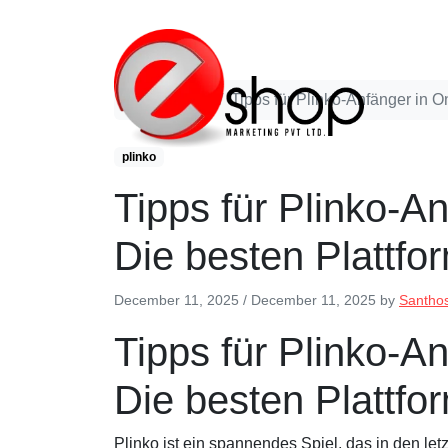
plinko
Tipps für Plinko-Anfänger in 
plinko
Tipps für Plinko-A
Die besten Plattf
December 11, 2025
/
December 11, 2025
by
Santho
Tipps für Plinko-A
Die besten Plattf
Plinko ist ein spannendes Spiel, das in den le