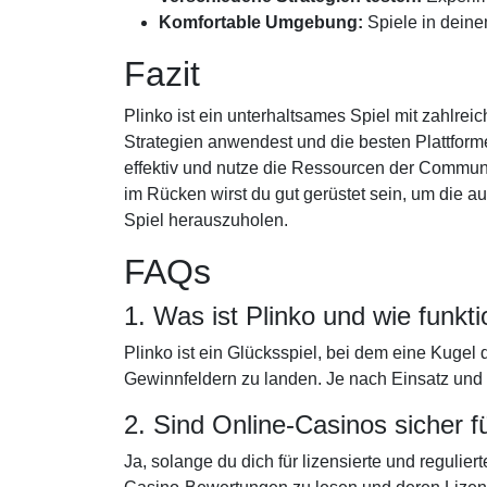
Komfortable Umgebung:
Spiele in dein
Fazit
Plinko ist ein unterhaltsames Spiel mit zahlr
Strategien anwendest und die besten Plattfor
effektiv und nutze die Ressourcen der Communi
im Rücken wirst du gut gerüstet sein, um die 
Spiel herauszuholen.
FAQs
1. Was ist Plinko und wie funkti
Plinko ist ein Glücksspiel, bei dem eine Kugel d
Gewinnfeldern zu landen. Je nach Einsatz und 
2. Sind Online-Casinos sicher f
Ja, solange du dich für lizensierte und regulier