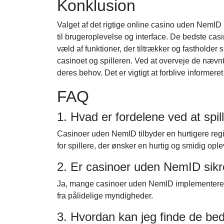
Konklusion
Valget af det rigtige online casino uden NemID 
til brugeroplevelse og interface. De bedste casi
væld af funktioner, der tiltrækker og fastholder 
casinoet og spilleren. Ved at overveje de nævnte
deres behov. Det er vigtigt at forblive informere
FAQ
1. Hvad er fordelene ved at sp
Casinoer uden NemID tilbyder en hurtigere regis
for spillere, der ønsker en hurtig og smidig ople
2. Er casinoer uden NemID sik
Ja, mange casinoer uden NemID implementerer 
fra pålidelige myndigheder.
3. Hvordan kan jeg finde de b