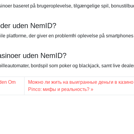
inoer baseret på brugeroplevelse, tilgængelige spil, bonustilbu
heder uden NemID?
ile platforme, der giver en problemfri oplevelse på smartphones
 casinoer uden NemID?
pilleautomater, bordspil som poker og blackjack, samt live dealer
Uden Om
Можно ли жить на выигранные деньги в казино
Pinco: мифы и реальность?