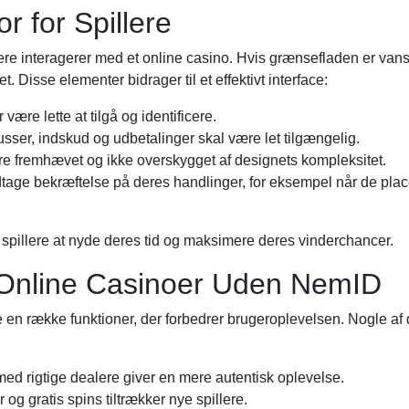
r for Spillere
llere interagerer med et online casino. Hvis grænsefladen er van
et. Disse elementer bidrager til et effektivt interface:
re lette at tilgå og identificere.
ser, indskud og udbetalinger skal være let tilgængelig.
re fremhævet og ikke overskygget af designets kompleksitet.
tage bekræftelse på deres handlinger, for eksempel når de plac
or spillere at nyde deres tid og maksimere deres vinderchancer.
 Online Casinoer Uden NemID
en række funktioner, der forbedrer brugeroplevelsen. Nogle af
med rigtige dealere giver en mere autentisk oplevelse.
 gratis spins tiltrækker nye spillere.