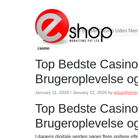
casino
Top Bedste Casino Uden NemI
casino
Top Bedste Casin
Brugeroplevelse og
January 11, 2026
/
January 12, 2026
by
ehop@dmin
Top Bedste Casin
Brugeroplevelse og
I dagens digitale verden søger flere spillere ef