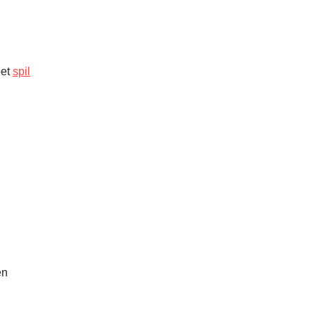
oet
spil
en