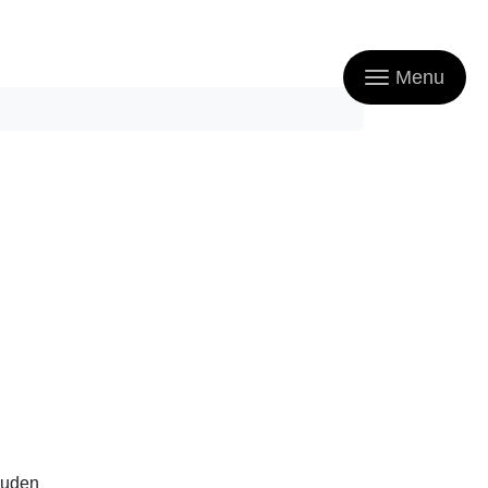
Menu
e uden