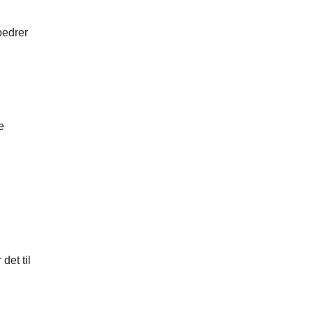
bedrer
e
det til