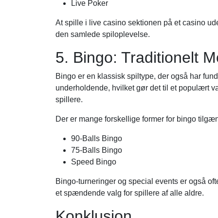
Live Poker
At spille i live casino sektionen på et casino u
den samlede spiloplevelse.
5. Bingo: Traditionelt 
Bingo er en klassisk spiltype, der også har fund
underholdende, hvilket gør det til et populært 
spillere.
Der er mange forskellige former for bingo tilgæ
90-Balls Bingo
75-Balls Bingo
Speed Bingo
Bingo-turneringer og special events er også ofte t
et spændende valg for spillere af alle aldre.
Konklusion