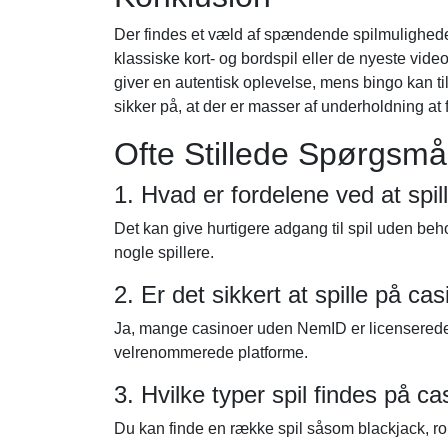
Der findes et væld af spændende spilmulighede
klassiske kort- og bordspil eller de nyeste video
giver en autentisk oplevelse, mens bingo kan ti
sikker på, at der er masser af underholdning at 
Ofte Stillede Spørgsmå
1. Hvad er fordelene ved at sp
Det kan give hurtigere adgang til spil uden beh
nogle spillere.
2. Er det sikkert at spille på 
Ja, mange casinoer uden NemID er licenserede og
velrenommerede platforme.
3. Hvilke typer spil findes på 
Du kan finde en række spil såsom blackjack, roul