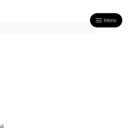
Menu
l
l
på