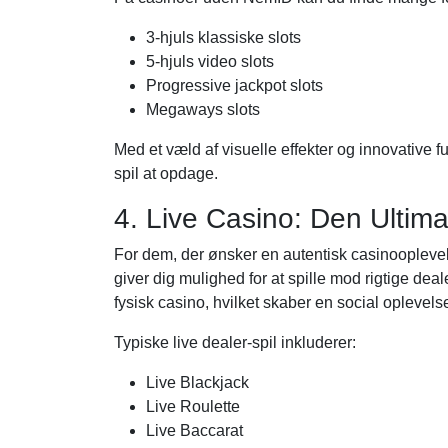
3-hjuls klassiske slots
5-hjuls video slots
Progressive jackpot slots
Megaways slots
Med et væld af visuelle effekter og innovative fu
spil at opdage.
4. Live Casino: Den Ultima
For dem, der ønsker en autentisk casinooplevels
giver dig mulighed for at spille mod rigtige deale
fysisk casino, hvilket skaber en social oplevelse 
Typiske live dealer-spil inkluderer:
Live Blackjack
Live Roulette
Live Baccarat