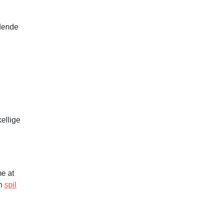
ndende
kellige
me at
en
spil