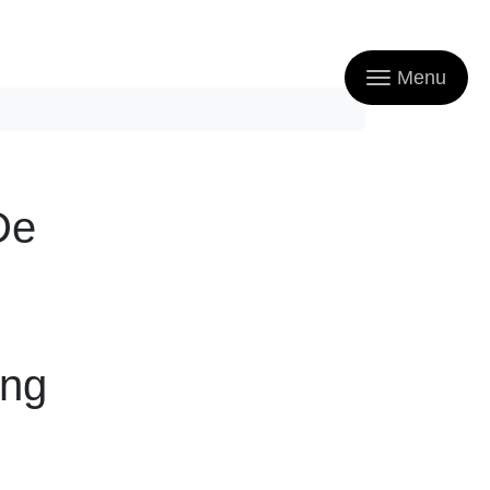
Menu
De
ing