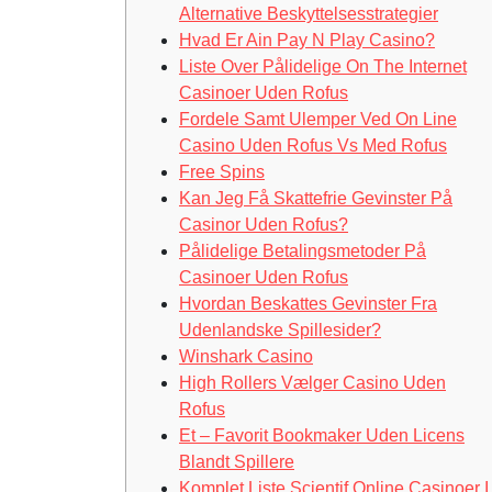
Alternative Beskyttelsesstrategier
Hvad Er Ain Pay N Play Casino?
Liste Over Pålidelige On The Internet
Casinoer Uden Rofus
Fordele Samt Ulemper Ved On Line
Casino Uden Rofus Vs Med Rofus
Free Spins
Kan Jeg Få Skattefrie Gevinster På
Casinor Uden Rofus?
Pålidelige Betalingsmetoder På
Casinoer Uden Rofus
Hvordan Beskattes Gevinster Fra
Udenlandske Spillesider?
Winshark Casino
High Rollers Vælger Casino Uden
Rofus
Et – Favorit Bookmaker Uden Licens
Blandt Spillere
Komplet Liste Scientif Online Casinoer I