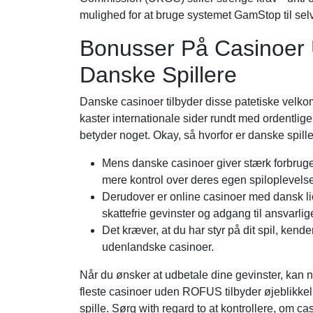
mulighed for at bruge systemet GamStop til 
Bonusser På Casinoer 
Danske Spillere
Danske casinoer tilbyder disse patetiske velk
kaster internationale sider rundt med ordentlig
betyder noget. Okay, så hvorfor er danske spill
Mens danske casinoer giver stærk forbruge
mere kontrol over deres egen spiloplevelse
Derudover er online casinoer med dansk lice
skattefrie gevinster og adgang til ansvarl
Det kræver, at du har styr på dit spil, ken
udenlandske casinoer.
Når du ønsker at udbetale dine gevinster, kan n
fleste casinoer uden ROFUS tilbyder øjeblikkelig
spille. Sørg with regard to at kontrollere, om c