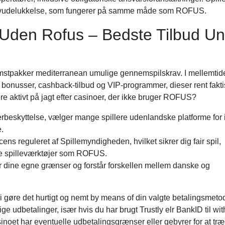
selvudelukkelse, som fungerer på samme måde som ROFUS.
Uden Rofus – Bedste Tilbud Un
omstpakker mediterranean umulige gennemspilskrav. I mellemtid
e bonusser, cashback-tilbud og VIP-programmer, dieser rent fakti
ere aktivt på jagt efter casinoer, der ikke bruger ROFUS?
rbeskyttelse, vælger mange spillere udenlandske platforme for i
.
ns reguleret af Spillemyndigheden, hvilket sikrer dig fair spil,
ige spilleværktøjer som ROFUS.
der dine egne grænser og forstår forskellen mellem danske og
i gøre det hurtigt og nemt by means of din valgte betalingsmeto
e udbetalinger, især hvis du har brugt Trustly elr BankID til wit
asinoet har eventuelle udbetalingsgrænser eller gebyrer for at tr