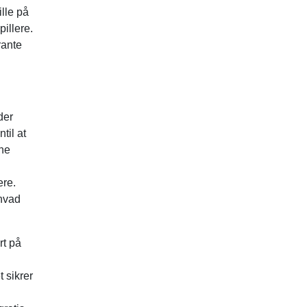
lle på
illere.
rante
der
til at
ine
ere.
 hvad
rt på
t sikrer