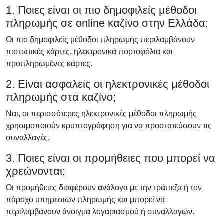
1. Ποιες είναι οι πιο δημοφιλείς μέθοδοι
πληρωμής σε online καζίνο στην Ελλάδα;
Οι πιο δημοφιλείς μέθοδοι πληρωμής περιλαμβάνουν
πιστωτικές κάρτες, ηλεκτρονικά πορτοφόλια και
προπληρωμένες κάρτες.
2. Είναι ασφαλείς οι ηλεκτρονικές μέθοδοι
πληρωμής στα καζίνο;
Ναι, οι περισσότερες ηλεκτρονικές μέθοδοι πληρωμής
χρησιμοποιούν κρυπτογράφηση για να προστατεύσουν τις
συναλλαγές.
3. Ποιες είναι οι προμήθειες που μπορεί να
χρεώνονται;
Οι προμήθειες διαφέρουν ανάλογα με την τράπεζα ή τον
πάροχο υπηρεσιών πληρωμής και μπορεί να
περιλαμβάνουν άνοιγμα λογαριασμού ή συναλλαγών.