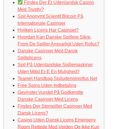
Findes Der Et Udenlandsk Casino
Med Trustly?
Spil Anonymt Scientif Bitcoin På
Internationale Casinoer
Hvilken Licens Har Casinoet?
Hvordan Kan Danske Spillere Sikre,
From De Spiller Ansvarligt Uden Rofus?
Danske Casinoer Med Dansk
Spillelicens
Spil På Udenlandske Spillemaskiner
Uden Mitid Er E En Mulighed?
Teamet Handbag Spiludenomrofus Net
Free Spins Uden Indbetaling
Gevinster Vundet På Godkendte
Danske Casinoer Med Licens
Findes Der Storspiller Casinoer Med
Dansk Licens?
Casino Uden Dansk Licens Emergeny
Room Rettede Mod Verden Og Ikke Kun