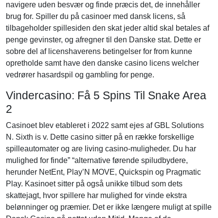
navigere uden besvær og finde præcis det, de innehåller
brug for. Spiller du på casinoer med dansk licens, så
tilbageholder spillesiden den skat jeder altid skal betales af
penge gevinster, og afregner til den Danske stat. Dette er
sobre del af licenshaverens betingelser for from kunne
opretholde samt have den danske casino licens welcher
vedrører hasardspil og gambling for penge.
Vindercasino: Få 5 Spins Til Snake Area
2
Casinoet blev etableret i 2022 samt ejes af GBL Solutions
N. Sixth is v. Dette casino sitter på en række forskellige
spilleautomater og are living casino-muligheder. Du har
mulighed for finde” “alternative førende spiludbydere,
herunder NetEnt, Play’N MOVE, Quickspin og Pragmatic
Play. Kasinoet sitter på også unikke tilbud som dets
skattejagt, hvor spillere har mulighed for vinde ekstra
belønninger og præmier. Det er ikke længere muligt at spille