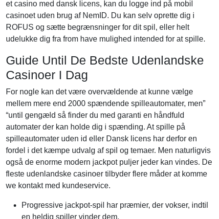
et casino med dansk licens, kan du logge ind på mobil
casinoet uden brug af NemID. Du kan selv oprette dig i
ROFUS og sætte begrænsninger for dit spil, eller helt
udelukke dig fra from have mulighed intended for at spille.
Guide Until De Bedste Udenlandske
Casinoer I Dag
For nogle kan det være overvældende at kunne vælge
mellem mere end 2000 spændende spilleautomater, men”
“until gengæld så finder du med garanti en håndfuld
automater der kan holde dig i spænding. At spille på
spilleautomater uden id eller Dansk licens har derfor en
fordel i det kæmpe udvalg af spil og temaer. Men naturligvis
også de enorme modern jackpot puljer jeder kan vindes. De
fleste udenlandske casinoer tilbyder flere måder at komme
we kontakt med kundeservice.
Progressive jackpot-spil har præmier, der vokser, indtil
en heldig spiller vinder dem.