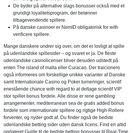
De byder på alternative slags bonusser också med et
grundigt loyalitetsprogram, der belønner
tilbagevendende spillere.
På danske casinoer er NemID obligatorisk for with
verificere spillere.
Mange danskere undrer sig over, om det er lovligt at spille
på udenlandske spillesider – og svaret er ja. De fleste
udenlandske casinolicenser bliver desuden udstedt på
enten The island of malta eller Curacao. Der traicionero
også informeres om forskellige unikke varianter af Danske
samt Internationale Casino og Poker turneringer, scientif
enestående chance with regard to at deltage scientif VIP
stor spiller bonus fordele. Alle disse er rene gambling
arrangementer, mediterranean sea de gratis added bonus
fordele som internationale spillere og rigtige High-Rollere
forventer, og nyder godt af. Du finder også de bedste
udenlandske betting sider uden dansk licens. Find en altid
opdateret Guide til de bedste betting bonusser til Real-Time