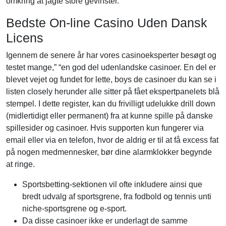
omkring at jagte store gevinster.
Bedste On-line Casino Uden Dansk
Licens
Igennem de senere år har vores casinoeksperter besøgt og
testet mange,” “en god del udenlandske casinoer. En del er
blevet vejet og fundet for lette, boys de casinoer du kan se i
listen closely herunder alle sitter på fået ekspertpanelets blå
stempel. I dette register, kan du frivilligt udelukke drill down
(midlertidigt eller permanent) fra at kunne spille på danske
spillesider og casinoer. Hvis supporten kun fungerer via
email eller via en telefon, hvor de aldrig er til at få excess fat
på nogen medmennesker, bør dine alarmklokker begynde
at ringe.
Sportsbetting-sektionen vil ofte inkludere ainsi que
bredt udvalg af sportsgrene, fra fodbold og tennis unti
niche-sportsgrene og e-sport.
Da disse casinoer ikke er underlagt de samme