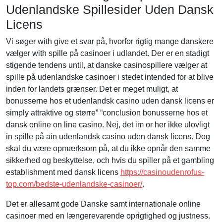
Udenlandske Spillesider Uden Dansk
Licens
Vi søger with give et svar på, hvorfor rigtig mange danskere
vælger with spille på casinoer i udlandet. Der er en stadigt
stigende tendens until, at danske casinospillere vælger at
spille på udenlandske casinoer i stedet intended for at blive
inden for landets grænser. Det er meget muligt, at
bonusserne hos et udenlandsk casino uden dansk licens er
simply attraktive og større” “conclusion bonusserne hos et
dansk online on line casino. Nej, det im or her ikke ulovligt
in spille på ain udenlandsk casino uden dansk licens. Dog
skal du være opmærksom på, at du ikke opnår den samme
sikkerhed og beskyttelse, och hvis du spiller på et gambling
establishment med dansk licens
https://casinoudenrofus-
top.com/bedste-udenlandske-casinoer/
.
Det er allesamt gode Danske samt internationale online
casinoer med en længerevarende oprigtighed og justness.