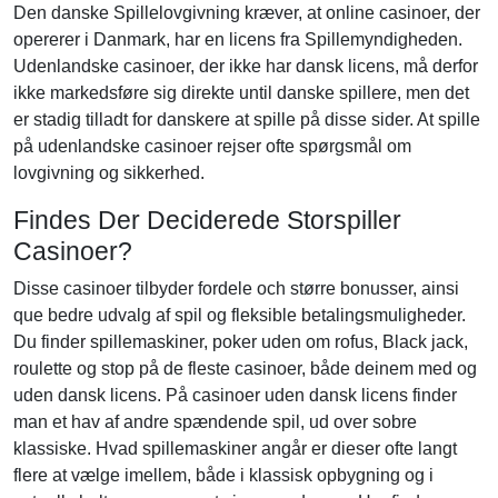
Den danske Spillelovgivning kræver, at online casinoer, der
opererer i Danmark, har en licens fra Spillemyndigheden.
Udenlandske casinoer, der ikke har dansk licens, må derfor
ikke markedsføre sig direkte until danske spillere, men det
er stadig tilladt for danskere at spille på disse sider. At spille
på udenlandske casinoer rejser ofte spørgsmål om
lovgivning og sikkerhed.
Findes Der Deciderede Storspiller
Casinoer?
Disse casinoer tilbyder fordele och større bonusser, ainsi
que bedre udvalg af spil og fleksible betalingsmuligheder.
Du finder spillemaskiner, poker uden om rofus, Black jack,
roulette og stop på de fleste casinoer, både deinem med og
uden dansk licens. På casinoer uden dansk licens finder
man et hav af andre spændende spil, ud over sobre
klassiske. Hvad spillemaskiner angår er dieser ofte langt
flere at vælge imellem, både i klassisk opbygning og i