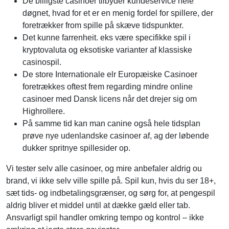
De billigste casinoer tilbyder kundeservice hele
døgnet, hvad for et er en menig fordel for spillere, der
foretrækker from spille på skæve tidspunkter.
Det kunne farrenheit. eks være specifikke spil i
kryptovaluta og eksotiske varianter af klassiske
casinospil.
De store Internationale elr Europæiske Casinoer
foretrækkes oftest frem regarding mindre online
casinoer med Dansk licens når det drejer sig om
Highrollere.
På samme tid kan man canine også hele tidsplan
prøve nye udenlandske casinoer af, ag der løbende
dukker spritnye spillesider op.
Vi tester selv alle casinoer, og mire anbefaler aldrig ou
brand, vi ikke selv ville spille på. Spil kun, hvis du ser 18+,
sæt tids- og indbetalingsgrænser, og sørg for, at pengespil
aldrig bliver et middel until at dække gæld eller tab.
Ansvarligt spil handler omkring tempo og kontrol – ikke