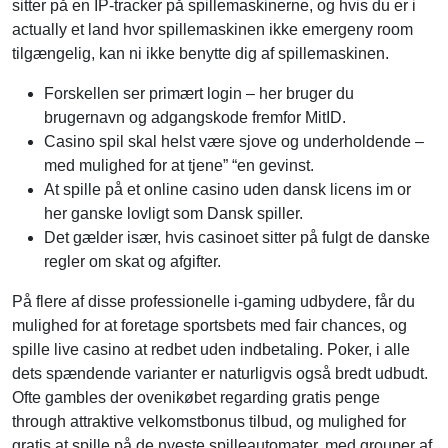
sitter på en IP-tracker på spillemaskinerne, og hvis du er i
actually et land hvor spillemaskinen ikke emergeny room
tilgængelig, kan ni ikke benytte dig af spillemaskinen.
Forskellen ser primært login – her bruger du
brugernavn og adgangskode fremfor MitID.
Casino spil skal helst være sjove og underholdende –
med mulighed for at tjene” “en gevinst.
At spille på et online casino uden dansk licens im or
her ganske lovligt som Dansk spiller.
Det gælder især, hvis casinoet sitter på fulgt de danske
regler om skat og afgifter.
På flere af disse professionelle i-gaming udbydere, får du
mulighed for at foretage sportsbets med fair chances, og
spille live casino at redbet uden indbetaling. Poker, i alle
dets spændende varianter er naturligvis også bredt udbudt.
Ofte gambles der ovenikøbet regarding gratis penge
through attraktive velkomstbonus tilbud, og mulighed for
gratis at spille på de nyeste spilleautomater, med grouper af