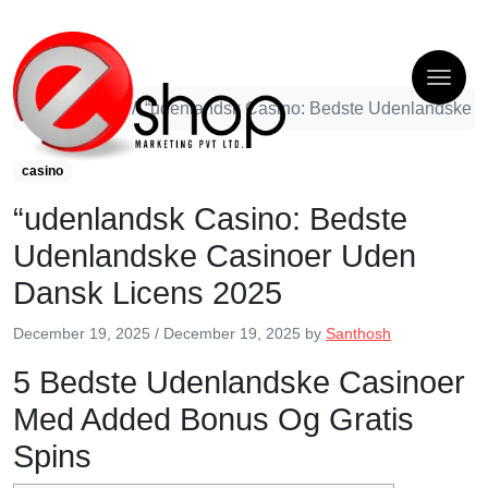
casino
“udenlandsk Casino: Bedste Udenlandske 
casino
“udenlandsk Casino: Bedste
Udenlandske Casinoer Uden
Dansk Licens 2025
December 19, 2025
/
December 19, 2025
by
Santhosh
5 Bedste Udenlandske Casinoer
Med Added Bonus Og Gratis
Spins