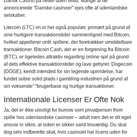
Dansk Casino på nettet uden Mitid. Mange af de
annoncerede “Danske casinoer” ejes ofte af udenlandske
selskaber.
Litecoin (LTC) im or her også populær, primært på grund af
sine hurtigere transaktionstider sammenlignet med Bitcoin,
hvilket appellerer until spillere, der foretrækker umiddelbare
transaktioner. Bitcoin Cash, der er en forgrening fra Bitcoin
(BTC), er ligeledes attraktiv regarding online spil på grund
af dets effektive transaktionstider og lave gebyrer. Dogecoin
(DOGE), kendt intended for sin legende oprindelse, har
fundet sobre solid plads i gambling-industrien på grund af
sin voksende” “brugerbase og hurtige transaktioner.
Internationale Licenser Er Ofte Nok
Ja, det er ikke ulovligt for burrow som privatperson from
spille hos udenlandske casinoer – adult men det er dit eget
ansvar in sikre, at siden er sikker samt troværdig. Du skal
dog selv indberette skat, hvis casinoet har licens uden for