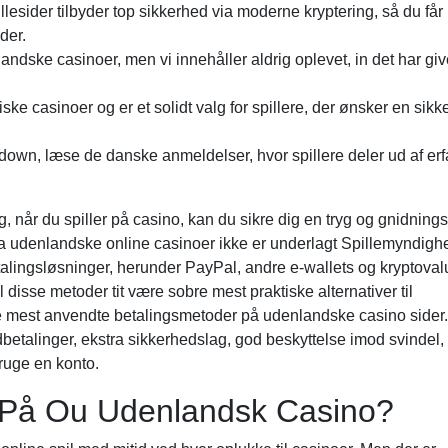
llesider tilbyder top sikkerhed via moderne kryptering, så du får
der.
andske casinoer, men vi innehåller aldrig oplevet, in det har giv
ke casinoer og er et solidt valg for spillere, der ønsker en sikk
ill down, læse de danske anmeldelser, hvor spillere deler ud af erf
, når du spiller på casino, kan du sikre dig en tryg og gnidningsf
a udenlandske online casinoer ikke er underlagt Spillemyndigh
etalingsløsninger, herunder PayPal, andre e-wallets og kryptoval
 disse metoder tit være sobre mest praktiske alternativer til
 de mest anvendte betalingsmetoder på udenlandske casino sider.
betalinger, ekstra sikkerhedslag, god beskyttelse imod svindel,
ruge en konto.
e På Ou Udenlandsk Casino? ​