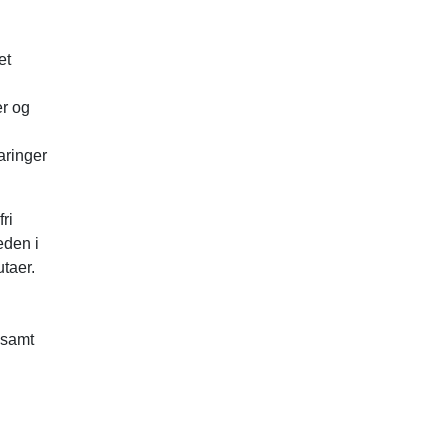
et
er og
aringer
ri
eden i
utaer.
 samt