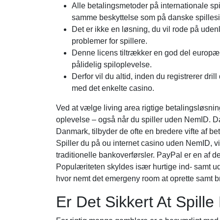
Alle betalingsmetoder på internationale spi
samme beskyttelse som på danske spillesi
Det er ikke en løsning, du vil rode på udenl
problemer for spillere.
Denne licens tiltrækker en god del europæis
pålidelig spiloplevelse.
Derfor vil du altid, inden du registrerer dr
med det enkelte casino.
Ved at vælge living area rigtige betalingsløsning
oplevelse – også når du spiller uden NemID. D
Danmark, tilbyder de ofte en bredere vifte af b
Spiller du på ou internet casino uden NemID, vil
traditionelle bankoverførsler. PayPal er en af
Populæriteten skyldes især hurtige ind- samt ud
hvor nemt det emergeny room at oprette samt b
Er Det Sikkert At Spill