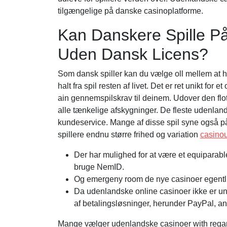
tilgængelige på danske casinoplatforme.
Kan Danskere Spille P
Uden Dansk Licens?
Som dansk spiller kan du vælge oll mellem at h
halt fra spil resten af livet. Det er ret unikt fo
ain gennemspilskrav til deinem. Udover den flo
alle tænkelige afskygninger. De fleste udenlands
kundeservice. Mange af disse spil syne også på
spillere endnu større frihed og variation
casino
Der har mulighed for at være et equiparab
bruge NemID.
Og emergeny room de nye casinoer egentli
Da udenlandske online casinoer ikke er und
af betalingsløsninger, herunder PayPal, an
Mange vælger udenlandske casinoer with regard t