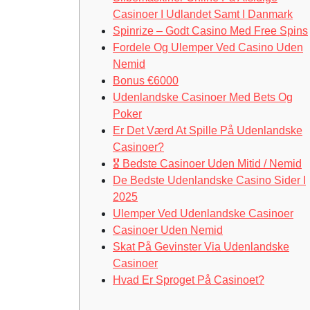
Casinoer I Udlandet Samt I Danmark
Spinrize – Godt Casino Med Free Spins
Fordele Og Ulemper Ved Casino Uden
Nemid
Bonus €6000
Udenlandske Casinoer Med Bets Og
Poker
Er Det Værd At Spille På Udenlandske
Casinoer?
🎖 Bedste Casinoer Uden Mitid / Nemid
De Bedste Udenlandske Casino Sider I
2025
Ulemper Ved Udenlandske Casinoer
Casinoer Uden Nemid
Skat På Gevinster Via Udenlandske
Casinoer
Hvad Er Sproget På Casinoet?