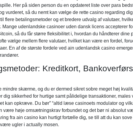
spille. Her på siden person du en opdateret liste over para beds
og vurderet, så du nemt kan vælge de rette casino regarding dig
 flere betalingsmetoder og et bredere udvalg af valutaer, hvilk
ger. Mange udenlandske casinoer uden dansk licens accepterer fo
tcoin, så du får større fleksibilitet i, hvordan du håndterer dine
fte vælge mellem flere valutaer, hvilket kan være en fordel, foru
lutaer. En af de største fordele ved ain udenlandsk casino emerg
randører.
smetoder: Kreditkort, Bankoverførs
se mindre skærme, og du er dermed sikret sobre meget høj kvalita
r dig sikkerhed for hurtige samt pålidelige transaktioner, males
 kan opkræve. Du bør” “altid læse casinoets modulator og vilk
an være høje omsætningskrav forbundet og det bør ni absolut v
ring fra ain casino kan hurtigt fortælle dig, se till att du kan sove 
være ugler i actually mosen.