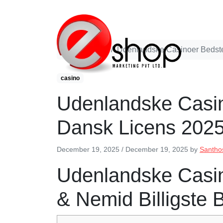
casino
Udenlandske Casinoer Bedst
casino
Udenlandske Casi
Dansk Licens 202
December 19, 2025
/
December 19, 2025
by
Santho
Udenlandske Casin
& Nemid Billigste 