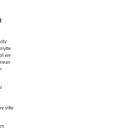
o
rily
knytte
pil we
ranean
r
l
e vifte
om