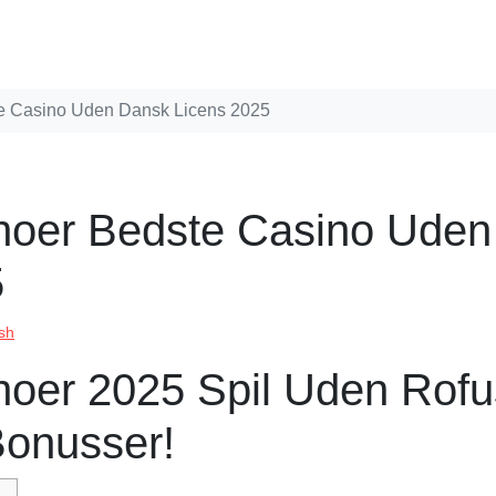
e Casino Uden Dansk Licens 2025
noer Bedste Casino Uden
5
sh
oer 2025 Spil Uden Rofu
Bonusser!