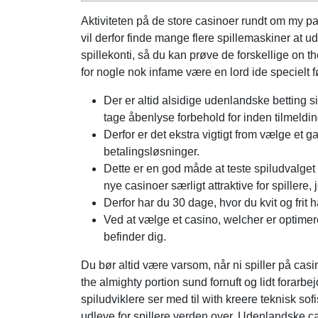
Aktiviteten på de store casinoer rundt om my p
vil derfor finde mange flere spillemaskiner at u
spillekonti, så du kan prøve de forskellige on 
for nogle nok infame være en lord ide specielt f
Der er altid alsidige udenlandske betting 
tage åbenlyse forbehold for inden tilmeldin
Derfor er det ekstra vigtigt from vælge et 
betalingsløsninger.
Dette er en god måde at teste spiludvalget 
nye casinoer særligt attraktive for spillere
Derfor har du 30 dage, hvor du kvit og frit
Ved at vælge et casino, welcher er optimer
befinder dig.
Du bør altid være varsom, når ni spiller på ca
the almighty portion sund fornuft og lidt forarbe
spiludviklere ser med til with kreere teknisk 
udleve for spillere verden over. Udenlandske cas