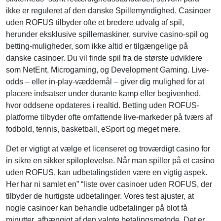
ikke er reguleret af den danske Spillemyndighed. Casinoer
uden ROFUS tilbyder ofte et bredere udvalg af spil,
herunder eksklusive spillemaskiner, survive casino-spil og
betting-muligheder, som ikke altid er tilgængelige på
danske casinoer. Du vil finde spil fra de største udviklere
som NetEnt, Microgaming, og Development Gaming. Live-
odds – eller in-play-væddemål – giver dig mulighed for at
placere indsatser under durante kamp eller begivenhed,
hvor oddsene opdateres i realtid. Betting uden ROFUS-
platforme tilbyder ofte omfattende live-markeder på tværs af
fodbold, tennis, basketball, eSport og meget mere.
Det er vigtigt at vælge et licenseret og troværdigt casino for
in sikre en sikker spiloplevelse. Når man spiller på et casino
uden ROFUS, kan udbetalingstiden være en vigtig aspek.
Her har ni samlet en” “liste over casinoer uden ROFUS, der
tilbyder de hurtigste udbetalinger. Vores test ajuster, at
nogle casinoer kan behandle udbetalinger på blot få
minutter, afhængigt af den valgte betalingsmetode. Det er