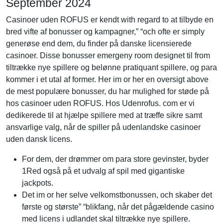
September 2024
Casinoer uden ROFUS er kendt with regard to at tilbyde en
bred vifte af bonusser og kampagner,” “och ofte er simply
generøse end dem, du finder på danske licensierede
casinoer. Disse bonusser emergeny room designet til from
tiltrække nye spillere og belønne pratiquant spillere, og para
kommer i et utal af former. Her im or her en oversigt above
de mest populære bonusser, du har mulighed for støde på
hos casinoer uden ROFUS. Hos Udenrofus. com er vi
dedikerede til at hjælpe spillere med at træffe sikre samt
ansvarlige valg, når de spiller på udenlandske casinoer
uden dansk licens.
For dem, der drømmer om para store gevinster, byder
1Red også på et udvalg af spil med gigantiske
jackpots.
Det im or her selve velkomstbonussen, och skaber det
første og største” “blikfang, når det pågældende casino
med licens i udlandet skal tiltrække nye spillere.