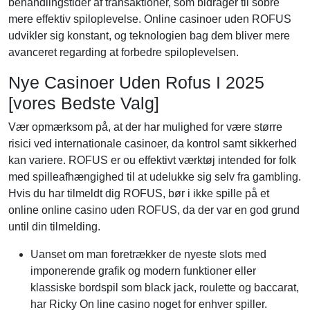
behandlingstider af transaktioner, som bidrager til sobre
mere effektiv spiloplevelse. Online casinoer uden ROFUS
udvikler sig konstant, og teknologien bag dem bliver mere
avanceret regarding at forbedre spiloplevelsen.
Nye Casinoer Uden Rofus I 2025
[vores Bedste Valg]
Vær opmærksom på, at der har mulighed for være større
risici ved internationale casinoer, da kontrol samt sikkerhed
kan variere. ROFUS er ou effektivt værktøj intended for folk
med spilleafhængighed til at udelukke sig selv fra gambling.
Hvis du har tilmeldt dig ROFUS, bør i ikke spille på et
online online casino uden ROFUS, da der var en god grund
until din tilmelding.
Uanset om man foretrækker de nyeste slots med
imponerende grafik og modern funktioner eller
klassiske bordspil som black jack, roulette og baccarat,
har Ricky On line casino noget for enhver spiller.