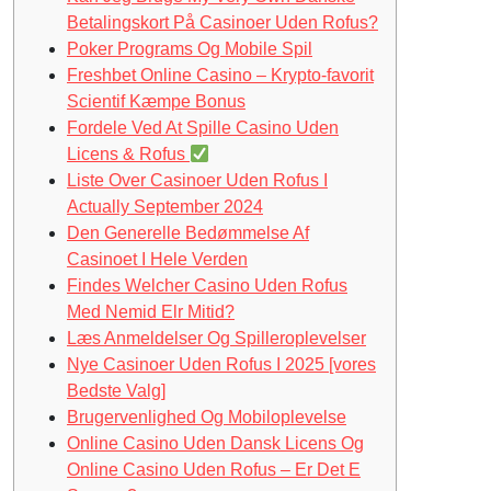
Betalingskort På Casinoer Uden Rofus?
Poker Programs Og Mobile Spil
Freshbet Online Casino – Krypto-favorit
Scientif Kæmpe Bonus
Fordele Ved At Spille Casino Uden
Licens & Rofus
Liste Over Casinoer Uden Rofus I
Actually September 2024
Den Generelle Bedømmelse Af
Casinoet I Hele Verden
Findes Welcher Casino Uden Rofus
Med Nemid Elr Mitid?
Læs Anmeldelser Og Spilleroplevelser
Nye Casinoer Uden Rofus I 2025 [vores
Bedste Valg]
Brugervenlighed Og Mobiloplevelse
Online Casino Uden Dansk Licens Og
Online Casino Uden Rofus – Er Det E