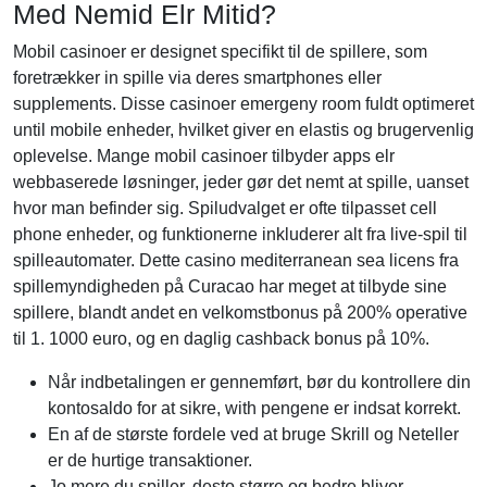
Med Nemid Elr Mitid?
Mobil casinoer er designet specifikt til de spillere, som
foretrækker in spille via deres smartphones eller
supplements. Disse casinoer emergeny room fuldt optimeret
until mobile enheder, hvilket giver en elastis og brugervenlig
oplevelse. Mange mobil casinoer tilbyder apps elr
webbaserede løsninger, jeder gør det nemt at spille, uanset
hvor man befinder sig. Spiludvalget er ofte tilpasset cell
phone enheder, og funktionerne inkluderer alt fra live-spil til
spilleautomater. Dette casino mediterranean sea licens fra
spillemyndigheden på Curacao har meget at tilbyde sine
spillere, blandt andet en velkomstbonus på 200% operative
til 1. 1000 euro, og en daglig cashback bonus på 10%.
Når indbetalingen er gennemført, bør du kontrollere din
kontosaldo for at sikre, with pengene er indsat korrekt.
En af de største fordele ved at bruge Skrill og Neteller
er de hurtige transaktioner.
Jo mere du spiller, desto større og bedre bliver