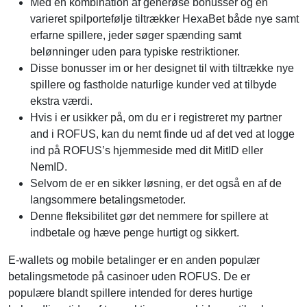
Med en kombination af generøse bonusser og en
varieret spilportefølje tiltrækker HexaBet både nye samt
erfarne spillere, jeder søger spænding samt
belønninger uden para typiske restriktioner.
Disse bonusser im or her designet til with tiltrække nye
spillere og fastholde naturlige kunder ved at tilbyde
ekstra værdi.
Hvis i er usikker på, om du er i registreret my partner
and i ROFUS, kan du nemt finde ud af det ved at logge
ind på ROFUS’s hjemmeside med dit MitID eller
NemID.
Selvom de er en sikker løsning, er det også en af de
langsommere betalingsmetoder.
Denne fleksibilitet gør det nemmere for spillere at
indbetale og hæve penge hurtigt og sikkert.
E-wallets og mobile betalinger er en anden populær
betalingsmetode på casinoer uden ROFUS. De er
populære blandt spillere intended for deres hurtige