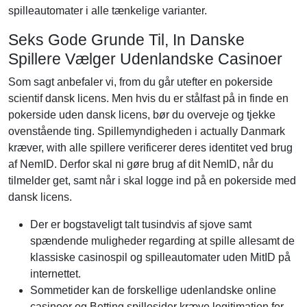
spilleautomater i alle tænkelige varianter.
Seks Gode Grunde Til, In Danske
Spillere Vælger Udenlandske Casinoer
Som sagt anbefaler vi, from du går utefter en pokerside
scientif dansk licens. Men hvis du er stålfast på in finde en
pokerside uden dansk licens, bør du overveje og tjekke
ovenstående ting. Spillemyndigheden i actually Danmark
kræver, with alle spillere verificerer deres identitet ved brug
af NemID. Derfor skal ni gøre brug af dit NemID, når du
tilmelder get, samt når i skal logge ind på en pokerside med
dansk licens.
Der er bogstaveligt talt tusindvis af sjove samt
spændende muligheder regarding at spille allesamt de
klassiske casinospil og spilleautomater uden MitID på
internettet.
Sommetider kan de forskellige udenlandske online
casinoer og Betting spillesider kræve legitimation for