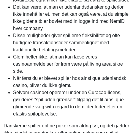
Det kan være, at man er udenlandsdansker og derfor
ikke innehåller et, men det kan også være, at du simple
ikke gider altbier bøvlet med in logge ind med NemID
hver company.
Disse muligheder giver spillerne fleksibilitet og ofte
hurtigere transaktionstider sammenlignet med
traditionelle betalingsmetoder.
Glem heller ikke, at man kan læse vores
casinoanmeldelser for from være på living area sikre
side.
Når først du er blevet spiller hos ainsi que udenlandsk
casino, bliver du ikke glemt.
Selvom casinoet opererer under en Curacao-licens,
gør deres “spil uden grænser” tilgang det til ainsi que
glimrende valg with regard to dem, der leder efter en
elastis spiloplevelse.
Danskerne spiller online poker som aldrig før, og det gælder
ikke mindst internetpoker, eller online poker som spillet