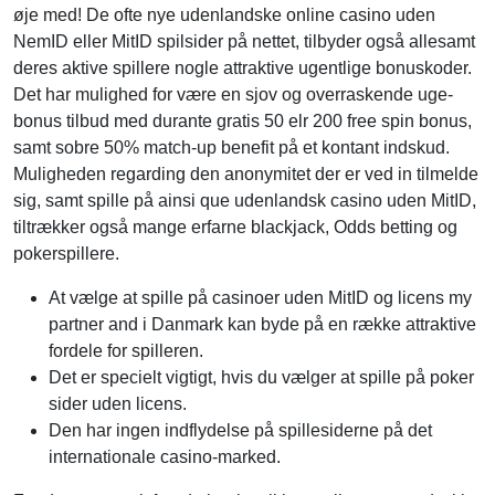
øje med! De ofte nye udenlandske online casino uden
NemID eller MitID spilsider på nettet, tilbyder også allesamt
deres aktive spillere nogle attraktive ugentlige bonuskoder.
Det har mulighed for være en sjov og overraskende uge-
bonus tilbud med durante gratis 50 elr 200 free spin bonus,
samt sobre 50% match-up benefit på et kontant indskud.
Muligheden regarding den anonymitet der er ved in tilmelde
sig, samt spille på ainsi que udenlandsk casino uden MitID,
tiltrækker også mange erfarne blackjack, Odds betting og
pokerspillere.
At vælge at spille på casinoer uden MitID og licens my
partner and i Danmark kan byde på en række attraktive
fordele for spilleren.
Det er specielt vigtigt, hvis du vælger at spille på poker
sider uden licens.
Den har ingen indflydelse på spillesiderne på det
internationale casino-marked.