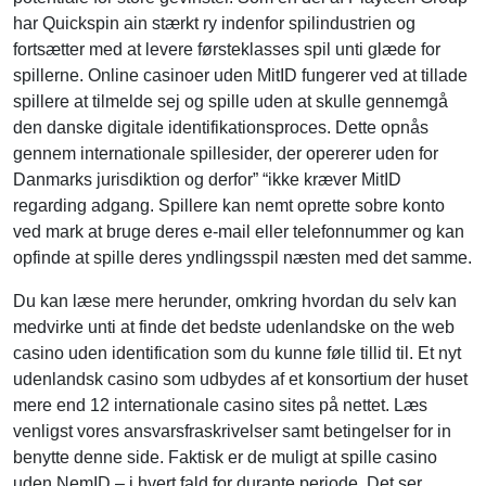
har Quickspin ain stærkt ry indenfor spilindustrien og
fortsætter med at levere førsteklasses spil unti glæde for
spillerne. Online casinoer uden MitID fungerer ved at tillade
spillere at tilmelde sej og spille uden at skulle gennemgå
den danske digitale identifikationsproces. Dette opnås
gennem internationale spillesider, der opererer uden for
Danmarks jurisdiktion og derfor” “ikke kræver MitID
regarding adgang. Spillere kan nemt oprette sobre konto
ved mark at bruge deres e-mail eller telefonnummer og kan
opfinde at spille deres yndlingsspil næsten med det samme.
Du kan læse mere herunder, omkring hvordan du selv kan
medvirke unti at finde det bedste udenlandske on the web
casino uden identification som du kunne føle tillid til. Et nyt
udenlandsk casino som udbydes af et konsortium der huset
mere end 12 internationale casino sites på nettet. Læs
venligst vores ansvarsfraskrivelser samt betingelser for in
benytte denne side. Faktisk er de muligt at spille casino
uden NemID – i hvert fald for durante periode. Det ser