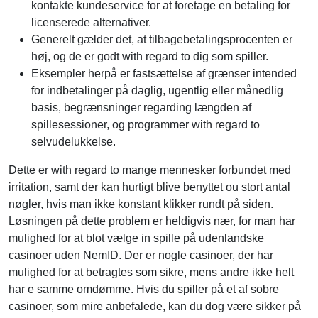
kontakte kundeservice for at foretage en betaling for
licenserede alternativer.
Generelt gælder det, at tilbagebetalingsprocenten er
høj, og de er godt with regard to dig som spiller.
Eksempler herpå er fastsættelse af grænser intended
for indbetalinger på daglig, ugentlig eller månedlig
basis, begrænsninger regarding længden af
spillesessioner, og programmer with regard to
selvudelukkelse.
Dette er with regard to mange mennesker forbundet med
irritation, samt der kan hurtigt blive benyttet ou stort antal
nøgler, hvis man ikke konstant klikker rundt på siden.
Løsningen på dette problem er heldigvis nær, for man har
mulighed for at blot vælge in spille på udenlandske
casinoer uden NemID. Der er nogle casinoer, der har
mulighed for at betragtes som sikre, mens andre ikke helt
har e samme omdømme. Hvis du spiller på et af sobre
casinoer, som mire anbefalede, kan du dog være sikker på