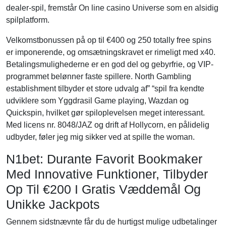
dealer-spil, fremstår On line casino Universe som en alsidig
spilplatform.
Velkomstbonussen på op til €400 og 250 totally free spins
er imponerende, og omsætningskravet er rimeligt med x40.
Betalingsmulighederne er en god del og gebyrfrie, og VIP-
programmet belønner faste spillere. North Gambling
establishment tilbyder et store udvalg af” “spil fra kendte
udviklere som Yggdrasil Game playing, Wazdan og
Quickspin, hvilket gør spiloplevelsen meget interessant.
Med licens nr. 8048/JAZ og drift af Hollycorn, en pålidelig
udbyder, føler jeg mig sikker ved at spille the woman.
N1bet: Durante Favorit Bookmaker
Med Innovative Funktioner, Tilbyder
Op Til €200 I Gratis Væddemål Og
Unikke Jackpots
Gennem sidstnævnte får du de hurtigst mulige udbetalinger