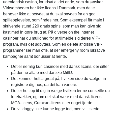
udenlandsk casino, forudsat at det er de, som du ønsker.
Virksomheden har ikke licens i Danmark, men dette
behøver ikke at betyde, at du skal snydes fra en god
spilleoplevelse, som findes her. Som eksempel får male i
skrivende stund 220 gratis spins, som man kan give sig i
kast med in gøre brug af. På diverse on the internet
casinoer har du mulighed for at tilmelde sig deres VIP-
program, hvis det udbydes. Som en delete af disse VIP-
programmer ser man ofte, at der emergeny room lukrative
kampagner samt bonusser at hente.
Det er nemlig kun casinoer med dansk licens, der sitter
på denne aftale med danske MitID.
Det kommer helt a great på, hvilken side du vælger in
registrere dig hos, da det kan variere.
Det er helt op til dig in vælge hvilken terme conseillé du
foretrækker, og om det skal være med dansk licens,
MGA-licens, Curacao-licens eller noget fjerde.
Du vil doggy ikke kunne logge ind, men vil i stedet