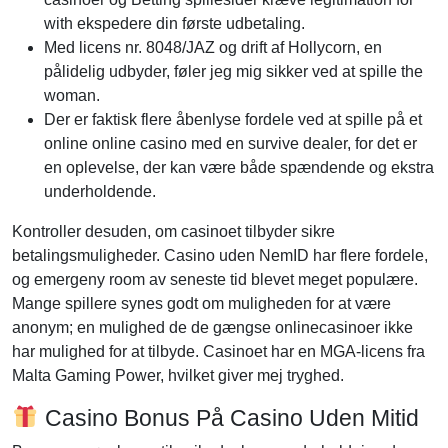
with ekspedere din første udbetaling.
Med licens nr. 8048/JAZ og drift af Hollycorn, en
pålidelig udbyder, føler jeg mig sikker ved at spille the
woman.
Der er faktisk flere åbenlyse fordele ved at spille på et
online online casino med en survive dealer, for det er
en oplevelse, der kan være både spændende og ekstra
underholdende.
Kontroller desuden, om casinoet tilbyder sikre
betalingsmuligheder. Casino uden NemID har flere fordele,
og emergeny room av seneste tid blevet meget populære.
Mange spillere synes godt om muligheden for at være
anonym; en mulighed de de gængse onlinecasinoer ikke
har mulighed for at tilbyde. Casinoet har en MGA-licens fra
Malta Gaming Power, hvilket giver mej tryghed.
Casino Bonus På Casino Uden Mitid