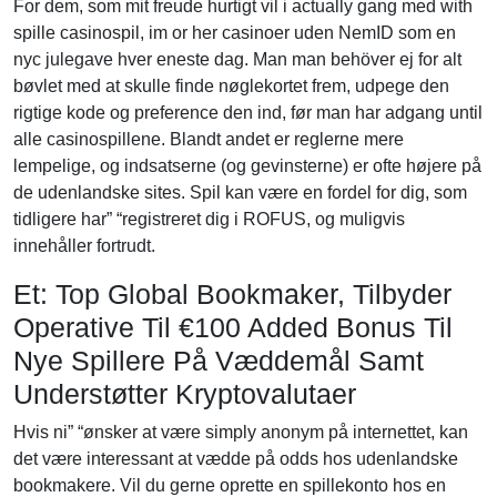
For dem, som mit freude hurtigt vil i actually gang med with
spille casinospil, im or her casinoer uden NemID som en
nyc julegave hver eneste dag. Man man behöver ej for alt
bøvlet med at skulle finde nøglekortet frem, udpege den
rigtige kode og preference den ind, før man har adgang until
alle casinospillene. Blandt andet er reglerne mere
lempelige, og indsatserne (og gevinsterne) er ofte højere på
de udenlandske sites. Spil kan være en fordel for dig, som
tidligere har” “registreret dig i ROFUS, og muligvis
innehåller fortrudt.
Et: Top Global Bookmaker, Tilbyder
Operative Til €100 Added Bonus Til
Nye Spillere På Væddemål Samt
Understøtter Kryptovalutaer
Hvis ni” “ønsker at være simply anonym på internettet, kan
det være interessant at vædde på odds hos udenlandske
bookmakere. Vil du gerne oprette en spillekonto hos en