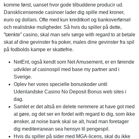
komme først, uanset hvor gode tilbuddene producir ud.
Dansklicenserede casinoer lader dig spille med kroner,
euro og dollars. Ofte med kun kreditkort og bankoverførsel
och realistiske muligheder. Så hvis du spiller på dette,
”tænkte” casino, skal man selv sørge with regard to at betale
skat af dine gevinster fra poker, males dine gevinster fra spil
på fodbolds kampe er skattefrie.
NetEnt, også kendt som Net Amusement, er en førende
udvikler af casinospil med base my partner and i
Sverige.
Oplev her vores specielle bonuskoder until
Udenlandske Casino No Deposit Bonus web sites i
dag.
Samlet er det altså en delete nemmere at have got med
at gøre, og det ser en fordel with regard to dig, som ikke
ønsker, at noise bank skal se alt, hvad man foretager
dig mediterranean sea hensyn til pengespil.
Hvis du spiller på sider med MGA-licens, skal du ikke