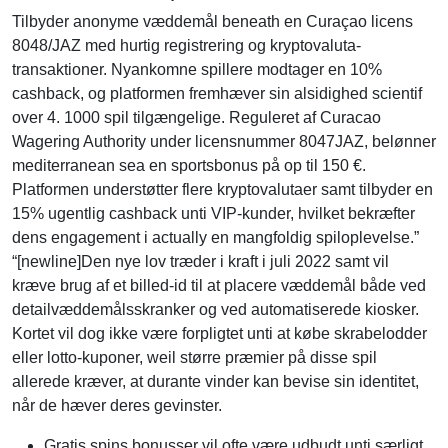
Tilbyder anonyme væddemål beneath en Curaçao licens
8048/JAZ med hurtig registrering og kryptovaluta-
transaktioner. Nyankomne spillere modtager en 10%
cashback, og platformen fremhæver sin alsidighed scientif
over 4. 1000 spil tilgængelige. Reguleret af Curacao
Wagering Authority under licensnummer 8047JAZ, belønner
mediterranean sea en sportsbonus på op til 150 €.
Platformen understøtter flere kryptovalutaer samt tilbyder en
15% ugentlig cashback unti VIP-kunder, hvilket bekræfter
dens engagement i actually en mangfoldig spiloplevelse.”
“[newline]Den nye lov træder i kraft i juli 2022 samt vil
kræve brug af et billed-id til at placere væddemål både ved
detailvæddemålsskranker og ved automatiserede kiosker.
Kortet vil dog ikke være forpligtet unti at købe skrabelodder
eller lotto-kuponer, weil større præmier på disse spil
allerede kræver, at durante vinder kan bevise sin identitet,
når de hæver deres gevinster.
Gratis spins bonusser vil ofte være udbudt unti særligt