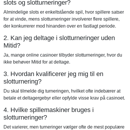
slots og slotturneringer?
Almindelige slots er enkeltstående spil, hvor spillere satser
for at vinde, mens slotturneringer involverer flere spillere,
der konkurrerer mod hinanden over en fastlagt periode.
2. Kan jeg deltage i slotturneringer uden
Mitid?
Ja, mange online casinoer tilbyder slotturneringer, hvor du
ikke behøver Mitid for at deltage.
3. Hvordan kvalificerer jeg mig til en
slotturnering?
Du skal tilmelde dig turneringen, hvilket ofte indebærer at
betale et deltagergebyr eller opfylde visse krav på casinoet.
4. Hvilke spillemaskiner bruges i
slotturneringer?
Det varierer, men turneringer vælger ofte de mest populære