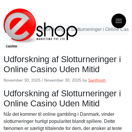
casino
Udforskning af Slotturneringer i Online Casi
casino
Udforskning af Slotturneringer i
Online Casino Uden Mitid
November 30, 2025
/
November 30, 2025
by
Santhosh
Udforskning af Slotturneringer i
Online Casino Uden Mitid
Når det kommer til online gambling i Danmark, vinder
slotturneringer hurtigt popularitet blandt spillere. Dette
fænomen er særligt tiltalende for dem, der ønsker at teste