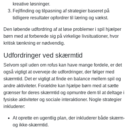
kreative løsninger.
Fejlfinding og tilpasning af strategier baseret på
tidligere resultater opfordrer til læring og vækst.
Den løbende udfordring af at løse problemer i spil hjælper
børn med at forberede sig på virkelige livsituationer, hvor
kritisk tænkning er nødvendig.
Udfordringer ved skærmtid
Selvom spil uden om rofus kan have mange fordele, er det
også vigtigt at overveje de udfordringer, der følger med
skærmtid. Det er vigtigt at finde en balance mellem spil og
andre aktiviteter. Forældre kan hjælpe børn med at sætte
grænser for deres skærmtid og opmuntre dem til at deltage i
fysiske aktiviteter og sociale interaktioner. Nogle strategier
inkluderer:
At oprette en ugentlig plan, der inkluderer både skærm-
og ikke-skærmtid.