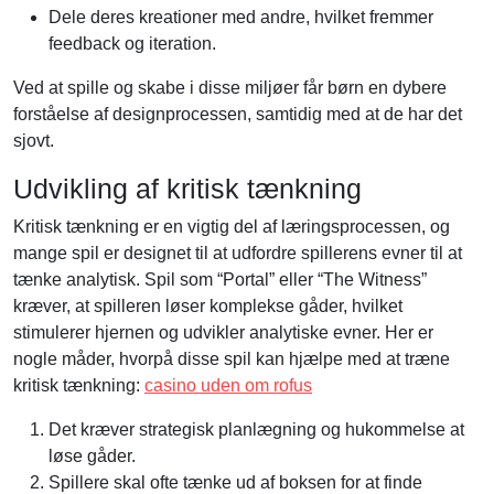
Dele deres kreationer med andre, hvilket fremmer
feedback og iteration.
Ved at spille og skabe i disse miljøer får børn en dybere
forståelse af designprocessen, samtidig med at de har det
sjovt.
Udvikling af kritisk tænkning
Kritisk tænkning er en vigtig del af læringsprocessen, og
mange spil er designet til at udfordre spillerens evner til at
tænke analytisk. Spil som “Portal” eller “The Witness”
kræver, at spilleren løser komplekse gåder, hvilket
stimulerer hjernen og udvikler analytiske evner. Her er
nogle måder, hvorpå disse spil kan hjælpe med at træne
kritisk tænkning:
casino uden om rofus
Det kræver strategisk planlægning og hukommelse at
løse gåder.
Spillere skal ofte tænke ud af boksen for at finde