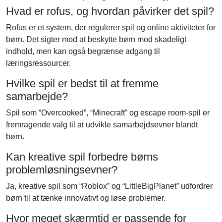
Hvad er rofus, og hvordan påvirker det spil?
Rofus er et system, der regulerer spil og online aktiviteter for
børn. Det sigter mod at beskytte børn mod skadeligt
indhold, men kan også begrænse adgang til
læringsressourcer.
Hvilke spil er bedst til at fremme
samarbejde?
Spil som “Overcooked”, “Minecraft” og escape room-spil er
fremragende valg til at udvikle samarbejdsevner blandt
børn.
Kan kreative spil forbedre børns
problemløsningsevner?
Ja, kreative spil som “Roblox” og “LittleBigPlanet” udfordrer
børn til at tænke innovativt og løse problemer.
Hvor meget skærmtid er passende for