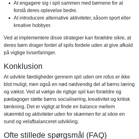
At engagere sig i spil sammen med børnene for at
forstå deres oplevelse bedre.
At introducere alternative aktiviteter, såsom sport eller
kreative hobbyer.
Ved at implementere disse strategier kan forældre sikre, at
deres børn drager fordel af spils fordele uden at give afkald
på vigtige livserfaringer.
Konklusion
At udvikle færdigheder gennem spil uden om rofus er ikke
blot muligt, men også en nød nødvendig del af børns læring
og vækst. Ved at vælge de rigtige spil kan forældre og
pædagoger støtte børns socialisering, kreativitet og kritisk
tænkning. Det er vigtigt at finde en balance mellem
skærmtid og aktiviteter uden for skærmen for at sikre en
sund og velafbalanceret udvikling.
Ofte stillede spørgsmål (FAQ)