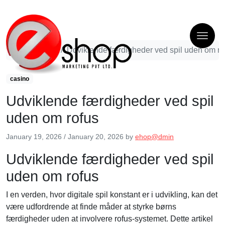
casino
Udviklende færdigheder ved spil uden om ro
casino
Udviklende færdigheder ved spil
uden om rofus
January 19, 2026
/
January 20, 2026
by
ehop@dmin
Udviklende færdigheder ved spil
uden om rofus
I en verden, hvor digitale spil konstant er i udvikling, kan det
være udfordrende at finde måder at styrke børns
færdigheder uden at involvere rofus-systemet. Dette artikel