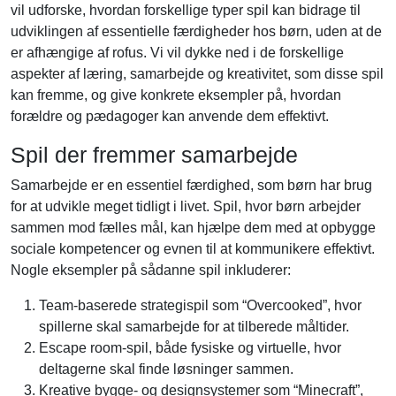
vil udforske, hvordan forskellige typer spil kan bidrage til
udviklingen af essentielle færdigheder hos børn, uden at de
er afhængige af rofus. Vi vil dykke ned i de forskellige
aspekter af læring, samarbejde og kreativitet, som disse spil
kan fremme, og give konkrete eksempler på, hvordan
forældre og pædagoger kan anvende dem effektivt.
Spil der fremmer samarbejde
Samarbejde er en essentiel færdighed, som børn har brug
for at udvikle meget tidligt i livet. Spil, hvor børn arbejder
sammen mod fælles mål, kan hjælpe dem med at opbygge
sociale kompetencer og evnen til at kommunikere effektivt.
Nogle eksempler på sådanne spil inkluderer:
Team-baserede strategispil som “Overcooked”, hvor
spillerne skal samarbejde for at tilberede måltider.
Escape room-spil, både fysiske og virtuelle, hvor
deltagerne skal finde løsninger sammen.
Kreative bygge- og designsystemer som “Minecraft”,