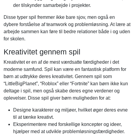
der tilskynder samarbejde i projekter.
Disse typer spil fremmer ikke bare sjov, men også en
dybere forståelse af teamwork og problemløsning. At lære at
arbejde sammen kan føre til bedre relationer både i og uden
for skolen.
Kreativitet gennem spil
Kreativitet er en af de mest værdsatte færdigheder i det
moderne samfund. Spil kan være en fantastisk platform for
børn at udtrykke deres kreativitet. Gennem spil som
“LittleBigPlanet”, “Roblox” eller “Fortnite” kan børn ikke kun
deltage i spil, men også skabe deres egne verdener og
oplevelser. Disse spil giver børn muligheden for at:
Designe karakterer og miljøer, hvilket øger deres evne
til at tænke kreativt.
Eksperimentere med forskellige koncepter og ideer,
hjælper med at udvikle problemløsningsfærdigheder.