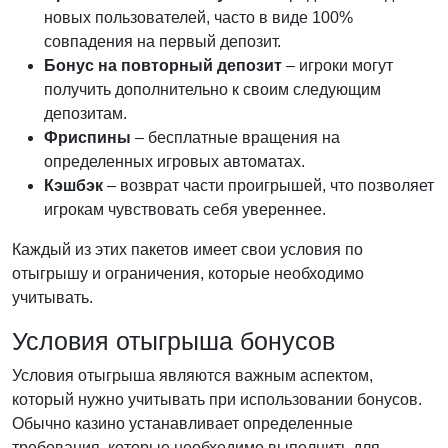
новых пользователей, часто в виде 100%
совпадения на первый депозит.
Бонус на повторный депозит
– игроки могут
получить дополнительно к своим следующим
депозитам.
Фриспины
– бесплатные вращения на
определенных игровых автоматах.
Кэшбэк
– возврат части проигрышей, что позволяет
игрокам чувствовать себя увереннее.
Каждый из этих пакетов имеет свои условия по
отыгрышу и ограничения, которые необходимо
учитывать.
Условия отыгрыша бонусов
Условия отыгрыша являются важным аспектом,
который нужно учитывать при использовании бонусов.
Обычно казино устанавливает определенные
требования, которые необходимо выполнить для