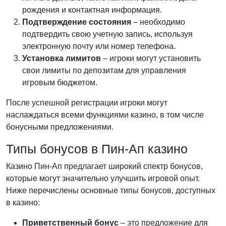
рождения и контактная информация.
Подтверждение состояния
– необходимо
подтвердить свою учетную запись, используя
электронную почту или номер телефона.
Установка лимитов
– игроки могут установить
свои лимиты по депозитам для управления
игровым бюджетом.
После успешной регистрации игроки могут
наслаждаться всеми функциями казино, в том числе
бонусными предложениями.
Типы бонусов в Пин-Ап казино
Казино Пин-Ап предлагает широкий спектр бонусов,
которые могут значительно улучшить игровой опыт.
Ниже перечислены основные типы бонусов, доступных
в казино:
Приветственный бонус
– это предложение для