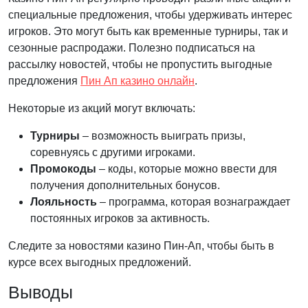
специальные предложения, чтобы удерживать интерес
игроков. Это могут быть как временные турниры, так и
сезонные распродажи. Полезно подписаться на
рассылку новостей, чтобы не пропустить выгодные
предложения
Пин Ап казино онлайн
.
Некоторые из акций могут включать:
Турниры
– возможность выиграть призы,
соревнуясь с другими игроками.
Промокоды
– коды, которые можно ввести для
получения дополнительных бонусов.
Лояльность
– программа, которая вознаграждает
постоянных игроков за активность.
Следите за новостями казино Пин-Ап, чтобы быть в
курсе всех выгодных предложений.
Выводы