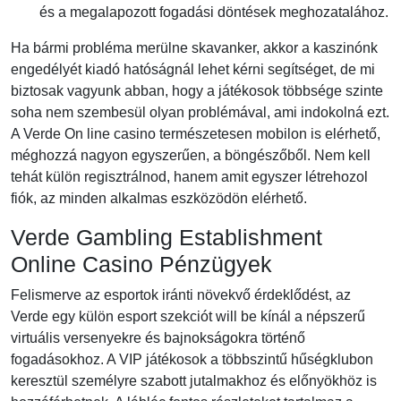
és a megalapozott fogadási döntések meghozatalához.
Ha bármi probléma merülne skavanker, akkor a kaszinónk
engedélyét kiadó hatóságnál lehet kérni segítséget, de mi
biztosak vagyunk abban, hogy a játékosok többsége szinte
soha nem szembesül olyan problémával, ami indokolná ezt.
A Verde On line casino természetesen mobilon is elérhető,
méghozzá nagyon egyszerűen, a böngészőből. Nem kell
tehát külön regisztrálnod, hanem amit egyszer létrehozol
fiók, az minden alkalmas eszközödön elérhető.
Verde Gambling Establishment
Online Casino Pénzügyek
Felismerve az esportok iránti növekvő érdeklődést, az
Verde egy külön esport szekciót will be kínál a népszerű
virtuális versenyekre és bajnokságokra történő
fogadásokhoz. A VIP játékosok a többszintű hűségklubon
keresztül személyre szabott jutalmakhoz és előnyökhöz is