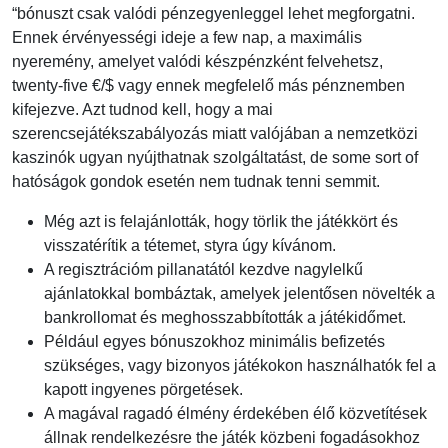
“bónuszt csak valódi pénzegyenleggel lehet megforgatni.
Ennek érvényességi ideje a few nap, a maximális
nyeremény, amelyet valódi készpénzként felvehetsz,
twenty-five €/$ vagy ennek megfelelő más pénznemben
kifejezve. Azt tudnod kell, hogy a mai
szerencsejátékszabályozás miatt valójában a nemzetközi
kaszinók ugyan nyújthatnak szolgáltatást, de some sort of
hatóságok gondok esetén nem tudnak tenni semmit.
Még azt is felajánlották, hogy törlik the játékkört és
visszatérítik a tétemet, styra úgy kívánom.
A regisztrációm pillanatától kezdve nagylelkű
ajánlatokkal bombáztak, amelyek jelentősen növelték a
bankrollomat és meghosszabbították a játékidőmet.
Például egyes bónuszokhoz minimális befizetés
szükséges, vagy bizonyos játékokon használhatók fel a
kapott ingyenes pörgetések.
A magával ragadó élmény érdekében élő közvetítések
állnak rendelkezésre the játék közbeni fogadásokhoz