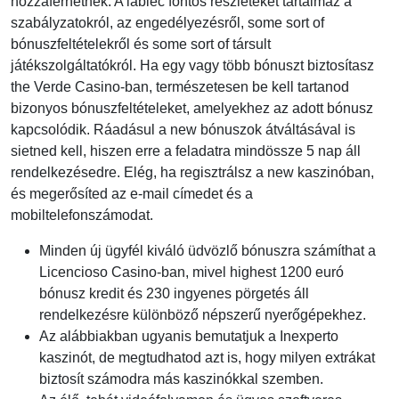
hozzáférhetnek. A lábléc fontos részleteket tartalmaz a
szabályzatokról, az engedélyezésről, some sort of
bónuszfeltételekről és some sort of társult
játékszolgáltatókról. Ha egy vagy több bónuszt biztosítasz
the Verde Casino-ban, természetesen be kell tartanod
bizonyos bónuszfeltételeket, amelyekhez az adott bónusz
kapcsolódik. Ráadásul a new bónuszok átváltásával is
sietned kell, hiszen erre a feladatra mindössze 5 nap áll
rendelkezésedre. Elég, ha regisztrálsz a new kaszinóban,
és megerősíted az e-mail címedet és a
mobiltelefonszámodat.
Minden új ügyfél kiváló üdvözlő bónuszra számíthat a
Licencioso Casino-ban, mivel highest 1200 euró
bónusz kredit és 230 ingyenes pörgetés áll
rendelkezésre különböző népszerű nyerőgépekhez.
Az alábbiakban ugyanis bemutatjuk a Inexperto
kaszinót, de megtudhatod azt is, hogy milyen extrákat
biztosít számodra más kaszinókkal szemben.