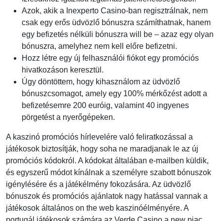
Azok, akik a Inexperto Casino-ban regisztrálnak, nem
csak egy erős üdvözlő bónuszra számíthatnak, hanem
egy befizetés nélküli bónuszra will be – azaz egy olyan
bónuszra, amelyhez nem kell előre befizetni.
Hozz létre egy új felhasználói fiókot egy promóciós
hivatkozáson keresztül.
Úgy döntöttem, hogy kihasználom az üdvözlő
bónuszcsomagot, amely egy 100% mérkőzést adott a
befizetésemre 200 euróig, valamint 40 ingyenes
pörgetést a nyerőgépeken.
A kaszinó promóciós hírlevelére való feliratkozással a
játékosok biztosítják, hogy soha ne maradjanak le az új
promóciós kódokról. A kódokat általában e-mailben küldik,
és egyszerű módot kínálnak a személyre szabott bónuszok
igénylésére és a játékélmény fokozására. Az üdvözlő
bónuszok és promóciós ajánlatok nagy hatással vannak a
játékosok általános on the web kaszinóélményére. A
portugál játékosok számára az Verde Casino a new piac