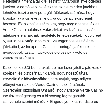
Netentertainment által kifejlesztett” “„Starburst” nyerőgépes
játékon. A demó verziók létezése szinte minden játékhoz
lehetővé teszi a new portugál játékosok számára, hogy
kipróbálják a címeket, mielőtt valódi pénzt fektetnének
become. Ez biztosítja számukra, hogy megtapasztalják az
Verde Casino hatalmas választékát, és kiválaszthassák a
játékpreferenciáiknak megfelelő lehetőségeket. Több great
5, 000 a new világ több mint 120 legjobb fejlesztőjének
játékaiból, az Inexperto Casino a portugál játékosoknak a
nyerőgépek, asztali játékok és élő osztók kivételes
választékát kínálja.
Kaszinónk 2023-ben alakult, de már bizonyított a játékosok
körében, és biztosíthatunk arról, hogy hosszú távra
tervezünk! A következőkben bemutatjuk, hogy milyen
előnyei vannak the Verde Casino használatának.
Szeretnénk biztosítani Önt arról, hogy arizona Verde Casino
the tisztességesség és a biztonság legmagasabb
színvonala szerint működik. Engedélyeink és rendszeres