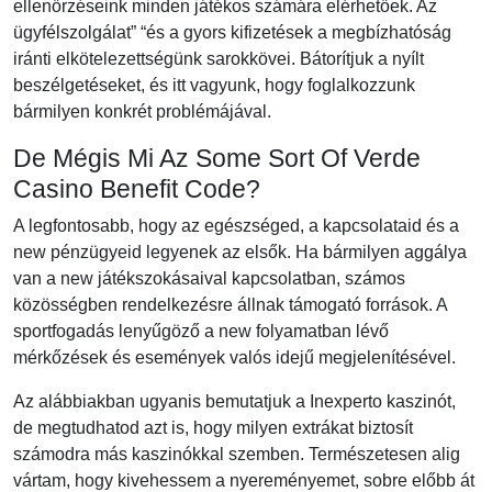
ellenőrzéseink minden játékos számára elérhetőek. Az
ügyfélszolgálat” “és a gyors kifizetések a megbízhatóság
iránti elkötelezettségünk sarokkövei. Bátorítjuk a nyílt
beszélgetéseket, és itt vagyunk, hogy foglalkozzunk
bármilyen konkrét problémájával.
De Mégis Mi Az Some Sort Of Verde
Casino Benefit Code?
A legfontosabb, hogy az egészséged, a kapcsolataid és a
new pénzügyeid legyenek az elsők. Ha bármilyen aggálya
van a new játékszokásaival kapcsolatban, számos
közösségben rendelkezésre állnak támogató források. A
sportfogadás lenyűgöző a new folyamatban lévő
mérkőzések és események valós idejű megjelenítésével.
Az alábbiakban ugyanis bemutatjuk a Inexperto kaszinót,
de megtudhatod azt is, hogy milyen extrákat biztosít
számodra más kaszinókkal szemben. Természetesen alig
vártam, hogy kivehessem a nyereményemet, sobre előbb át