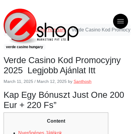
verde casino hungary
Verde Casino Kod Promocyjny 
verde casino hungary
Verde Casino Kod Promocyjny
2025 ️ Legjobb Ajánlat Itt
March 11, 2025
/
March 12, 2025
by
Santhosh
Kap Egy Bónuszt Just One 200
Eur + 220 Fs”
Content
Nyerőgépes Játékok