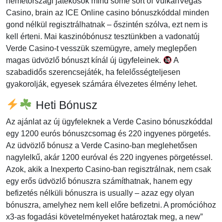
németországi játékosok mind some sort of VulkanVegas
Casino, brain az ICE Online casino bónuszkóddal minden
gond nélkül regisztrálhatnak – őszintén szólva, ezt nem is
kell érteni. Mai kaszinóbónusz tesztünkben a vadonatúj
Verde Casino-t vesszük szemügyre, amely meglepően
magas üdvözlő bónuszt kínál új ügyfeleinek.
A
szabadidős szerencsejáték, ha felelősségteljesen
gyakorolják, egyesek számára élvezetes élmény lehet.
Heti Bónusz
Az ajánlat az új ügyfeleknek a Verde Casino bónuszkóddal
egy 1200 eurós bónuszcsomag és 220 ingyenes pörgetés.
Az üdvözlő bónusz a Verde Casino-ban meglehetősen
nagylelkű, akár 1200 euróval és 220 ingyenes pörgetéssel.
Azok, akik a Inexperto Casino-ban regisztrálnak, nem csak
egy erős üdvözlő bónuszra számíthatnak, hanem egy
befizetés nélküli bónuszra is usually – azaz egy olyan
bónuszra, amelyhez nem kell előre befizetni. A promócióhoz
x3-as fogadási követelményeket határoztak meg, a new”