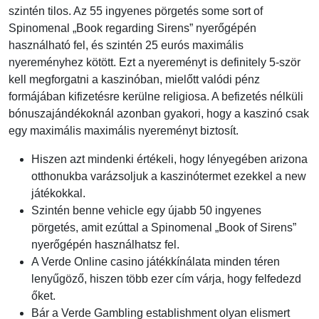
szintén tilos. Az 55 ingyenes pörgetés some sort of
Spinomenal „Book regarding Sirens” nyerőgépén
használható fel, és szintén 25 eurós maximális
nyereményhez kötött. Ezt a nyereményt is definitely 5-ször
kell megforgatni a kaszinóban, mielőtt valódi pénz
formájában kifizetésre kerülne religiosa. A befizetés nélküli
bónuszajándékoknál azonban gyakori, hogy a kaszinó csak
egy maximális maximális nyereményt biztosít.
Hiszen azt mindenki értékeli, hogy lényegében arizona
otthonukba varázsoljuk a kaszinótermet ezekkel a new
játékokkal.
Szintén benne vehicle egy újabb 50 ingyenes
pörgetés, amit ezúttal a Spinomenal „Book of Sirens”
nyerőgépén használhatsz fel.
A Verde Online casino játékkínálata minden téren
lenyűgöző, hiszen több ezer cím várja, hogy felfedezd
őket.
Bár a Verde Gambling establishment olyan elismert