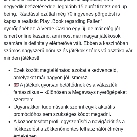
negyedik befizetéseddel legalább 15 eurót fizetsz end up
being. Ráadásul ezúttal még 70 ingyenes pörgetést is
kapsz a realistic Play „Book regarding Fallen”
nyerőgépéhez. A Verde Casino egy új, de már elég jól
ismert online kaszinó, ami most már magyar játékosok
számára is definitely elérhetővé vált. Ebben a kaszinóban
számos nagyszerű bónusz és játékok széles választáka vár
minden játékost!
Ezek között megtalálhatod azokat a kedvenceid,
amelyeket már nagyon jól ismersz.
A játékok gyorsan betöltődnek és a választék
fantasztikus – különösen a Megaways nyerőgépeket
szeretem.
Ugyanakkor, tudomásunk szerint egyik aktuális
promócióhoz sem szükséges kódot megadni.
A központosított profil egyszerűsíti a navigációt és a
fiókkezelést a zökkenőmentes felhasználói élmény
érdekében.