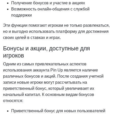
Получение бонусов и участие в акциях
Возможность онлайн-общения с службой
поддержки
Эти функции помогают игрокам не только развлекаться,
но и выгодно использовать платформу для достижения
своих целей в ставках и играх.
Бонусы и акции, доступные для
игроков
Одним из самых привлекательных аспектов
использования аккаунта Pin Up является наличие
различных бонусов и акций. После создания учетной
записи новые игроки могут рассчитывать на
приветственный бонус, который увеличивает их
начальный капитал. К основным видам бонусов
относятся:
Приветственный бонус для новых пользователей