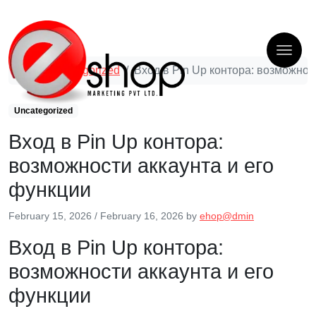
Uncategorized
Вход в Pin Up контора: возможнос
Uncategorized
Вход в Pin Up контора:
возможности аккаунта и его
функции
February 15, 2026
/
February 16, 2026
by
ehop@dmin
Вход в Pin Up контора:
возможности аккаунта и его
функции