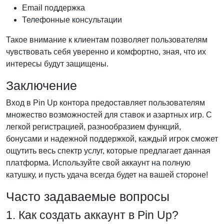
Email поддержка
Телефонные консультации
Такое внимание к клиентам позволяет пользователям
чувствовать себя уверенно и комфортно, зная, что их
интересы будут защищены.
Заключение
Вход в Pin Up контора предоставляет пользователям
множество возможностей для ставок и азартных игр. С
легкой регистрацией, разнообразием функций,
бонусами и надежной поддержкой, каждый игрок сможет
ощутить весь спектр услуг, которые предлагает данная
платформа. Используйте свой аккаунт на полную
катушку, и пусть удача всегда будет на вашей стороне!
Часто задаваемые вопросы
1. Как создать аккаунт в Pin Up?