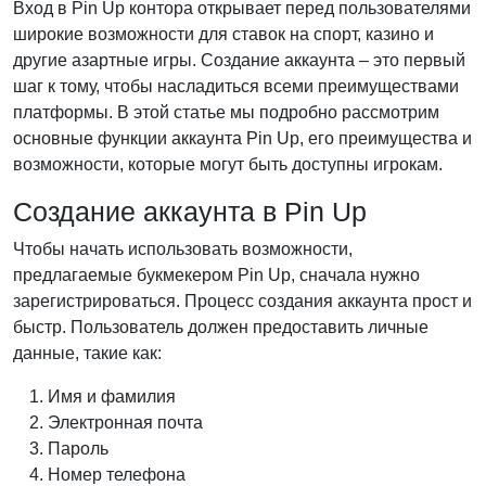
Вход в Pin Up контора открывает перед пользователями
широкие возможности для ставок на спорт, казино и
другие азартные игры. Создание аккаунта – это первый
шаг к тому, чтобы насладиться всеми преимуществами
платформы. В этой статье мы подробно рассмотрим
основные функции аккаунта Pin Up, его преимущества и
возможности, которые могут быть доступны игрокам.
Создание аккаунта в Pin Up
Чтобы начать использовать возможности,
предлагаемые букмекером Pin Up, сначала нужно
зарегистрироваться. Процесс создания аккаунта прост и
быстр. Пользователь должен предоставить личные
данные, такие как:
Имя и фамилия
Электронная почта
Пароль
Номер телефона